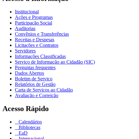
Institucional
Ações e Programas
Participação Social
Auditorias
Convênios e Transferências
Receitas e Despesas
Licitações e Contratos
Servidores
Informações Classificadas
Serviço de Informação ao Cidadão (SIC)
Perguntas frequentes
Dados Abertos
Boletim de Serviço
Relatórios de Gestão
Carta de Serviços ao Cidadão
Avaliação e Correição
Acesso Rápido
Calendários
Bibliotecas
EaD
Internacional