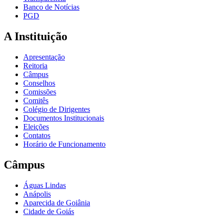
Banco de Notícias
PGD
A Instituição
Apresentação
Reitoria
Câmpus
Conselhos
Comissões
Comitês
Colégio de Dirigentes
Documentos Institucionais
Eleições
Contatos
Horário de Funcionamento
Câmpus
Águas Lindas
Anápolis
Aparecida de Goiânia
Cidade de Goiás