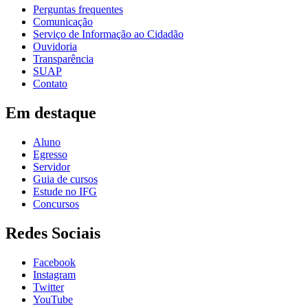
Perguntas frequentes
Comunicação
Serviço de Informação ao Cidadão
Ouvidoria
Transparência
SUAP
Contato
Em destaque
Aluno
Egresso
Servidor
Guia de cursos
Estude no IFG
Concursos
Redes Sociais
Facebook
Instagram
Twitter
YouTube