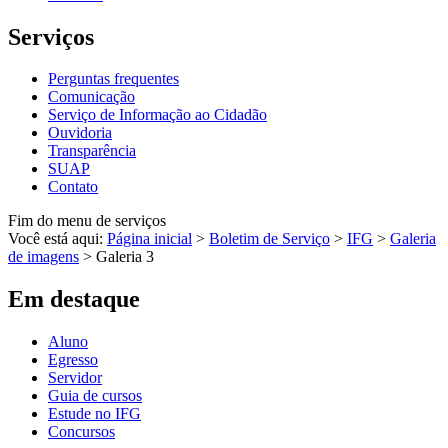
Serviços
Perguntas frequentes
Comunicação
Serviço de Informação ao Cidadão
Ouvidoria
Transparência
SUAP
Contato
Fim do menu de serviços
Você está aqui:
Página inicial
>
Boletim de Serviço
>
IFG
>
Galeria
de imagens
>
Galeria 3
Em destaque
Aluno
Egresso
Servidor
Guia de cursos
Estude no IFG
Concursos