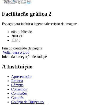
Facilitação gráfica 2
Espaço para incluir a legenda/descrição da imagem
não publicado
30/03/16
11h45
Fim do conteúdo da página
Voltar para o topo
Início da navegação de rodapé
A Instituição
Apresentação
Reitoria
Câmpus
Conselhos
Comissões
Comitês
Colégio de Dirigentes