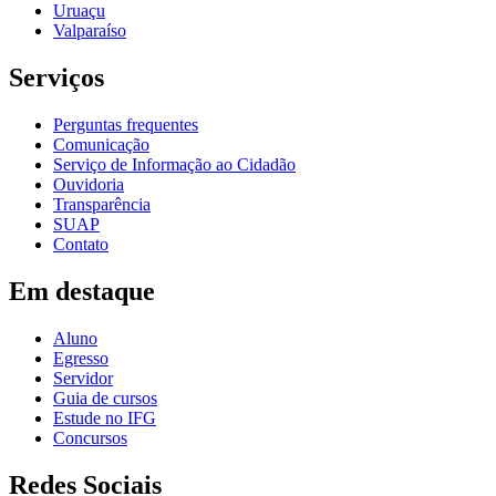
Uruaçu
Valparaíso
Serviços
Perguntas frequentes
Comunicação
Serviço de Informação ao Cidadão
Ouvidoria
Transparência
SUAP
Contato
Em destaque
Aluno
Egresso
Servidor
Guia de cursos
Estude no IFG
Concursos
Redes Sociais