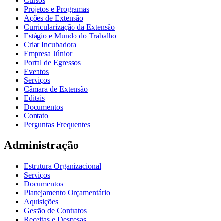
Cursos
Projetos e Programas
Ações de Extensão
Curricularização da Extensão
Estágio e Mundo do Trabalho
Criar Incubadora
Empresa Júnior
Portal de Egressos
Eventos
Serviços
Câmara de Extensão
Editais
Documentos
Contato
Perguntas Frequentes
Administração
Estrutura Organizacional
Serviços
Documentos
Planejamento Orçamentário
Aquisições
Gestão de Contratos
Receitas e Despesas