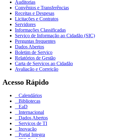
Auditorias
Convênios e Transferências
Receitas e Despesas
Licitações e Contratos
Servidores
Informações Classificadas
Serviço de Informação ao Cidadão (SIC)
Perguntas frequentes
Dados Abertos
Boletim de Serviço
Relatórios de Gestão
Carta de Serviços ao Cidadão
Avaliação e Correição
Acesso Rápido
Calendários
Bibliotecas
EaD
Internacional
Dados Abertos
Serviços de TI
Inovação
Portal Integra