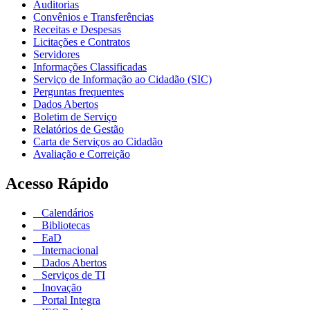
Auditorias
Convênios e Transferências
Receitas e Despesas
Licitações e Contratos
Servidores
Informações Classificadas
Serviço de Informação ao Cidadão (SIC)
Perguntas frequentes
Dados Abertos
Boletim de Serviço
Relatórios de Gestão
Carta de Serviços ao Cidadão
Avaliação e Correição
Acesso Rápido
Calendários
Bibliotecas
EaD
Internacional
Dados Abertos
Serviços de TI
Inovação
Portal Integra