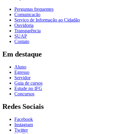
Perguntas frequentes
Comunicação
Serviço de Informação ao Cidadão
Ouvidoria
Transparência
SUAP
Contato
Em destaque
Aluno
Egresso
Servidor
Guia de cursos
Estude no IFG
Concursos
Redes Sociais
Facebook
Instagram
Twitter