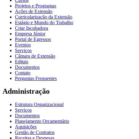
Cursos
Projetos e Programas
Ações de Extensão
Curricularização da Extensão
Estágio e Mundo do Trabalho
Criar Incubadora
Empresa Júnior
Portal de Egressos
Eventos
Serviços
Câmara de Extensão
Editais
Documentos
Contato
Perguntas Frequentes
Administração
Estrutura Organizacional
Serviços
Documentos
Planejamento Orçamentário
Aquisições
Gestão de Contratos
Receitas e Despesas