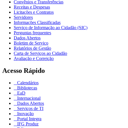
Convênios e Transferências
Receitas e Despesas
Licitações e Contratos
Servidores
Informações Classificadas
Serviço de Informação ao Cidadão (SIC)
Perguntas frequentes
Dados Abertos
Boletim de Serviço
Relatórios de Gestão
Carta de Serviços ao Cidadão
Avaliação e Correição
Acesso Rápido
Calendários
Bibliotecas
EaD
Internacional
Dados Abertos
Serviços de TI
Inovação
Portal Integra
IFG Produz