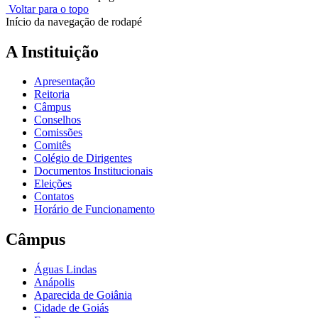
Voltar para o topo
Início da navegação de rodapé
A Instituição
Apresentação
Reitoria
Câmpus
Conselhos
Comissões
Comitês
Colégio de Dirigentes
Documentos Institucionais
Eleições
Contatos
Horário de Funcionamento
Câmpus
Águas Lindas
Anápolis
Aparecida de Goiânia
Cidade de Goiás