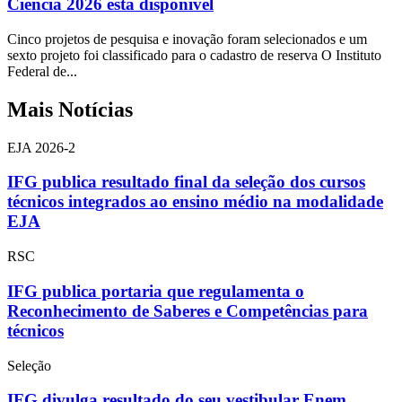
Ciência 2026 está disponível
Cinco projetos de pesquisa e inovação foram selecionados e um
sexto projeto foi classificado para o cadastro de reserva O Instituto
Federal de...
Mais Notícias
EJA 2026-2
IFG publica resultado final da seleção dos cursos
técnicos integrados ao ensino médio na modalidade
EJA
RSC
IFG publica portaria que regulamenta o
Reconhecimento de Saberes e Competências para
técnicos
Seleção
IFG divulga resultado do seu vestibular Enem