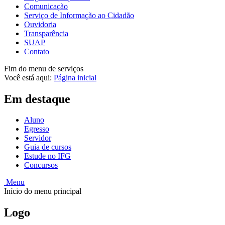
Comunicação
Serviço de Informação ao Cidadão
Ouvidoria
Transparência
SUAP
Contato
Fim do menu de serviços
Você está aqui:
Página inicial
Em destaque
Aluno
Egresso
Servidor
Guia de cursos
Estude no IFG
Concursos
Menu
Início do menu principal
Logo