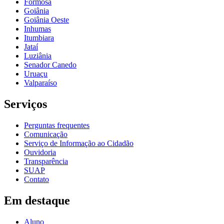
Formosa
Goiânia
Goiânia Oeste
Inhumas
Itumbiara
Jataí
Luziânia
Senador Canedo
Uruaçu
Valparaíso
Serviços
Perguntas frequentes
Comunicação
Serviço de Informação ao Cidadão
Ouvidoria
Transparência
SUAP
Contato
Em destaque
Aluno