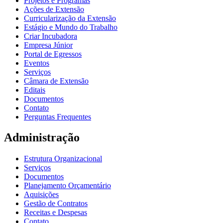
Projetos e Programas
Ações de Extensão
Curricularização da Extensão
Estágio e Mundo do Trabalho
Criar Incubadora
Empresa Júnior
Portal de Egressos
Eventos
Serviços
Câmara de Extensão
Editais
Documentos
Contato
Perguntas Frequentes
Administração
Estrutura Organizacional
Serviços
Documentos
Planejamento Orçamentário
Aquisições
Gestão de Contratos
Receitas e Despesas
Contato