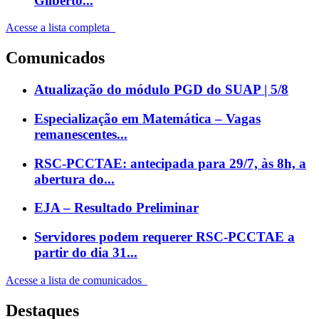
Gilberto...
Acesse a lista completa
Comunicados
Atualização do módulo PGD do SUAP | 5/8
Especialização em Matemática – Vagas
remanescentes...
RSC-PCCTAE: antecipada para 29/7, às 8h, a
abertura do...
EJA – Resultado Preliminar
Servidores podem requerer RSC-PCCTAE a
partir do dia 31...
Acesse a lista de comunicados
Destaques