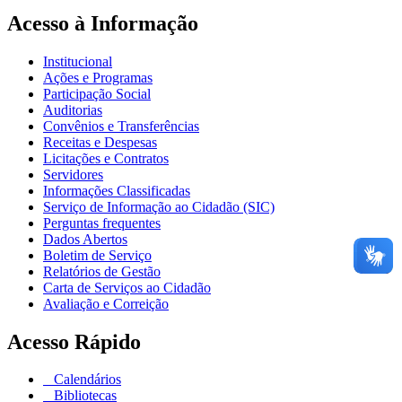
Acesso à Informação
Institucional
Ações e Programas
Participação Social
Auditorias
Convênios e Transferências
Receitas e Despesas
Licitações e Contratos
Servidores
Informações Classificadas
Serviço de Informação ao Cidadão (SIC)
Perguntas frequentes
Dados Abertos
Boletim de Serviço
Relatórios de Gestão
Carta de Serviços ao Cidadão
Avaliação e Correição
Acesso Rápido
Calendários
Bibliotecas