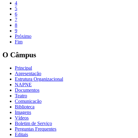
4
5
6
7
8
9
Próximo
Fim
O Câmpus
Principal
Apresentação
Estrutura Organizacional
NAPNE
Documentos
Teatro
Comunicação
Biblioteca
Imagens
Vídeos
Boletim de Serviço
Perguntas Frequentes
Editais