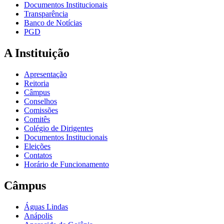
Documentos Institucionais
Transparência
Banco de Notícias
PGD
A Instituição
Apresentação
Reitoria
Câmpus
Conselhos
Comissões
Comitês
Colégio de Dirigentes
Documentos Institucionais
Eleições
Contatos
Horário de Funcionamento
Câmpus
Águas Lindas
Anápolis