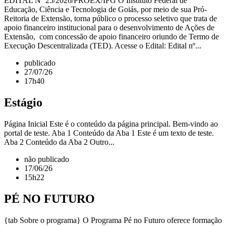
EDITAL Nº 25/2026/PROEX/IFG O Instituto Federal de
Educação, Ciência e Tecnologia de Goiás, por meio de sua Pró-
Reitoria de Extensão, torna público o processo seletivo que trata de
apoio financeiro institucional para o desenvolvimento de Ações de
Extensão, com concessão de apoio financeiro oriundo de Termo de
Execução Descentralizada (TED). Acesse o Edital: Edital nº...
publicado
27/07/26
17h40
Estágio
Página Inicial Este é o conteúdo da página principal. Bem-vindo ao
portal de teste. Aba 1 Conteúdo da Aba 1 Este é um texto de teste.
Aba 2 Conteúdo da Aba 2 Outro...
não publicado
17/06/26
15h22
PÉ NO FUTURO
{tab Sobre o programa} O Programa Pé no Futuro oferece formação