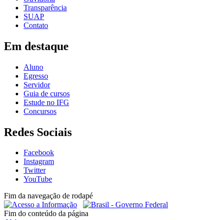
Transparência
SUAP
Contato
Em destaque
Aluno
Egresso
Servidor
Guia de cursos
Estude no IFG
Concursos
Redes Sociais
Facebook
Instagram
Twitter
YouTube
Fim da navegação de rodapé
Fim do conteúdo da página