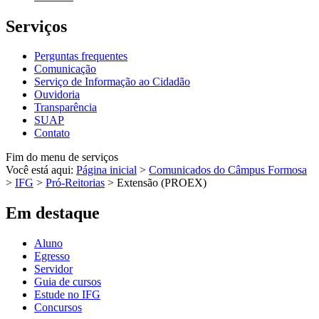
Serviços
Perguntas frequentes
Comunicação
Serviço de Informação ao Cidadão
Ouvidoria
Transparência
SUAP
Contato
Fim do menu de serviços
Você está aqui:
Página inicial
>
Comunicados do Câmpus Formosa
>
IFG
>
Pró-Reitorias
>
Extensão (PROEX)
Em destaque
Aluno
Egresso
Servidor
Guia de cursos
Estude no IFG
Concursos