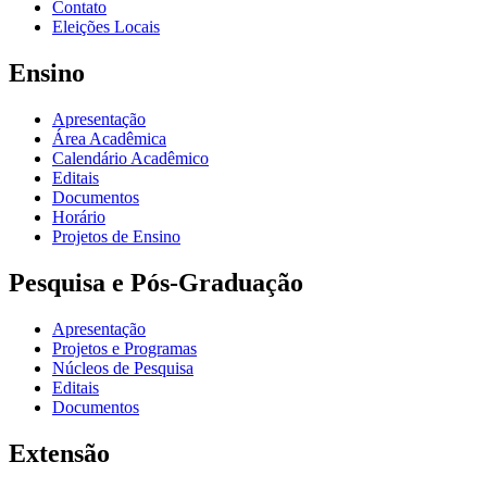
Contato
Eleições Locais
Ensino
Apresentação
Área Acadêmica
Calendário Acadêmico
Editais
Documentos
Horário
Projetos de Ensino
Pesquisa e Pós-Graduação
Apresentação
Projetos e Programas
Núcleos de Pesquisa
Editais
Documentos
Extensão