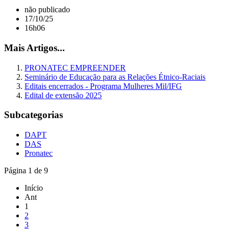
não publicado
17/10/25
16h06
Mais Artigos...
PRONATEC EMPREENDER
Seminário de Educação para as Relações Étnico-Raciais
Editais encerrados - Programa Mulheres Mil/IFG
Edital de extensão 2025
Subcategorias
DAPT
DAS
Pronatec
Página 1 de 9
Início
Ant
1
2
3