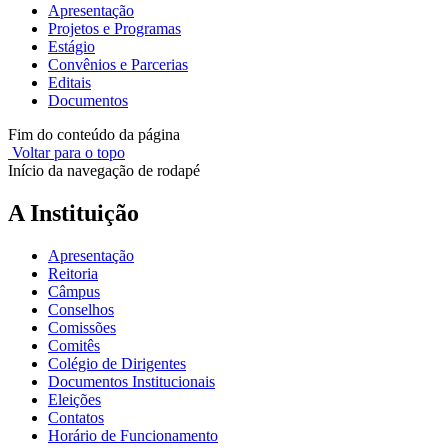
Apresentação
Projetos e Programas
Estágio
Convênios e Parcerias
Editais
Documentos
Fim do conteúdo da página
Voltar para o topo
Início da navegação de rodapé
A Instituição
Apresentação
Reitoria
Câmpus
Conselhos
Comissões
Comitês
Colégio de Dirigentes
Documentos Institucionais
Eleições
Contatos
Horário de Funcionamento