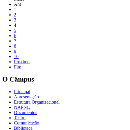
Ant
1
2
3
4
5
6
7
8
9
10
Próximo
Fim
O Câmpus
Principal
Apresentação
Estrutura Organizacional
NAPNE
Documentos
Teatro
Comunicação
Biblioteca