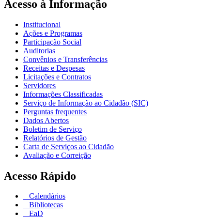
Acesso à Informação
Institucional
Ações e Programas
Participação Social
Auditorias
Convênios e Transferências
Receitas e Despesas
Licitações e Contratos
Servidores
Informações Classificadas
Serviço de Informação ao Cidadão (SIC)
Perguntas frequentes
Dados Abertos
Boletim de Serviço
Relatórios de Gestão
Carta de Serviços ao Cidadão
Avaliação e Correição
Acesso Rápido
Calendários
Bibliotecas
EaD