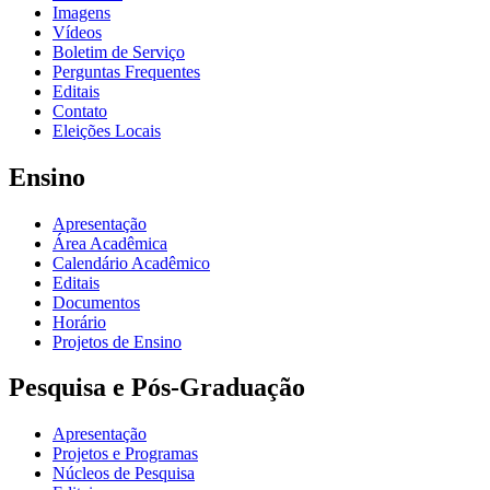
Imagens
Vídeos
Boletim de Serviço
Perguntas Frequentes
Editais
Contato
Eleições Locais
Ensino
Apresentação
Área Acadêmica
Calendário Acadêmico
Editais
Documentos
Horário
Projetos de Ensino
Pesquisa e Pós-Graduação
Apresentação
Projetos e Programas
Núcleos de Pesquisa