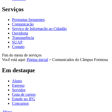
Serviços
Perguntas frequentes
Comunicação
Serviço de Informação ao Cidadão
Ouvidoria
Transparência
SUAP
Contato
Fim do menu de serviços
Você está aqui:
Página inicial
>
Comunicados do Câmpus Formosa
Em destaque
Aluno
Egresso
Servidor
Guia de cursos
Estude no IFG
Concursos
Menu