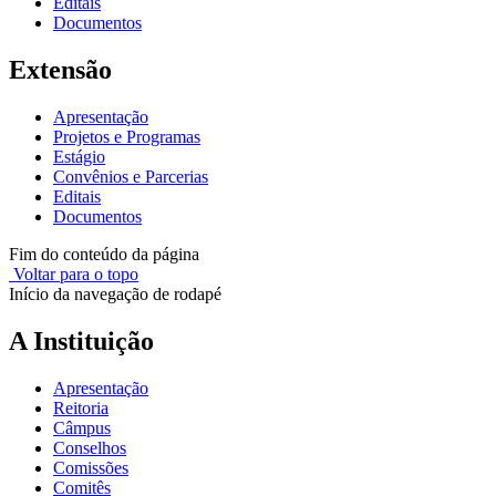
Editais
Documentos
Extensão
Apresentação
Projetos e Programas
Estágio
Convênios e Parcerias
Editais
Documentos
Fim do conteúdo da página
Voltar para o topo
Início da navegação de rodapé
A Instituição
Apresentação
Reitoria
Câmpus
Conselhos
Comissões
Comitês