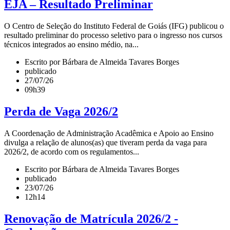
EJA – Resultado Preliminar
O Centro de Seleção do Instituto Federal de Goiás (IFG) publicou o
resultado preliminar do processo seletivo para o ingresso nos cursos
técnicos integrados ao ensino médio, na...
Escrito por Bárbara de Almeida Tavares Borges
publicado
27/07/26
09h39
Perda de Vaga 2026/2
A Coordenação de Administração Acadêmica e Apoio ao Ensino
divulga a relação de alunos(as) que tiveram perda da vaga para
2026/2, de acordo com os regulamentos...
Escrito por Bárbara de Almeida Tavares Borges
publicado
23/07/26
12h14
Renovação de Matrícula 2026/2 -