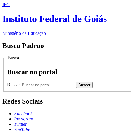
IFG
Instituto Federal de Goiás
Ministério da Educação
Busca Padrao
Busca
Buscar no portal
Busca:
Buscar
Redes Sociais
Facebook
Instagram
Twitter
YouTube