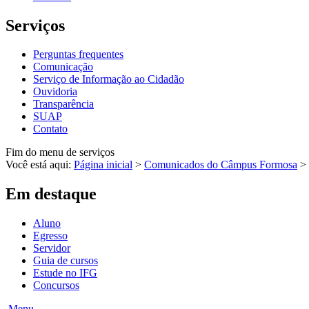
Serviços
Perguntas frequentes
Comunicação
Serviço de Informação ao Cidadão
Ouvidoria
Transparência
SUAP
Contato
Fim do menu de serviços
Você está aqui:
Página inicial
>
Comunicados do Câmpus Formosa
>
Em destaque
Aluno
Egresso
Servidor
Guia de cursos
Estude no IFG
Concursos
Menu