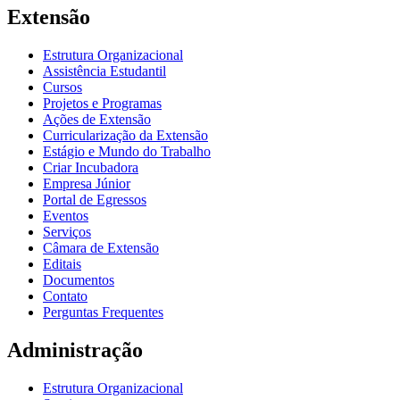
Extensão
Estrutura Organizacional
Assistência Estudantil
Cursos
Projetos e Programas
Ações de Extensão
Curricularização da Extensão
Estágio e Mundo do Trabalho
Criar Incubadora
Empresa Júnior
Portal de Egressos
Eventos
Serviços
Câmara de Extensão
Editais
Documentos
Contato
Perguntas Frequentes
Administração
Estrutura Organizacional