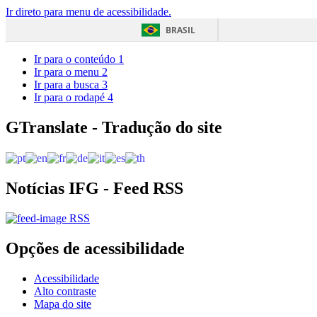
Ir direto para menu de acessibilidade.
BRASIL
Ir para o conteúdo
1
Ir para o menu
2
Ir para a busca
3
Ir para o rodapé
4
GTranslate - Tradução do site
Notícias IFG - Feed RSS
RSS
Opções de acessibilidade
Acessibilidade
Alto contraste
Mapa do site