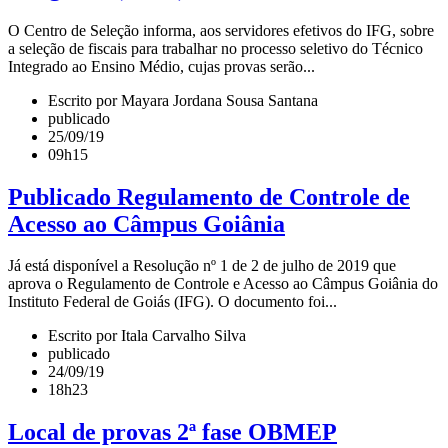
O Centro de Seleção informa, aos servidores efetivos do IFG, sobre
a seleção de fiscais para trabalhar no processo seletivo do Técnico
Integrado ao Ensino Médio, cujas provas serão...
Escrito por Mayara Jordana Sousa Santana
publicado
25/09/19
09h15
Publicado Regulamento de Controle de
Acesso ao Câmpus Goiânia
Já está disponível a Resolução nº 1 de 2 de julho de 2019 que
aprova o Regulamento de Controle e Acesso ao Câmpus Goiânia do
Instituto Federal de Goiás (IFG). O documento foi...
Escrito por Itala Carvalho Silva
publicado
24/09/19
18h23
Local de provas 2ª fase OBMEP