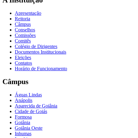
A Instituição
Apresentação
Reitoria
Câmpus
Conselhos
Comissões
Comitês
Colégio de Dirigentes
Documentos Institucionais
Eleições
Contatos
Horário de Funcionamento
Câmpus
Águas Lindas
Anápolis
Aparecida de Goiânia
Cidade de Goiás
Formosa
Goiânia
Goiânia Oeste
Inhumas