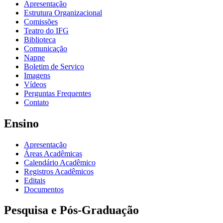
Apresentação
Estrutura Organizacional
Comissões
Teatro do IFG
Biblioteca
Comunicação
Napne
Boletim de Serviço
Imagens
Vídeos
Perguntas Frequentes
Contato
Ensino
Apresentação
Áreas Acadêmicas
Calendário Acadêmico
Registros Acadêmicos
Editais
Documentos
Pesquisa e Pós-Graduação