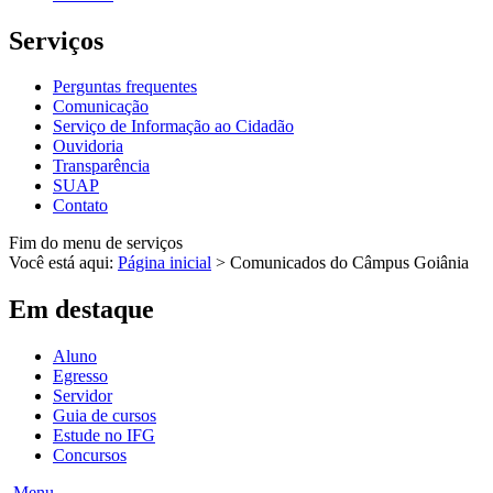
Serviços
Perguntas frequentes
Comunicação
Serviço de Informação ao Cidadão
Ouvidoria
Transparência
SUAP
Contato
Fim do menu de serviços
Você está aqui:
Página inicial
>
Comunicados do Câmpus Goiânia
Em destaque
Aluno
Egresso
Servidor
Guia de cursos
Estude no IFG
Concursos
Menu