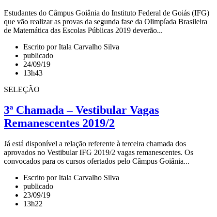
Estudantes do Câmpus Goiânia do Instituto Federal de Goiás (IFG)
que vão realizar as provas da segunda fase da Olimpíada Brasileira
de Matemática das Escolas Públicas 2019 deverão...
Escrito por Itala Carvalho Silva
publicado
24/09/19
13h43
SELEÇÃO
3ª Chamada – Vestibular Vagas
Remanescentes 2019/2
Já está disponível a relação referente à terceira chamada dos
aprovados no Vestibular IFG 2019/2 vagas remanescentes. Os
convocados para os cursos ofertados pelo Câmpus Goiânia...
Escrito por Itala Carvalho Silva
publicado
23/09/19
13h22