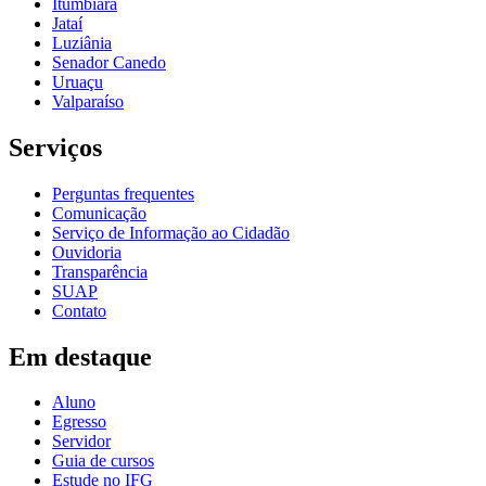
Itumbiara
Jataí
Luziânia
Senador Canedo
Uruaçu
Valparaíso
Serviços
Perguntas frequentes
Comunicação
Serviço de Informação ao Cidadão
Ouvidoria
Transparência
SUAP
Contato
Em destaque
Aluno
Egresso
Servidor
Guia de cursos
Estude no IFG