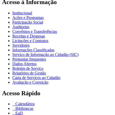
Acesso à Informação
Institucional
Ações e Programas
Participação Social
Auditorias
Convênios e Transferências
Receitas e Despesas
Licitações e Contratos
Servidores
Informações Classificadas
Serviço de Informação ao Cidadão (SIC)
Perguntas frequentes
Dados Abertos
Boletim de Serviço
Relatórios de Gestão
Carta de Serviços ao Cidadão
Avaliação e Correição
Acesso Rápido
Calendários
Bibliotecas
EaD