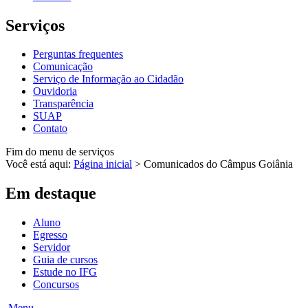
Serviços
Perguntas frequentes
Comunicação
Serviço de Informação ao Cidadão
Ouvidoria
Transparência
SUAP
Contato
Fim do menu de serviços
Você está aqui:
Página inicial
>
Comunicados do Câmpus Goiânia
Em destaque
Aluno
Egresso
Servidor
Guia de cursos
Estude no IFG
Concursos
Menu