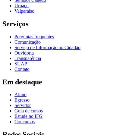
Senador Canedo
Uruaçu
Valparaíso
Serviços
Perguntas frequentes
Comunicação
Serviço de Informação ao Cidadão
Ouvidoria
Transparência
SUAP
Contato
Em destaque
Aluno
Egresso
Servidor
Guia de cursos
Estude no IFG
Concursos
Redes Sociais