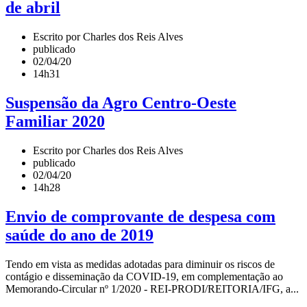
de abril
Escrito por Charles dos Reis Alves
publicado
02/04/20
14h31
Suspensão da Agro Centro-Oeste
Familiar 2020
Escrito por Charles dos Reis Alves
publicado
02/04/20
14h28
Envio de comprovante de despesa com
saúde do ano de 2019
Tendo em vista as medidas adotadas para diminuir os riscos de
contágio e disseminação da COVID-19, em complementação ao
Memorando-Circular nº 1/2020 - REI-PRODI/REITORIA/IFG, a...