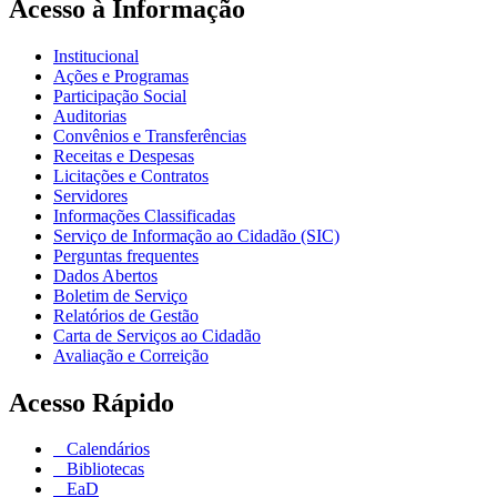
Acesso à Informação
Institucional
Ações e Programas
Participação Social
Auditorias
Convênios e Transferências
Receitas e Despesas
Licitações e Contratos
Servidores
Informações Classificadas
Serviço de Informação ao Cidadão (SIC)
Perguntas frequentes
Dados Abertos
Boletim de Serviço
Relatórios de Gestão
Carta de Serviços ao Cidadão
Avaliação e Correição
Acesso Rápido
Calendários
Bibliotecas
EaD