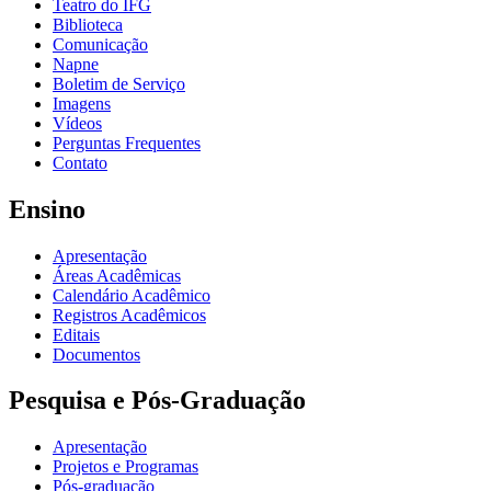
Teatro do IFG
Biblioteca
Comunicação
Napne
Boletim de Serviço
Imagens
Vídeos
Perguntas Frequentes
Contato
Ensino
Apresentação
Áreas Acadêmicas
Calendário Acadêmico
Registros Acadêmicos
Editais
Documentos
Pesquisa e Pós-Graduação
Apresentação
Projetos e Programas
Pós-graduação