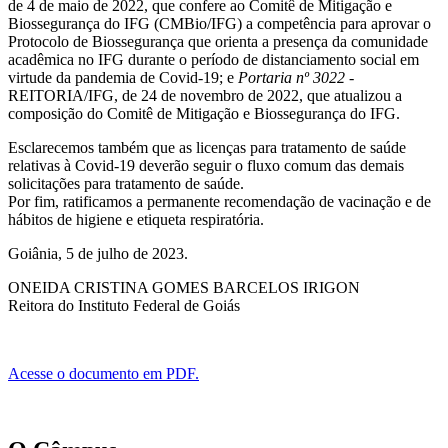
de 4 de maio de 2022, que confere ao Comitê de Mitigação e
Biossegurança do IFG (CMBio/IFG) a competência para aprovar o
Protocolo de Biossegurança que orienta a presença da comunidade
acadêmica no IFG durante o período de distanciamento social em
virtude da pandemia de Covid-19; e
Portaria nº 3022
-
REITORIA/IFG, de 24 de novembro de 2022, que atualizou a
composição do Comitê de Mitigação e Biossegurança do IFG.
Esclarecemos também que as licenças para tratamento de saúde
relativas à Covid-19 deverão seguir o fluxo comum das demais
solicitações para tratamento de saúde.
Por fim, ratificamos a permanente recomendação de vacinação e de
hábitos de higiene e etiqueta respiratória.
Goiânia, 5 de julho de 2023.
ONEIDA CRISTINA GOMES BARCELOS IRIGON
Reitora do Instituto Federal de Goiás
Acesse o documento em PDF.