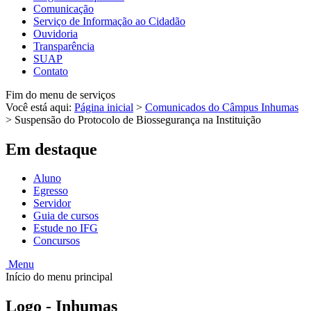
Comunicação
Serviço de Informação ao Cidadão
Ouvidoria
Transparência
SUAP
Contato
Fim do menu de serviços
Você está aqui:
Página inicial
>
Comunicados do Câmpus Inhumas
>
Suspensão do Protocolo de Biossegurança na Instituição
Em destaque
Aluno
Egresso
Servidor
Guia de cursos
Estude no IFG
Concursos
Menu
Início do menu principal
Logo - Inhumas