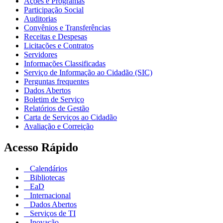
Ações e Programas
Participação Social
Auditorias
Convênios e Transferências
Receitas e Despesas
Licitações e Contratos
Servidores
Informações Classificadas
Serviço de Informação ao Cidadão (SIC)
Perguntas frequentes
Dados Abertos
Boletim de Serviço
Relatórios de Gestão
Carta de Serviços ao Cidadão
Avaliação e Correição
Acesso Rápido
Calendários
Bibliotecas
EaD
Internacional
Dados Abertos
Serviços de TI
Inovação