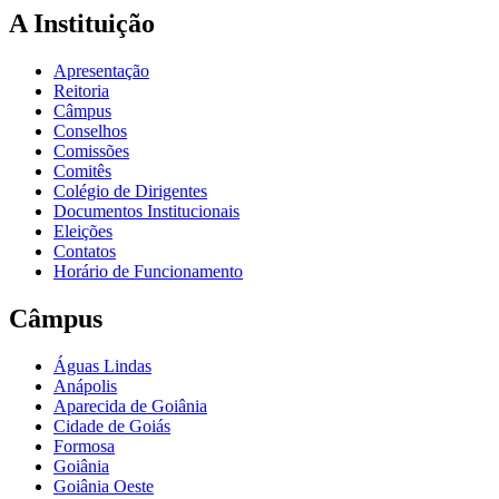
A Instituição
Apresentação
Reitoria
Câmpus
Conselhos
Comissões
Comitês
Colégio de Dirigentes
Documentos Institucionais
Eleições
Contatos
Horário de Funcionamento
Câmpus
Águas Lindas
Anápolis
Aparecida de Goiânia
Cidade de Goiás
Formosa
Goiânia
Goiânia Oeste