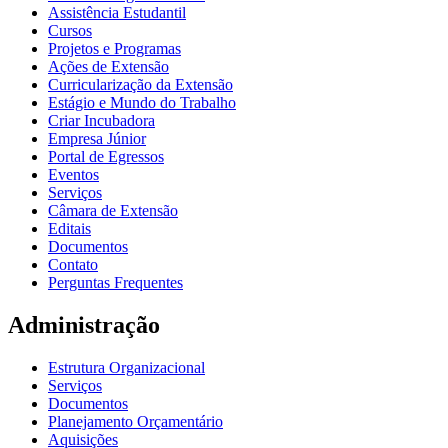
Assistência Estudantil
Cursos
Projetos e Programas
Ações de Extensão
Curricularização da Extensão
Estágio e Mundo do Trabalho
Criar Incubadora
Empresa Júnior
Portal de Egressos
Eventos
Serviços
Câmara de Extensão
Editais
Documentos
Contato
Perguntas Frequentes
Administração
Estrutura Organizacional
Serviços
Documentos
Planejamento Orçamentário
Aquisições