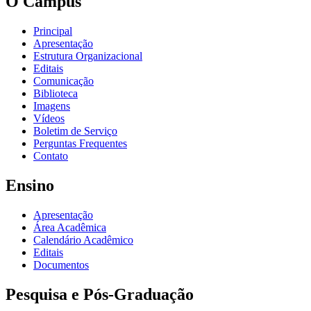
O Câmpus
Principal
Apresentação
Estrutura Organizacional
Editais
Comunicação
Biblioteca
Imagens
Vídeos
Boletim de Serviço
Perguntas Frequentes
Contato
Ensino
Apresentação
Área Acadêmica
Calendário Acadêmico
Editais
Documentos
Pesquisa e Pós-Graduação