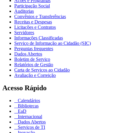
Ações e Programas
Participação Social
Auditorias
Convênios e Transferências
Receitas e Despesas
Licitações e Contratos
Servidores
Informações Classificadas
Serviço de Informação ao Cidadão (SIC)
Perguntas frequentes
Dados Abertos
Boletim de Serviço
Relatórios de Gestão
Carta de Serviços ao Cidadão
Avaliação e Correição
Acesso Rápido
Calendários
Bibliotecas
EaD
Internacional
Dados Abertos
Serviços de TI
Inovação