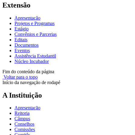
Extensão
Apresentação
Projetos e Programas
Estágio
Convênios e Parcerias
Editais
Documentos
Eventos
Assistência Estudantil
Núcleo Incubador
Fim do conteúdo da página
Voltar para o topo
Início da navegação de rodapé
A Instituição
Apresentação
Reitoria
Câmpus
Conselhos
Comissões
Comitês