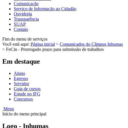
Comunicação
Serviço de Informação ao Cidadão
Ouvidoria
Transparência
SUAP
Contato
Fim do menu de serviços
Você está aqui:
Página inicial
>
Comunicados do Câmpus Inhumas
>
FeCin - Prorrogado prazo para submissão de trabalhos
Em destaque
Aluno
Egresso
Servidor
Guia de cursos
Estude no IFG
Concursos
Menu
Início do menu principal
Logo - Inhumas