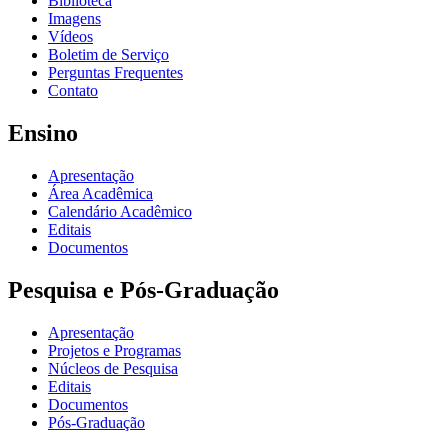
Biblioteca
Imagens
Vídeos
Boletim de Serviço
Perguntas Frequentes
Contato
Ensino
Apresentação
Área Acadêmica
Calendário Acadêmico
Editais
Documentos
Pesquisa e Pós-Graduação
Apresentação
Projetos e Programas
Núcleos de Pesquisa
Editais
Documentos
Pós-Graduação