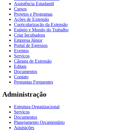
Assistência Estudantil
Cursos
Projetos e Programas
Ações de Extensão
Curricularização da Extensão
Estágio e Mundo do Trabalho
Criar Incubadora
Empresa Júnior
Portal de Egressos
Eventos
Serviços
Câmara de Extensão
Editais
Documentos
Contato
Perguntas Frequentes
Administração
Estrutura Organizacional
Serviços
Documentos
Planejamento Orçamentário
Aquisições