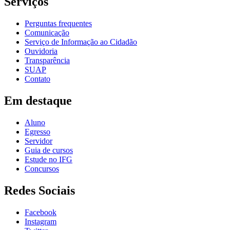
Serviços
Perguntas frequentes
Comunicação
Serviço de Informação ao Cidadão
Ouvidoria
Transparência
SUAP
Contato
Em destaque
Aluno
Egresso
Servidor
Guia de cursos
Estude no IFG
Concursos
Redes Sociais
Facebook
Instagram