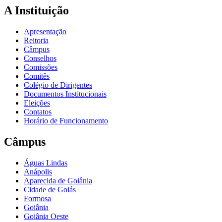
A Instituição
Apresentação
Reitoria
Câmpus
Conselhos
Comissões
Comitês
Colégio de Dirigentes
Documentos Institucionais
Eleições
Contatos
Horário de Funcionamento
Câmpus
Águas Lindas
Anápolis
Aparecida de Goiânia
Cidade de Goiás
Formosa
Goiânia
Goiânia Oeste