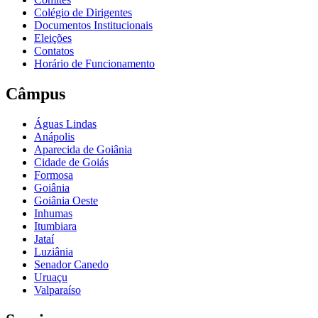
Colégio de Dirigentes
Documentos Institucionais
Eleições
Contatos
Horário de Funcionamento
Câmpus
Águas Lindas
Anápolis
Aparecida de Goiânia
Cidade de Goiás
Formosa
Goiânia
Goiânia Oeste
Inhumas
Itumbiara
Jataí
Luziânia
Senador Canedo
Uruaçu
Valparaíso