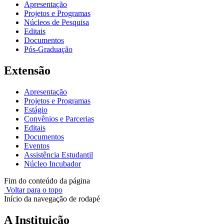
Apresentação
Projetos e Programas
Núcleos de Pesquisa
Editais
Documentos
Pós-Graduação
Extensão
Apresentação
Projetos e Programas
Estágio
Convênios e Parcerias
Editais
Documentos
Eventos
Assistência Estudantil
Núcleo Incubador
Fim do conteúdo da página
Voltar para o topo
Início da navegação de rodapé
A Instituição