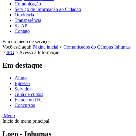
Comunicação
Serviço de Informação ao Cidadão
Ouvidoria
Transparência
SUAP
Contato
Fim do menu de serviços
Você está aqui:
Página inicial
>
Comunicados do Câmpus Inhumas
>
IFG
>
Acesso à Informação
Em destaque
Aluno
Egresso
Servidor
Guia de cursos
Estude no IFG
Concursos
Menu
Início do menu principal
Logo - Inhumas