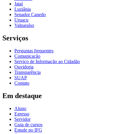
Jataí
Luziânia
Senador Canedo
Uruaçu
Valparaíso
Serviços
Perguntas frequentes
Comunicação
Serviço de Informação ao Cidadão
Ouvidoria
Transparência
SUAP
Contato
Em destaque
Aluno
Egresso
Servidor
Guia de cursos
Estude no IFG