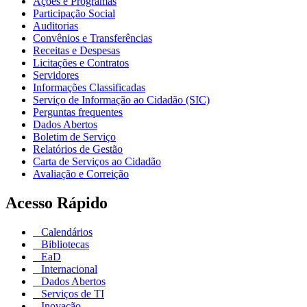
Ações e Programas
Participação Social
Auditorias
Convênios e Transferências
Receitas e Despesas
Licitações e Contratos
Servidores
Informações Classificadas
Serviço de Informação ao Cidadão (SIC)
Perguntas frequentes
Dados Abertos
Boletim de Serviço
Relatórios de Gestão
Carta de Serviços ao Cidadão
Avaliação e Correição
Acesso Rápido
Calendários
Bibliotecas
EaD
Internacional
Dados Abertos
Serviços de TI
Inovação