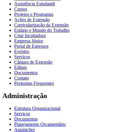
Assistência Estudantil
Cursos
Projetos e Programas
Ações de Extensão
Curricularização da Extensão
Estágio e Mundo do Trabalho
Criar Incubadora
Empresa Júnior
Portal de Egressos
Eventos
Serviços
Câmara de Extensão
Editais
Documentos
Contato
Perguntas Frequentes
Administração
Estrutura Organizacional
Serviços
Documentos
Planejamento Orçamentário
Aquisições