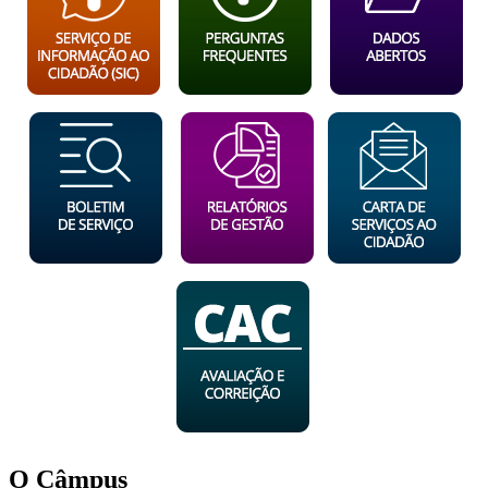
O Câmpus