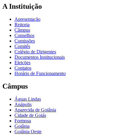
A Instituição
Apresentação
Reitoria
Câmpus
Conselhos
Comissões
Comitês
Colégio de Dirigentes
Documentos Institucionais
Eleições
Contatos
Horário de Funcionamento
Câmpus
Águas Lindas
Anápolis
Aparecida de Goiânia
Cidade de Goiás
Formosa
Goiânia
Goiânia Oeste