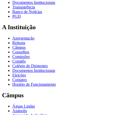
Documentos Institucionais
Transparência
Banco de Notícias
PGD
A Instituição
Apresentação
Reitoria
Câmpus
Conselhos
Comissões
Comitês
Colégio de Dirigentes
Documentos Institucionais
Eleições
Contatos
Horário de Funcionamento
Câmpus
Águas Lindas
Anápolis