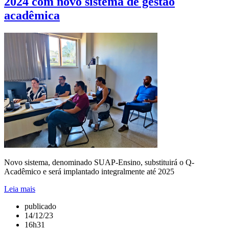
2024 com novo sistema de gestão
acadêmica
Novo sistema, denominado SUAP-Ensino, substituirá o Q-
Acadêmico e será implantado integralmente até 2025
Leia mais
publicado
14/12/23
16h31