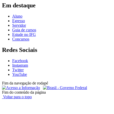
Em destaque
Aluno
Egresso
Servidor
Guia de cursos
Estude no IFG
Concursos
Redes Sociais
Facebook
Instagram
Twitter
YouTube
Fim da navegação de rodapé
Fim do conteúdo da página
Voltar para o topo