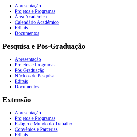
Apresentação
Projetos e Programas
Área Acadêmica
Calendário Acadêmico
Editais
Documentos
Pesquisa e Pós-Graduação
Apresentação
Projetos e Programas
Pós-Graduação
Núcleos de Pesquisa
Editais
Documentos
Extensão
Apresentação
Projetos e Programas
Estágio e Mundo do Trabalho
Convênios e Parcerias
Editais