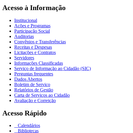
Acesso à Informação
Institucional
Ações e Programas
Participação Social
Auditorias
Convênios e Transferências
Receitas e Despesas
Licitações e Contratos
Servidores
Informações Classificadas
Serviço de Informação ao Cidadão (SIC)
Perguntas frequentes
Dados Abertos
Boletim de Serviço
Relatórios de Gestão
Carta de Serviços ao Cidadão
Avaliação e Correição
Acesso Rápido
Calendários
Bibliotecas