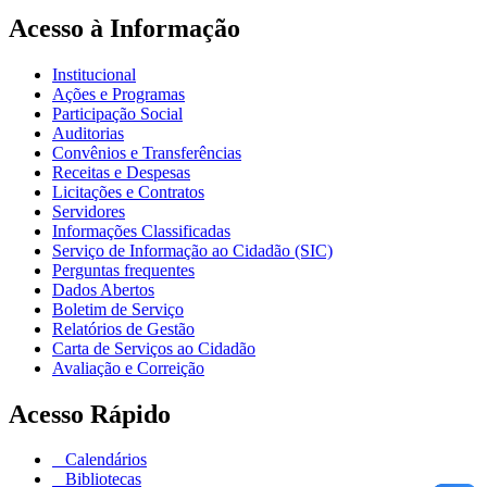
Acesso à Informação
Institucional
Ações e Programas
Participação Social
Auditorias
Convênios e Transferências
Receitas e Despesas
Licitações e Contratos
Servidores
Informações Classificadas
Serviço de Informação ao Cidadão (SIC)
Perguntas frequentes
Dados Abertos
Boletim de Serviço
Relatórios de Gestão
Carta de Serviços ao Cidadão
Avaliação e Correição
Acesso Rápido
Calendários
Bibliotecas