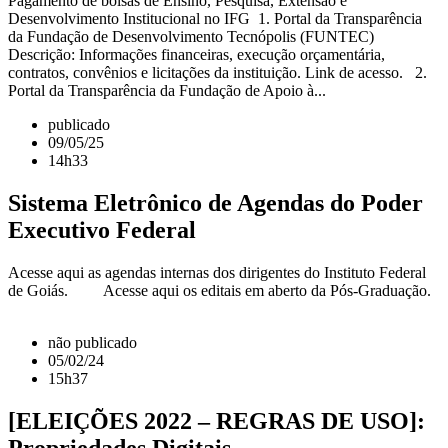
Pagamento de bolsas de Ensino, Pesquisa, Extensão e
Desenvolvimento Institucional no IFG 1. Portal da Transparência
da Fundação de Desenvolvimento Tecnópolis (FUNTEC)
Descrição: Informações financeiras, execução orçamentária,
contratos, convênios e licitações da instituição. Link de acesso. 2.
Portal da Transparência da Fundação de Apoio à...
publicado
09/05/25
14h33
Sistema Eletrônico de Agendas do Poder
Executivo Federal
Acesse aqui as agendas internas dos dirigentes do Instituto Federal
de Goiás. Acesse aqui os editais em aberto da Pós-Graduação.
não publicado
05/02/24
15h37
[ELEIÇÕES 2022 – REGRAS DE USO]:
Propriedades Digitais