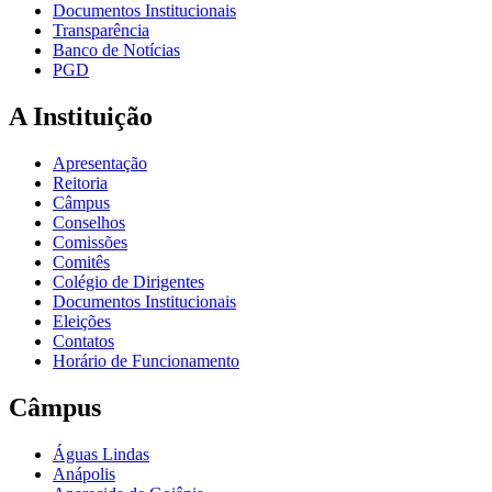
Documentos Institucionais
Transparência
Banco de Notícias
PGD
A Instituição
Apresentação
Reitoria
Câmpus
Conselhos
Comissões
Comitês
Colégio de Dirigentes
Documentos Institucionais
Eleições
Contatos
Horário de Funcionamento
Câmpus
Águas Lindas
Anápolis