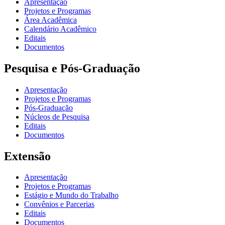
Apresentação
Projetos e Programas
Área Acadêmica
Calendário Acadêmico
Editais
Documentos
Pesquisa e Pós-Graduação
Apresentação
Projetos e Programas
Pós-Graduação
Núcleos de Pesquisa
Editais
Documentos
Extensão
Apresentação
Projetos e Programas
Estágio e Mundo do Trabalho
Convênios e Parcerias
Editais
Documentos