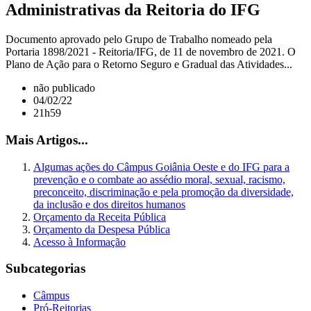
Administrativas da Reitoria do IFG
Documento aprovado pelo Grupo de Trabalho nomeado pela
Portaria 1898/2021 - Reitoria/IFG, de 11 de novembro de 2021. O
Plano de Ação para o Retorno Seguro e Gradual das Atividades...
não publicado
04/02/22
21h59
Mais Artigos...
Algumas ações do Câmpus Goiânia Oeste e do IFG para a
prevenção e o combate ao assédio moral, sexual, racismo,
preconceito, discriminação e pela promoção da diversidade,
da inclusão e dos direitos humanos
Orçamento da Receita Pública
Orçamento da Despesa Pública
Acesso à Informação
Subcategorias
Câmpus
Pró-Reitorias