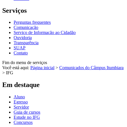
Serviços
Perguntas frequentes
Comunicação
Serviço de Informação ao Cidadão
Ouvidoria
Transparência
SUAP
Contato
Fim do menu de serviços
Você está aqui:
Página inicial
>
Comunicados do Câmpus Itumbiara
>
IFG
Em destaque
Aluno
Egresso
Servidor
Guia de cursos
Estude no IFG
Concursos