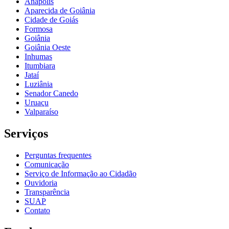
Anápolis
Aparecida de Goiânia
Cidade de Goiás
Formosa
Goiânia
Goiânia Oeste
Inhumas
Itumbiara
Jataí
Luziânia
Senador Canedo
Uruaçu
Valparaíso
Serviços
Perguntas frequentes
Comunicação
Serviço de Informação ao Cidadão
Ouvidoria
Transparência
SUAP
Contato