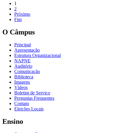
1
2
Próximo
Fim
O Câmpus
Principal
Apresentação
Estrutura Organizacional
NAPNE
Auditório
Comunicação
Biblioteca
Imagens
Vídeos
Boletim de Serviço
Perguntas Frequentes
Contato
Eleições Locais
Ensino