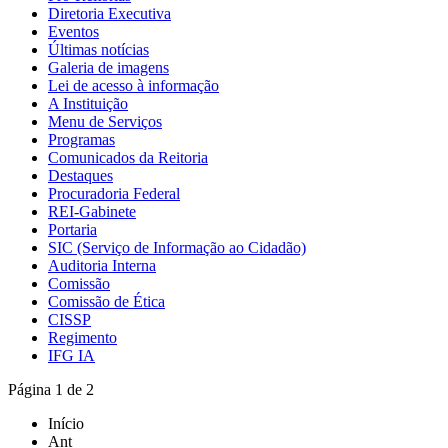
Diretoria Executiva
Eventos
Últimas notícias
Galeria de imagens
Lei de acesso à informação
A Instituição
Menu de Serviços
Programas
Comunicados da Reitoria
Destaques
Procuradoria Federal
REI-Gabinete
Portaria
SIC (Serviço de Informação ao Cidadão)
Auditoria Interna
Comissão
Comissão de Ética
CISSP
Regimento
IFG IA
Página 1 de 2
Início
Ant