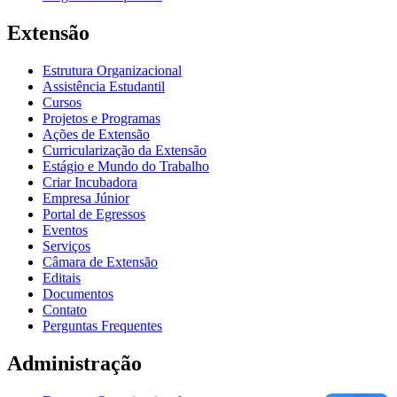
Extensão
Estrutura Organizacional
Assistência Estudantil
Cursos
Projetos e Programas
Ações de Extensão
Curricularização da Extensão
Estágio e Mundo do Trabalho
Criar Incubadora
Empresa Júnior
Portal de Egressos
Eventos
Serviços
Câmara de Extensão
Editais
Documentos
Contato
Perguntas Frequentes
Administração