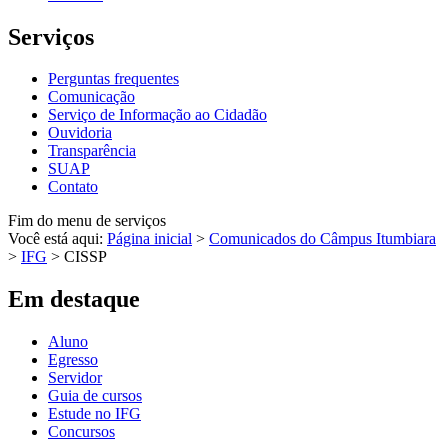
Serviços
Perguntas frequentes
Comunicação
Serviço de Informação ao Cidadão
Ouvidoria
Transparência
SUAP
Contato
Fim do menu de serviços
Você está aqui:
Página inicial
>
Comunicados do Câmpus Itumbiara
>
IFG
>
CISSP
Em destaque
Aluno
Egresso
Servidor
Guia de cursos
Estude no IFG
Concursos