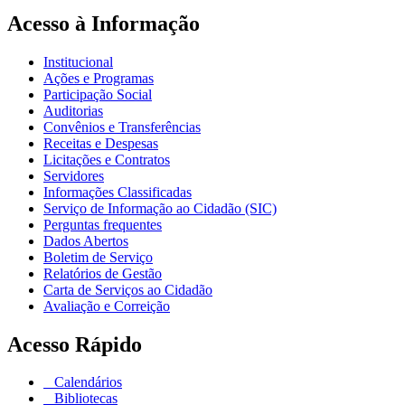
Acesso à Informação
Institucional
Ações e Programas
Participação Social
Auditorias
Convênios e Transferências
Receitas e Despesas
Licitações e Contratos
Servidores
Informações Classificadas
Serviço de Informação ao Cidadão (SIC)
Perguntas frequentes
Dados Abertos
Boletim de Serviço
Relatórios de Gestão
Carta de Serviços ao Cidadão
Avaliação e Correição
Acesso Rápido
Calendários
Bibliotecas