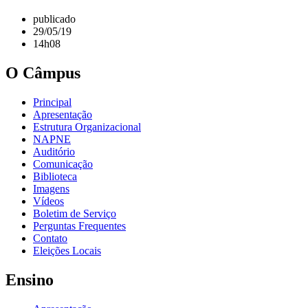
publicado
29/05/19
14h08
O Câmpus
Principal
Apresentação
Estrutura Organizacional
NAPNE
Auditório
Comunicação
Biblioteca
Imagens
Vídeos
Boletim de Serviço
Perguntas Frequentes
Contato
Eleições Locais
Ensino