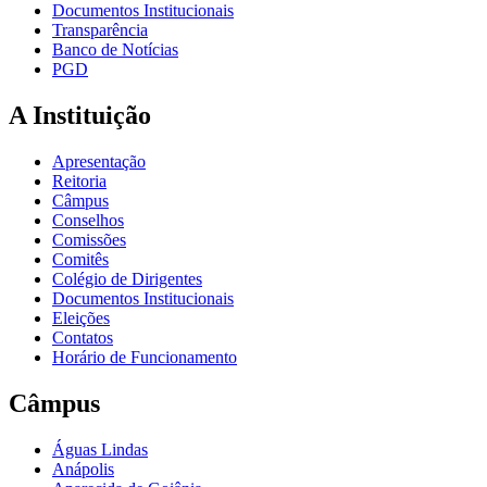
Documentos Institucionais
Transparência
Banco de Notícias
PGD
A Instituição
Apresentação
Reitoria
Câmpus
Conselhos
Comissões
Comitês
Colégio de Dirigentes
Documentos Institucionais
Eleições
Contatos
Horário de Funcionamento
Câmpus
Águas Lindas
Anápolis