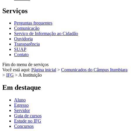
Serviços
Perguntas frequentes
Comunicação
Serviço de Informação ao Cidadão
Ouvidoria
Transparência
SUAP
Contato
Fim do menu de serviços
Você está aqui:
Página inicial
>
Comunicados do Câmpus Itumbiara
>
IFG
>
A Instituição
Em destaque
Aluno
Egresso
Servidor
Guia de cursos
Estude no IFG
Concursos