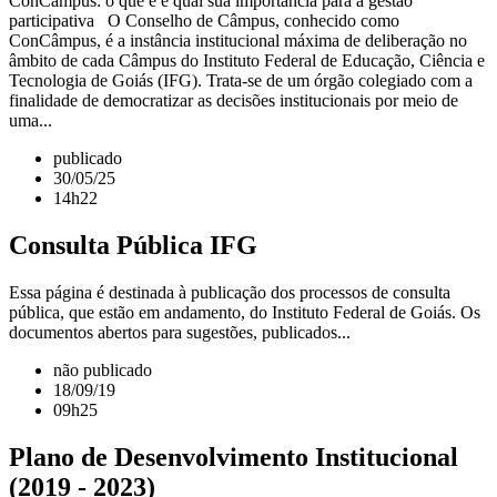
ConCâmpus: o que é e qual sua importância para a gestão
participativa O Conselho de Câmpus, conhecido como
ConCâmpus, é a instância institucional máxima de deliberação no
âmbito de cada Câmpus do Instituto Federal de Educação, Ciência e
Tecnologia de Goiás (IFG). Trata-se de um órgão colegiado com a
finalidade de democratizar as decisões institucionais por meio de
uma...
publicado
30/05/25
14h22
Consulta Pública IFG
Essa página é destinada à publicação dos processos de consulta
pública, que estão em andamento, do Instituto Federal de Goiás. Os
documentos abertos para sugestões, publicados...
não publicado
18/09/19
09h25
Plano de Desenvolvimento Institucional
(2019 - 2023)