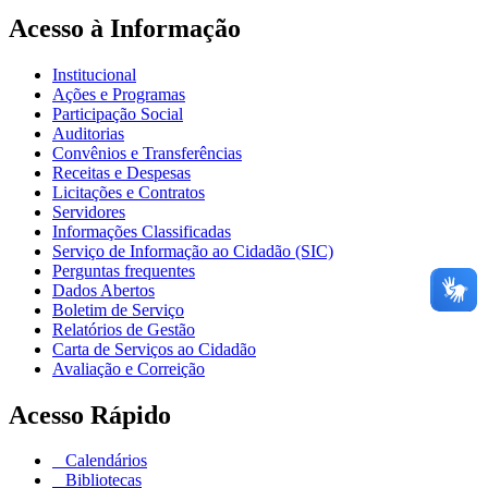
Acesso à Informação
Institucional
Ações e Programas
Participação Social
Auditorias
Convênios e Transferências
Receitas e Despesas
Licitações e Contratos
Servidores
Informações Classificadas
Serviço de Informação ao Cidadão (SIC)
Perguntas frequentes
Dados Abertos
Boletim de Serviço
Relatórios de Gestão
Carta de Serviços ao Cidadão
Avaliação e Correição
Acesso Rápido
Calendários
Bibliotecas