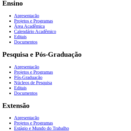
Ensino
Apresentação
Projetos e Programas
Área Acadêmica
Calendário Acadêmico
Editais
Documentos
Pesquisa e Pós-Graduação
Apresentação
Projetos e Programas
Pós-Graduação
Núcleos de Pesquisa
Editais
Documentos
Extensão
Apresentação
Projetos e Programas
Estágio e Mundo do Trabalho