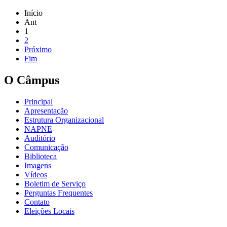
Início
Ant
1
2
Próximo
Fim
O Câmpus
Principal
Apresentação
Estrutura Organizacional
NAPNE
Auditório
Comunicação
Biblioteca
Imagens
Vídeos
Boletim de Serviço
Perguntas Frequentes
Contato
Eleições Locais