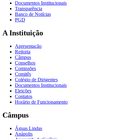
Documentos Institucionais
Transparência
Banco de Notícias
PGD
A Instituição
Apresentação
Reitoria
Câmpus
Conselhos
Comissões
Comitês
Colégio de Dirigentes
Documentos Institucionais
Eleições
Contatos
Horário de Funcionamento
Câmpus
Águas Lindas
Anápolis