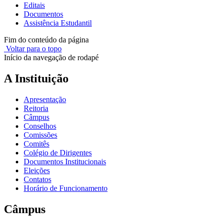
Editais
Documentos
Assistência Estudantil
Fim do conteúdo da página
Voltar para o topo
Início da navegação de rodapé
A Instituição
Apresentação
Reitoria
Câmpus
Conselhos
Comissões
Comitês
Colégio de Dirigentes
Documentos Institucionais
Eleições
Contatos
Horário de Funcionamento
Câmpus