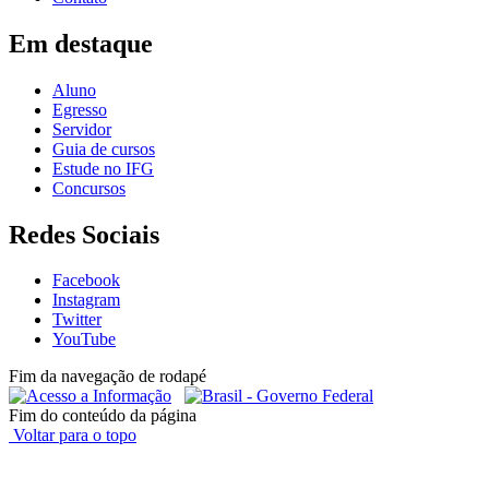
Em destaque
Aluno
Egresso
Servidor
Guia de cursos
Estude no IFG
Concursos
Redes Sociais
Facebook
Instagram
Twitter
YouTube
Fim da navegação de rodapé
Fim do conteúdo da página
Voltar para o topo