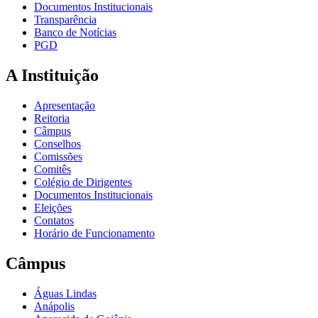
Documentos Institucionais
Transparência
Banco de Notícias
PGD
A Instituição
Apresentação
Reitoria
Câmpus
Conselhos
Comissões
Comitês
Colégio de Dirigentes
Documentos Institucionais
Eleições
Contatos
Horário de Funcionamento
Câmpus
Águas Lindas
Anápolis