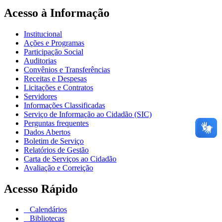
Acesso à Informação
Institucional
Ações e Programas
Participação Social
Auditorias
Convênios e Transferências
Receitas e Despesas
Licitações e Contratos
Servidores
Informações Classificadas
Serviço de Informação ao Cidadão (SIC)
Perguntas frequentes
Dados Abertos
Boletim de Serviço
Relatórios de Gestão
Carta de Serviços ao Cidadão
Avaliação e Correição
Acesso Rápido
Calendários
Bibliotecas