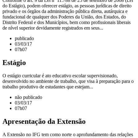
Conforme o art. 9 da Lei nº 11.788 de 25 de setembro de 2008 (Lei
do Estágio), podem oferecer estágio, as pessoas jurídicas de direito
privado e os órgãos da administração pública direta, autárquica e
fundacional de qualquer dos Poderes da União, dos Estados, do
Distrito Federal e dos Municípios, bem como profissionais liberais
de nível superior devidamente registrados em seus...
publicado
03/03/17
07h07
Estágio
O estágio curricular é ato educativo escolar supervisionado,
desenvolvido no ambiente de trabalho, que visa à preparação para o
trabalho produtivo de estudantes que estejam...
não publicado
03/03/17
07h07
Apresentação da Extensão
A Extensão no IFG tem como norte o aprofundamento das relações