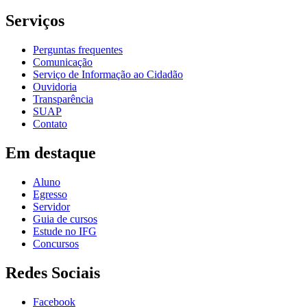
Serviços
Perguntas frequentes
Comunicação
Serviço de Informação ao Cidadão
Ouvidoria
Transparência
SUAP
Contato
Em destaque
Aluno
Egresso
Servidor
Guia de cursos
Estude no IFG
Concursos
Redes Sociais
Facebook