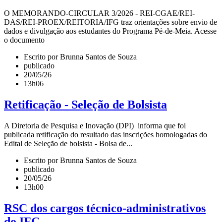
O MEMORANDO-CIRCULAR 3/2026 - REI-CGAE/REI-
DAS/REI-PROEX/REITORIA/IFG traz orientações sobre envio de
dados e divulgação aos estudantes do Programa Pé-de-Meia. Acesse
o documento
Escrito por Brunna Santos de Souza
publicado
20/05/26
13h06
Retificação - Seleção de Bolsista
A Diretoria de Pesquisa e Inovação (DPI) informa que foi
publicada retificação do resultado das inscrições homologadas do
Edital de Seleção de bolsista - Bolsa de...
Escrito por Brunna Santos de Souza
publicado
20/05/26
13h00
RSC dos cargos técnico-administrativos
do IFG