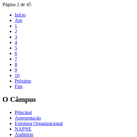
Página 2 de 45
Início
Ant
1
2
3
4
5
6
7
8
9
10
Próximo
Fim
O Câmpus
Principal
Apresentação
Estrutura Organizacional
NAPNE
Auditório