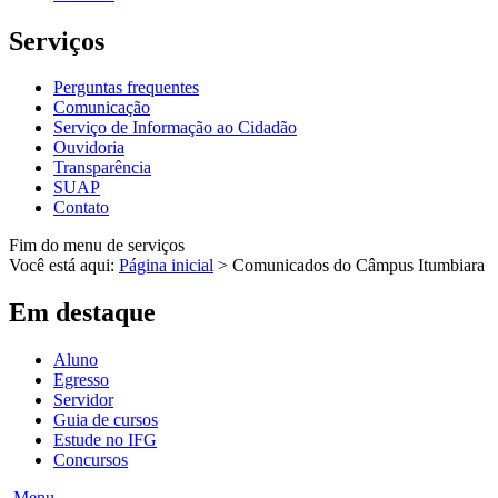
Serviços
Perguntas frequentes
Comunicação
Serviço de Informação ao Cidadão
Ouvidoria
Transparência
SUAP
Contato
Fim do menu de serviços
Você está aqui:
Página inicial
>
Comunicados do Câmpus Itumbiara
Em destaque
Aluno
Egresso
Servidor
Guia de cursos
Estude no IFG
Concursos
Menu