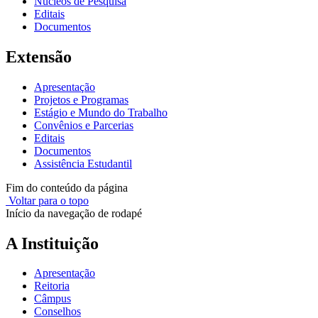
Núcleos de Pesquisa
Editais
Documentos
Extensão
Apresentação
Projetos e Programas
Estágio e Mundo do Trabalho
Convênios e Parcerias
Editais
Documentos
Assistência Estudantil
Fim do conteúdo da página
Voltar para o topo
Início da navegação de rodapé
A Instituição
Apresentação
Reitoria
Câmpus
Conselhos