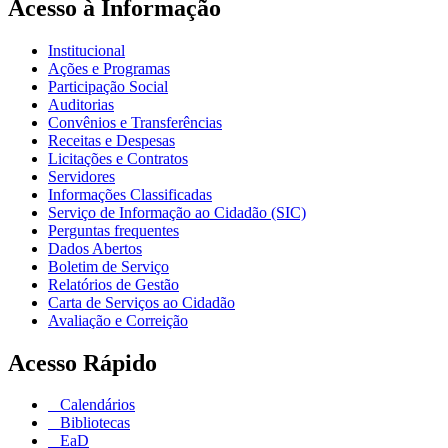
Acesso à Informação
Institucional
Ações e Programas
Participação Social
Auditorias
Convênios e Transferências
Receitas e Despesas
Licitações e Contratos
Servidores
Informações Classificadas
Serviço de Informação ao Cidadão (SIC)
Perguntas frequentes
Dados Abertos
Boletim de Serviço
Relatórios de Gestão
Carta de Serviços ao Cidadão
Avaliação e Correição
Acesso Rápido
Calendários
Bibliotecas
EaD