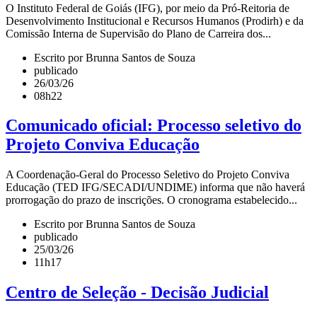
O Instituto Federal de Goiás (IFG), por meio da Pró-Reitoria de
Desenvolvimento Institucional e Recursos Humanos (Prodirh) e da
Comissão Interna de Supervisão do Plano de Carreira dos...
Escrito por Brunna Santos de Souza
publicado
26/03/26
08h22
Comunicado oficial: Processo seletivo do
Projeto Conviva Educação
A Coordenação-Geral do Processo Seletivo do Projeto Conviva
Educação (TED IFG/SECADI/UNDIME) informa que não haverá
prorrogação do prazo de inscrições. O cronograma estabelecido...
Escrito por Brunna Santos de Souza
publicado
25/03/26
11h17
Centro de Seleção - Decisão Judicial