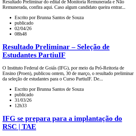
Resultado Preliminar do edital de Monitoria Remunerada e Não
Remunerada, confira aqui. Caso algum candidato queira entrar...
Escrito por Brunna Santos de Souza
publicado
02/04/26
08h48
Resultado Preliminar – Seleção de
Estudantes PartiuIF
O Instituto Federal de Goiás (IFG), por meio da Pró-Reitoria de
Ensino (Proen), publicou ontem, 30 de março, o resultado preliminar
da seleção de estudantes para o Curso PartiuIF. De...
Escrito por Brunna Santos de Souza
publicado
31/03/26
12h33
IFG se prepara para a implantação do
RSC | TAE