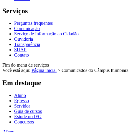
Serviços
Perguntas frequentes
Comunicação
Serviço de Informação ao Cidadão
Ouvidoria
Transparência
SUAP
Contato
Fim do menu de serviços
Você está aqui:
Página inicial
>
Comunicados do Câmpus Itumbiara
Em destaque
Aluno
Egresso
Servidor
Guia de cursos
Estude no IFG
Concursos
Menu