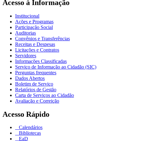
Acesso à Informação
Institucional
Ações e Programas
Participação Social
Auditorias
Convênios e Transferências
Receitas e Despesas
Licitações e Contratos
Servidores
Informações Classificadas
Serviço de Informação ao Cidadão (SIC)
Perguntas frequentes
Dados Abertos
Boletim de Serviço
Relatórios de Gestão
Carta de Serviços ao Cidadão
Avaliação e Correição
Acesso Rápido
Calendários
Bibliotecas
EaD