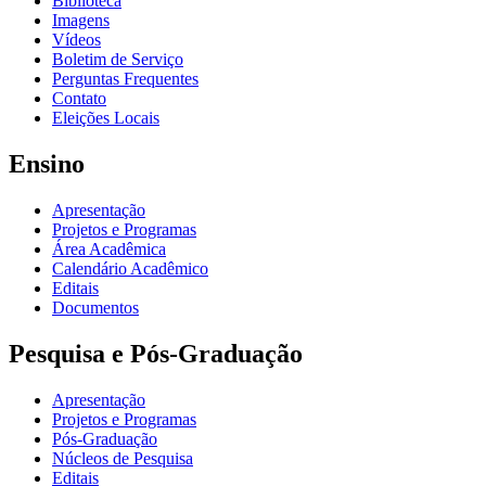
Biblioteca
Imagens
Vídeos
Boletim de Serviço
Perguntas Frequentes
Contato
Eleições Locais
Ensino
Apresentação
Projetos e Programas
Área Acadêmica
Calendário Acadêmico
Editais
Documentos
Pesquisa e Pós-Graduação
Apresentação
Projetos e Programas
Pós-Graduação
Núcleos de Pesquisa
Editais