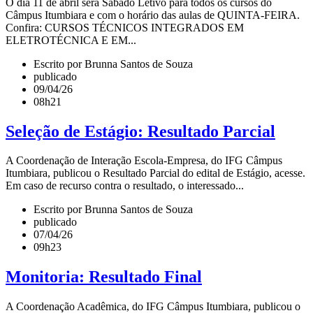
O dia 11 de abril será Sábado Letivo para todos os cursos do
Câmpus Itumbiara e com o horário das aulas de QUINTA-FEIRA.
Confira: CURSOS TÉCNICOS INTEGRADOS EM
ELETROTÉCNICA E EM...
Escrito por Brunna Santos de Souza
publicado
09/04/26
08h21
Seleção de Estágio: Resultado Parcial
A Coordenação de Interação Escola-Empresa, do IFG Câmpus
Itumbiara, publicou o Resultado Parcial do edital de Estágio, acesse.
Em caso de recurso contra o resultado, o interessado...
Escrito por Brunna Santos de Souza
publicado
07/04/26
09h23
Monitoria: Resultado Final
A Coordenação Acadêmica, do IFG Câmpus Itumbiara, publicou o