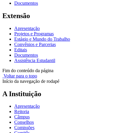
Documentos
Extensão
Apresentação
Projetos e Programas
Estágio e Mundo do Trabalho
Convênios e Parcerias
Editais
Documentos
Assistência Estudantil
Fim do conteúdo da página
Voltar para o topo
Início da navegação de rodapé
A Instituição
Apresentação
Reitoria
Câmpus
Conselhos
Comissões
Comitês