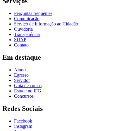
Serviços
Perguntas frequentes
Comunicação
Serviço de Informação ao Cidadão
Ouvidoria
Transparência
SUAP
Contato
Em destaque
Aluno
Egresso
Servidor
Guia de cursos
Estude no IFG
Concursos
Redes Sociais
Facebook
Instagram