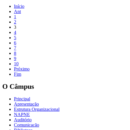
Início
Ant
1
2
3
4
5
6
7
8
9
10
Próximo
Fim
O Câmpus
Principal
Apresentação
Estrutura Organizacional
NAPNE
Auditório
Comunicação