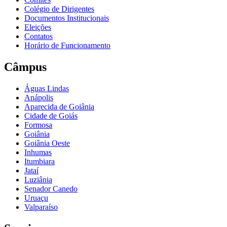
Colégio de Dirigentes
Documentos Institucionais
Eleições
Contatos
Horário de Funcionamento
Câmpus
Águas Lindas
Anápolis
Aparecida de Goiânia
Cidade de Goiás
Formosa
Goiânia
Goiânia Oeste
Inhumas
Itumbiara
Jataí
Luziânia
Senador Canedo
Uruaçu
Valparaíso