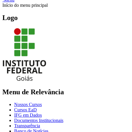
Início do menu principal
Logo
Menu de Relevância
Nossos Cursos
Cursos EaD
IFG em Dados
Documentos Institucionais
Transparência
Banco de Notícias