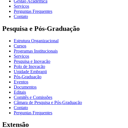
Gestão Acadêmica
Serviços
Perguntas Frequentes
Contato
Pesquisa e Pós-Graduação
Estrutura Organizacional
Cursos
Programas Institucionais
Serviços
Pesquisa e Inovação
Polo de Inovação
Unidade Embrapii
Pós-Graduação
Eventos
Documentos
Editais
Comitês e Comissões
Câmara de Pesquisa e Pós-Graduação
Contato
Perguntas Frequentes
Extensão