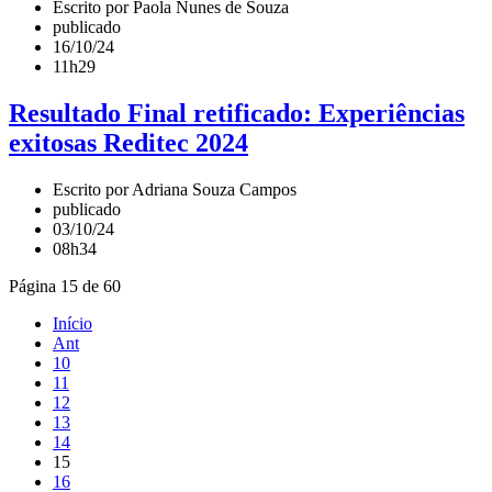
Escrito por Paola Nunes de Souza
publicado
16/10/24
11h29
Resultado Final retificado: Experiências
exitosas Reditec 2024
Escrito por Adriana Souza Campos
publicado
03/10/24
08h34
Página 15 de 60
Início
Ant
10
11
12
13
14
15
16