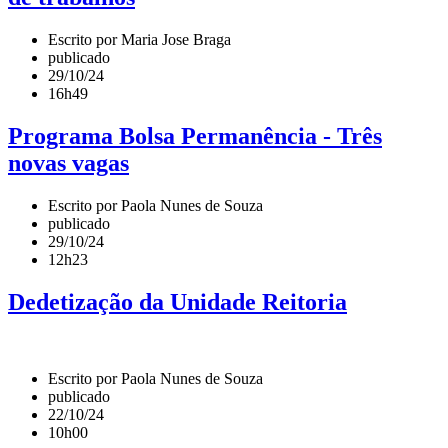
Escrito por Maria Jose Braga
publicado
29/10/24
16h49
Programa Bolsa Permanência - Três
novas vagas
Escrito por Paola Nunes de Souza
publicado
29/10/24
12h23
Dedetização da Unidade Reitoria
Escrito por Paola Nunes de Souza
publicado
22/10/24
10h00