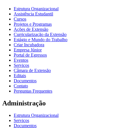
Estrutura Organizacional
Assistência Estudantil
Cursos
Projetos e Programas
Ações de Extensão
Curricularização da Extensão
Estágio e Mundo do Trabalho
Criar Incubadora
Empresa Júnior
Portal de Egressos
Eventos
Serviços
Câmara de Extensão
Editais
Documentos
Contato
Perguntas Frequentes
Administração
Estrutura Organizacional
Serviços
Documentos