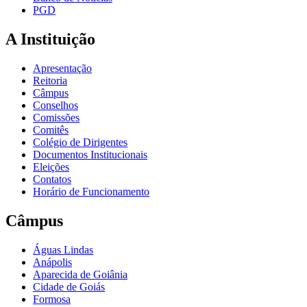
PGD
A Instituição
Apresentação
Reitoria
Câmpus
Conselhos
Comissões
Comitês
Colégio de Dirigentes
Documentos Institucionais
Eleições
Contatos
Horário de Funcionamento
Câmpus
Águas Lindas
Anápolis
Aparecida de Goiânia
Cidade de Goiás
Formosa