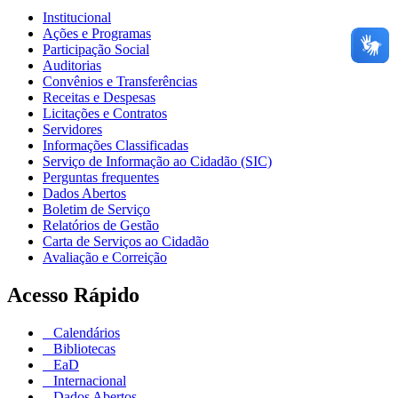
Institucional
Ações e Programas
Participação Social
Auditorias
Convênios e Transferências
Receitas e Despesas
Licitações e Contratos
Servidores
Informações Classificadas
Serviço de Informação ao Cidadão (SIC)
Perguntas frequentes
Dados Abertos
Boletim de Serviço
Relatórios de Gestão
Carta de Serviços ao Cidadão
Avaliação e Correição
Acesso Rápido
Calendários
Bibliotecas
EaD
Internacional
Dados Abertos