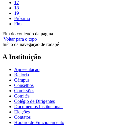
17
18
19
Próximo
Fim
Fim do conteúdo da página
Voltar para o topo
Início da navegação de rodapé
A Instituição
Apresentação
Reitoria
Câmpus
Conselhos
Comissões
Comitês
Colégio de Dirigentes
Documentos Institucionais
Eleições
Contatos
Horário de Funcionamento