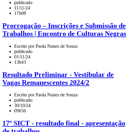
publicado
11/11/24
17h08
Prorrogação – Inscrições e Submissão de
Trabalhos | Encontro de Culturas Negras
Escrito por Paola Nunes de Souza
publicado
01/11/24
13h43
Resultado Preliminar - Vestibular de
Vagas Remanescentes 2024/2
Escrito por Paola Nunes de Souza
publicado
30/10/24
09h56
17º SICT - resultado final - apresentação
de trabalhos