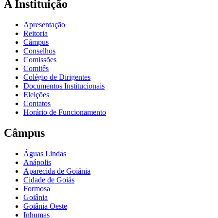
A Instituição
Apresentação
Reitoria
Câmpus
Conselhos
Comissões
Comitês
Colégio de Dirigentes
Documentos Institucionais
Eleições
Contatos
Horário de Funcionamento
Câmpus
Águas Lindas
Anápolis
Aparecida de Goiânia
Cidade de Goiás
Formosa
Goiânia
Goiânia Oeste
Inhumas