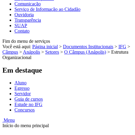
Comunicação
Serviço de Informação ao Cidadão
Ouvidoria
Transparência
SUAP
Contato
Fim do menu de serviços
Você está aqui:
Página inicial
>
Documentos Institucionais
>
IFG
>
Câmpus
>
Anápolis
>
Setores
>
O Câmpus (Anápolis)
>
Estrutura
Organizacional
Em destaque
Aluno
Egresso
Servidor
Guia de cursos
Estude no IFG
Concursos
Menu
Início do menu principal