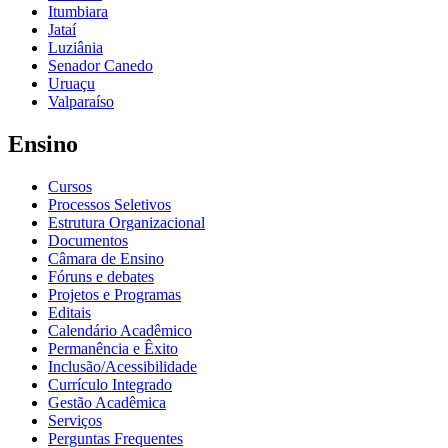
Itumbiara
Jataí
Luziânia
Senador Canedo
Uruaçu
Valparaíso
Ensino
Cursos
Processos Seletivos
Estrutura Organizacional
Documentos
Câmara de Ensino
Fóruns e debates
Projetos e Programas
Editais
Calendário Acadêmico
Permanência e Êxito
Inclusão/Acessibilidade
Currículo Integrado
Gestão Acadêmica
Serviços
Perguntas Frequentes