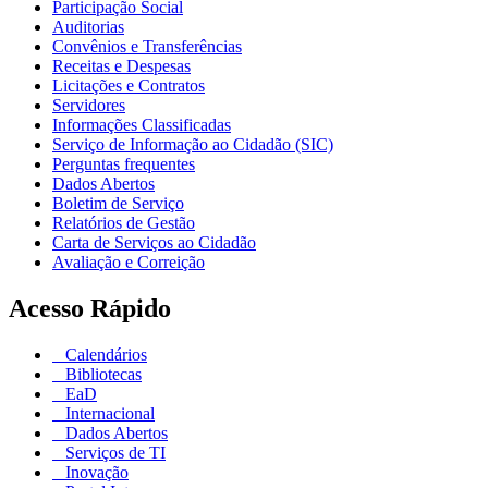
Participação Social
Auditorias
Convênios e Transferências
Receitas e Despesas
Licitações e Contratos
Servidores
Informações Classificadas
Serviço de Informação ao Cidadão (SIC)
Perguntas frequentes
Dados Abertos
Boletim de Serviço
Relatórios de Gestão
Carta de Serviços ao Cidadão
Avaliação e Correição
Acesso Rápido
Calendários
Bibliotecas
EaD
Internacional
Dados Abertos
Serviços de TI
Inovação