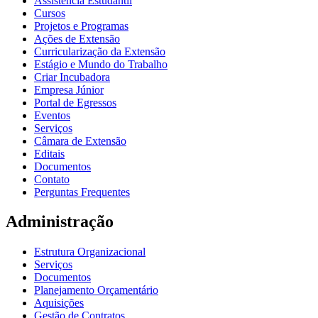
Assistência Estudantil
Cursos
Projetos e Programas
Ações de Extensão
Curricularização da Extensão
Estágio e Mundo do Trabalho
Criar Incubadora
Empresa Júnior
Portal de Egressos
Eventos
Serviços
Câmara de Extensão
Editais
Documentos
Contato
Perguntas Frequentes
Administração
Estrutura Organizacional
Serviços
Documentos
Planejamento Orçamentário
Aquisições
Gestão de Contratos