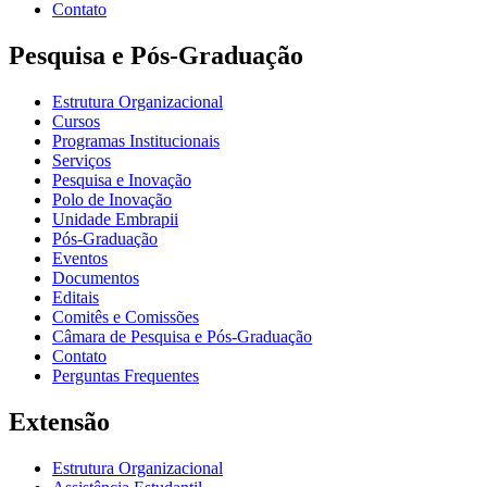
Contato
Pesquisa e Pós-Graduação
Estrutura Organizacional
Cursos
Programas Institucionais
Serviços
Pesquisa e Inovação
Polo de Inovação
Unidade Embrapii
Pós-Graduação
Eventos
Documentos
Editais
Comitês e Comissões
Câmara de Pesquisa e Pós-Graduação
Contato
Perguntas Frequentes
Extensão
Estrutura Organizacional