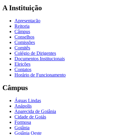
A Instituição
Apresentação
Reitoria
Câmpus
Conselhos
Comissões
Comitês
Colégio de Dirigentes
Documentos Institucionais
Eleições
Contatos
Horário de Funcionamento
Câmpus
Águas Lindas
Anápolis
Aparecida de Goiânia
Cidade de Goiás
Formosa
Goiânia
Goiânia Oeste