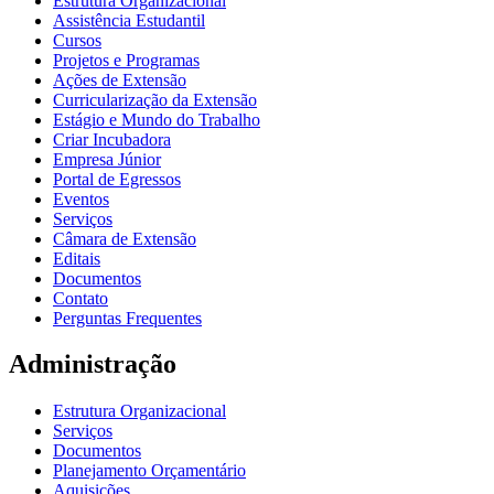
Estrutura Organizacional
Assistência Estudantil
Cursos
Projetos e Programas
Ações de Extensão
Curricularização da Extensão
Estágio e Mundo do Trabalho
Criar Incubadora
Empresa Júnior
Portal de Egressos
Eventos
Serviços
Câmara de Extensão
Editais
Documentos
Contato
Perguntas Frequentes
Administração
Estrutura Organizacional
Serviços
Documentos
Planejamento Orçamentário
Aquisições