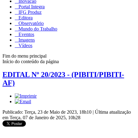
Inovação
Portal Integra
IFG Produz
Editora
Observatório
Mundo do Trabalho
Eventos
Imagens
Vídeos
Fim do menu principal
Início do conteúdo da página
EDITAL Nº 20/2023 - (PIBITI/PIBITI-
AF)
Publicado: Terça, 23 de Maio de 2023, 18h10
|
Última atualização
em Terça, 07 de Janeiro de 2025, 10h28