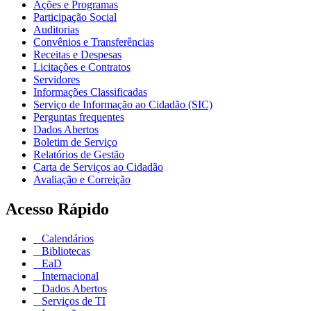
Ações e Programas
Participação Social
Auditorias
Convênios e Transferências
Receitas e Despesas
Licitações e Contratos
Servidores
Informações Classificadas
Serviço de Informação ao Cidadão (SIC)
Perguntas frequentes
Dados Abertos
Boletim de Serviço
Relatórios de Gestão
Carta de Serviços ao Cidadão
Avaliação e Correição
Acesso Rápido
Calendários
Bibliotecas
EaD
Internacional
Dados Abertos
Serviços de TI