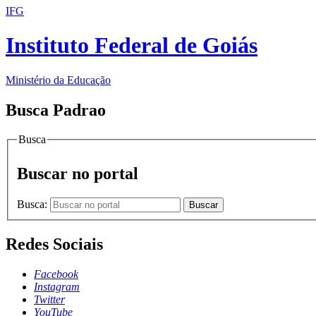
IFG
Instituto Federal de Goiás
Ministério da Educação
Busca Padrao
Busca
Buscar no portal
Busca:
Buscar
Redes Sociais
Facebook
Instagram
Twitter
YouTube