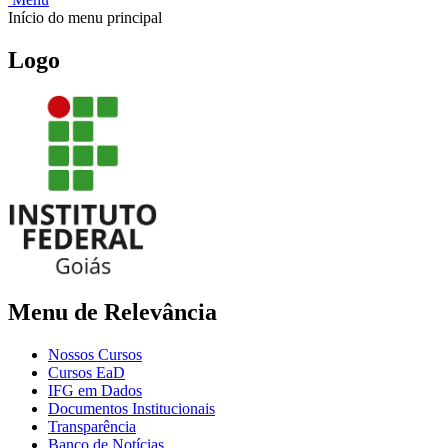
Início do menu principal
Logo
Menu de Relevância
Nossos Cursos
Cursos EaD
IFG em Dados
Documentos Institucionais
Transparência
Banco de Notícias