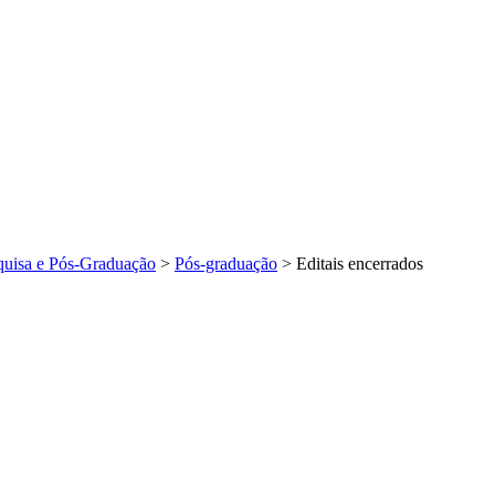
squisa e Pós-Graduação
>
Pós-graduação
>
Editais encerrados