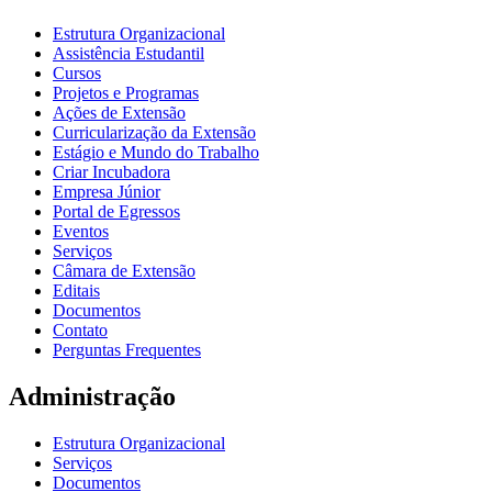
Estrutura Organizacional
Assistência Estudantil
Cursos
Projetos e Programas
Ações de Extensão
Curricularização da Extensão
Estágio e Mundo do Trabalho
Criar Incubadora
Empresa Júnior
Portal de Egressos
Eventos
Serviços
Câmara de Extensão
Editais
Documentos
Contato
Perguntas Frequentes
Administração
Estrutura Organizacional
Serviços
Documentos