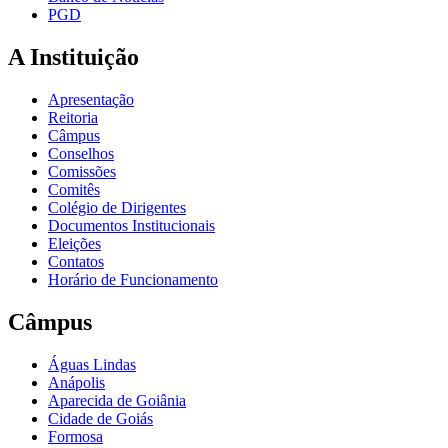
PGD
A Instituição
Apresentação
Reitoria
Câmpus
Conselhos
Comissões
Comitês
Colégio de Dirigentes
Documentos Institucionais
Eleições
Contatos
Horário de Funcionamento
Câmpus
Águas Lindas
Anápolis
Aparecida de Goiânia
Cidade de Goiás
Formosa