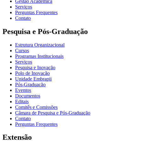
Gestão Acadêmica
Serviços
Perguntas Frequentes
Contato
Pesquisa e Pós-Graduação
Estrutura Organizacional
Cursos
Programas Institucionais
Serviços
Pesquisa e Inovação
Polo de Inovação
Unidade Embrapii
Pós-Graduação
Eventos
Documentos
Editais
Comitês e Comissões
Câmara de Pesquisa e Pós-Graduação
Contato
Perguntas Frequentes
Extensão