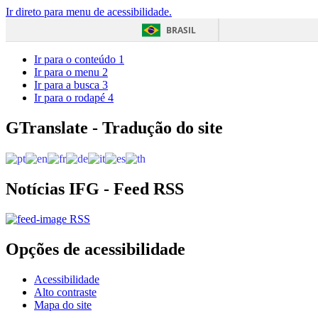
Ir direto para menu de acessibilidade.
BRASIL
Ir para o conteúdo
1
Ir para o menu
2
Ir para a busca
3
Ir para o rodapé
4
GTranslate - Tradução do site
Notícias IFG - Feed RSS
RSS
Opções de acessibilidade
Acessibilidade
Alto contraste
Mapa do site