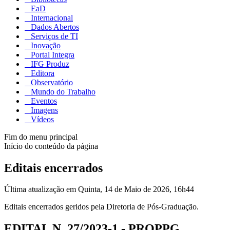
EaD
Internacional
Dados Abertos
Serviços de TI
Inovação
Portal Integra
IFG Produz
Editora
Observatório
Mundo do Trabalho
Eventos
Imagens
Vídeos
Fim do menu principal
Início do conteúdo da página
Editais encerrados
Última atualização em Quinta, 14 de Maio de 2026, 16h44
Editais encerrados geridos pela Diretoria de Pós-Graduação.
EDITAL N. 27/2023-1 - PROPPG