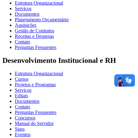
Estrutura Organizacional
Serviços
Documentos
Planejamento Orçamentário
Aquisições
Gestão de Contratos
Receitas e Despesas
Contato
Perguntas Frequentes
Desenvolvimento Institucional e RH
Estrutura Organizacional
Cursos
Projetos e Programas
Serviços
Editais
Documentos
Contato
Perguntas Frequentes
Concursos
Manual do Servidor
Siass
Eventos