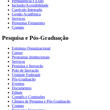
Permanência e Êxito
Inclusão/Acessibilidade
Currículo Integrado
Gestão Acadêmica
Serviços
Perguntas Frequentes
Contato
Pesquisa e Pós-Graduação
Estrutura Organizacional
Cursos
Programas Institucionais
Serviços
Pesquisa e Inovação
Polo de Inovação
Unidade Embrapii
Pós-Graduação
Eventos
Documentos
Editais
Comitês e Comissões
Câmara de Pesquisa e Pós-Graduação
Contato