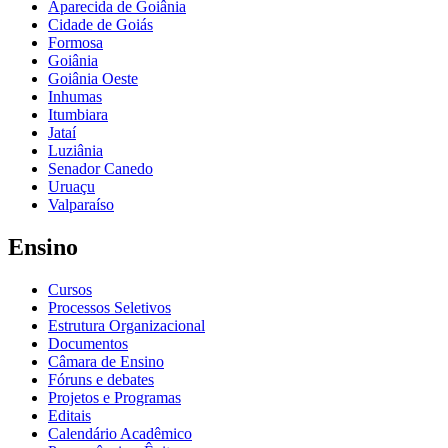
Aparecida de Goiânia
Cidade de Goiás
Formosa
Goiânia
Goiânia Oeste
Inhumas
Itumbiara
Jataí
Luziânia
Senador Canedo
Uruaçu
Valparaíso
Ensino
Cursos
Processos Seletivos
Estrutura Organizacional
Documentos
Câmara de Ensino
Fóruns e debates
Projetos e Programas
Editais
Calendário Acadêmico