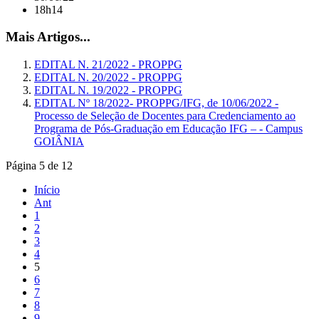
18h14
Mais Artigos...
EDITAL N. 21/2022 - PROPPG
EDITAL N. 20/2022 - PROPPG
EDITAL N. 19/2022 - PROPPG
EDITAL Nº 18/2022- PROPPG/IFG, de 10/06/2022 -
Processo de Seleção de Docentes para Credenciamento ao
Programa de Pós-Graduação em Educação IFG – - Campus
GOIÂNIA
Página 5 de 12
Início
Ant
1
2
3
4
5
6
7
8
9