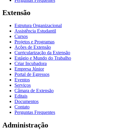
Perguntas Frequentes
Extensão
Estrutura Organizacional
Assistência Estudantil
Cursos
Projetos e Programas
Ações de Extensão
Curricularização da Extensão
Estágio e Mundo do Trabalho
Criar Incubadora
Empresa Júnior
Portal de Egressos
Eventos
Serviços
Câmara de Extensão
Editais
Documentos
Contato
Perguntas Frequentes
Administração