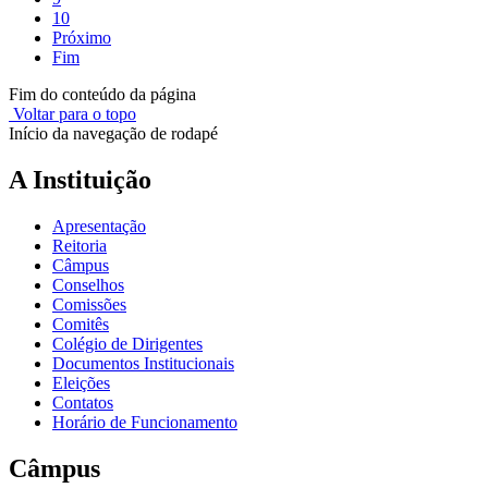
10
Próximo
Fim
Fim do conteúdo da página
Voltar para o topo
Início da navegação de rodapé
A Instituição
Apresentação
Reitoria
Câmpus
Conselhos
Comissões
Comitês
Colégio de Dirigentes
Documentos Institucionais
Eleições
Contatos
Horário de Funcionamento
Câmpus