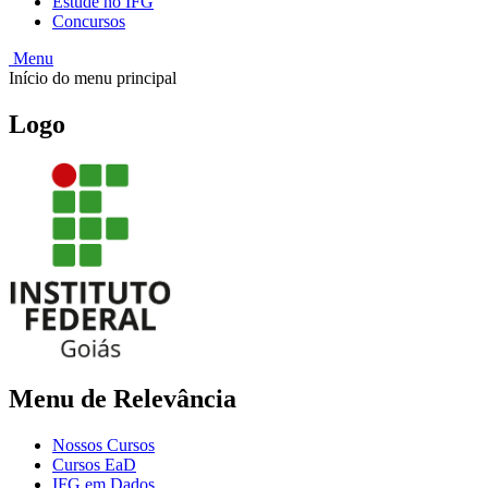
Estude no IFG
Concursos
Menu
Início do menu principal
Logo
Menu de Relevância
Nossos Cursos
Cursos EaD
IFG em Dados