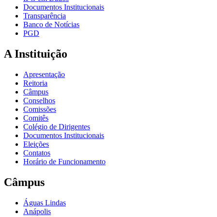
Documentos Institucionais
Transparência
Banco de Notícias
PGD
A Instituição
Apresentação
Reitoria
Câmpus
Conselhos
Comissões
Comitês
Colégio de Dirigentes
Documentos Institucionais
Eleições
Contatos
Horário de Funcionamento
Câmpus
Águas Lindas
Anápolis