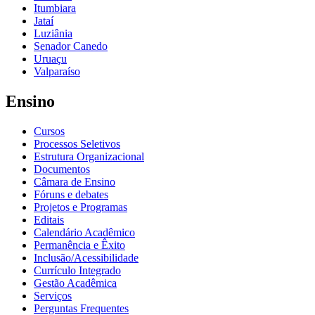
Itumbiara
Jataí
Luziânia
Senador Canedo
Uruaçu
Valparaíso
Ensino
Cursos
Processos Seletivos
Estrutura Organizacional
Documentos
Câmara de Ensino
Fóruns e debates
Projetos e Programas
Editais
Calendário Acadêmico
Permanência e Êxito
Inclusão/Acessibilidade
Currículo Integrado
Gestão Acadêmica
Serviços
Perguntas Frequentes