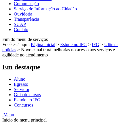
Comunicação
Serviço de Informação ao Cidadão
Ouvidoria
Transparência
SUAP
Contato
Fim do menu de serviços
Você está aqui:
Página inicial
>
Estude no IFG
>
IFG
>
Últimas
notícias
>
Novo canal trará melhorias no acesso aos serviços e
agilidade no atendimento
Em destaque
Aluno
Egresso
Servidor
Guia de cursos
Estude no IFG
Concursos
Menu
Início do menu principal