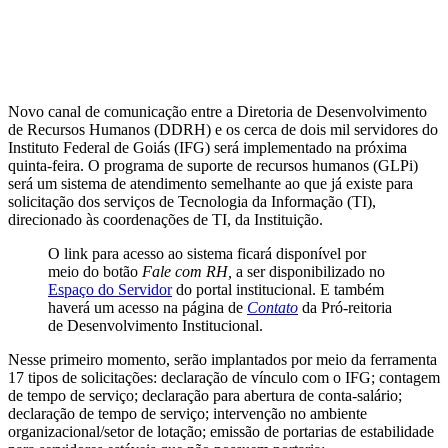
Novo canal de comunicação entre a Diretoria de Desenvolvimento
de Recursos Humanos (DDRH) e os cerca de dois mil servidores do
Instituto Federal de Goiás (IFG) será implementado na próxima
quinta-feira. O programa de suporte de recursos humanos (GLPi)
será um sistema de atendimento semelhante ao que já existe para
solicitação dos serviços de Tecnologia da Informação (TI),
direcionado às coordenações de TI, da Instituição.
O link para acesso ao sistema ficará disponível por
meio do botão
Fale com RH,
a ser disponibilizado no
Espaço do Servidor
do portal institucional. E também
haverá um acesso na página de
Contato
da Pró-reitoria
de Desenvolvimento Institucional.
Nesse primeiro momento, serão implantados por meio da ferramenta
17 tipos de solicitações: declaração de vínculo com o IFG; contagem
de tempo de serviço; declaração para abertura de conta-salário;
declaração de tempo de serviço; intervenção no ambiente
organizacional/setor de lotação; emissão de portarias de estabilidade