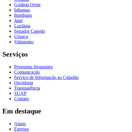
Goiânia Oeste
Inhumas
Itumbiara
Jataí
Luziânia
Senador Canedo
Uruaçu
Valparaíso
Serviços
Perguntas frequentes
Comunicação
Serviço de Informação ao Cidadão
Ouvidoria
Transparência
SUAP
Contato
Em destaque
Aluno
Egresso