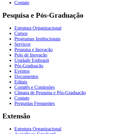
Contato
Pesquisa e Pós-Graduação
Estrutura Organizacional
Cursos
Programas Institucionais
Serviços
Pesquisa e Inovação
Polo de Inovação
Unidade Embrapii
Pós-Graduação
Eventos
Documentos
Editais
Comitês e Comissões
Câmara de Pesquisa e Pós-Graduação
Contato
Perguntas Frequentes
Extensão
Estrutura Organizacional