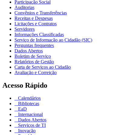
Participação Social
Auditorias
Convênios e Transferências
Receitas e Despesas
Licitações e Contratos
Servidores
Informações Classificadas
Serviço de Informação ao Cidadão (SIC)
Perguntas frequentes
Dados Abertos
Boletim de Serviço
Relatórios de Gestão
Carta de Serviços ao Cidadão
Avaliação e Correição
Acesso Rápido
Calendários
Bibliotecas
EaD
Internacional
Dados Abertos
Serviços de TI
Inovação