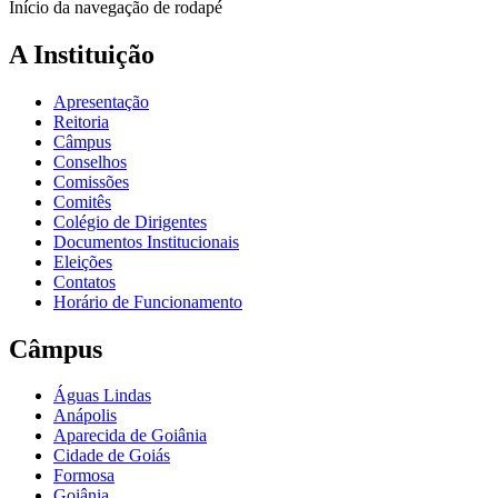
Início da navegação de rodapé
A Instituição
Apresentação
Reitoria
Câmpus
Conselhos
Comissões
Comitês
Colégio de Dirigentes
Documentos Institucionais
Eleições
Contatos
Horário de Funcionamento
Câmpus
Águas Lindas
Anápolis
Aparecida de Goiânia
Cidade de Goiás
Formosa
Goiânia