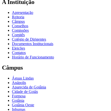
A Instituição
Apresentação
Reitoria
Câmpus
Conselhos
Comissões
Comitês
Colégio de Dirigentes
Documentos Institucionais
Eleições
Contatos
Horário de Funcionamento
Câmpus
Águas Lindas
Anápolis
Aparecida de Goiânia
Cidade de Goiás
Formosa
Goiânia
Goiânia Oeste
Inhumas