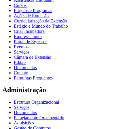
Assistência Estudantil
Cursos
Projetos e Programas
Ações de Extensão
Curricularização da Extensão
Estágio e Mundo do Trabalho
Criar Incubadora
Empresa Júnior
Portal de Egressos
Eventos
Serviços
Câmara de Extensão
Editais
Documentos
Contato
Perguntas Frequentes
Administração
Estrutura Organizacional
Serviços
Documentos
Planejamento Orçamentário
Aquisições
Gestão de Contratos