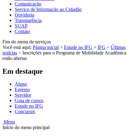
Comunicação
Serviço de Informação ao Cidadão
Ouvidoria
Transparência
SUAP
Contato
Fim do menu de serviços
Você está aqui:
Página inicial
>
Estude no IFG
>
IFG
>
Últimas
notícias
>
Inscrições para o Programa de Mobilidade Acadêmica
estão abertas
Em destaque
Aluno
Egresso
Servidor
Guia de cursos
Estude no IFG
Concursos
Menu
Início do menu principal