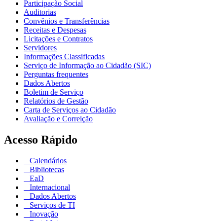
Participação Social
Auditorias
Convênios e Transferências
Receitas e Despesas
Licitações e Contratos
Servidores
Informações Classificadas
Serviço de Informação ao Cidadão (SIC)
Perguntas frequentes
Dados Abertos
Boletim de Serviço
Relatórios de Gestão
Carta de Serviços ao Cidadão
Avaliação e Correição
Acesso Rápido
Calendários
Bibliotecas
EaD
Internacional
Dados Abertos
Serviços de TI
Inovação