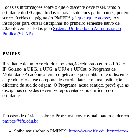
Todas as informações sobre o que o discente deve fazer, tanto o
estudante do IFG quanto das outras instituições participantes, podem
ser conferidas na página do PMIPES (
clique aqui e acesse
). As
inscrições para cursar disciplinas no primeiro semestre letivo de
2026 devem ser feitas pelo
Sistema Unificado da Administração
Pública (SUAP).
PMIPES
Resultante de um Acordo de Cooperação celebrado entre o IFG, o
IF Goiano, a UEG, a UFG, a UFJ e a UFCat, o Programa de
Mobilidade Acadêmica tem o objetivo de possibilitar que o discente
da graduação curse componentes curriculares em uma instituição
diferente da sua de origem. O Programa, nesse sentido, prevê que as
disciplinas cursadas devem ser aproveitadas no currículo do
estudante.
Em caso de dúvidas sobre o Programa, envie e-mail para o endereço
pmipes@ifg.edu.br
Saiba mais sobre o PMIPES:
https://www.ifg.edu.br/projetos-