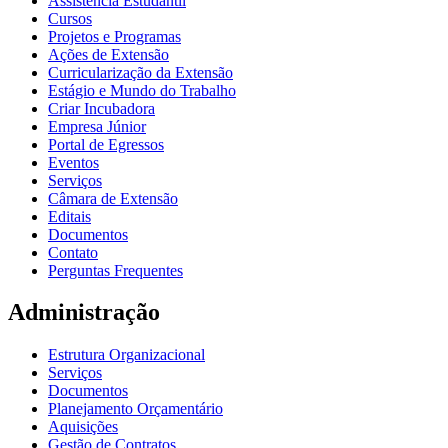
Assistência Estudantil
Cursos
Projetos e Programas
Ações de Extensão
Curricularização da Extensão
Estágio e Mundo do Trabalho
Criar Incubadora
Empresa Júnior
Portal de Egressos
Eventos
Serviços
Câmara de Extensão
Editais
Documentos
Contato
Perguntas Frequentes
Administração
Estrutura Organizacional
Serviços
Documentos
Planejamento Orçamentário
Aquisições
Gestão de Contratos