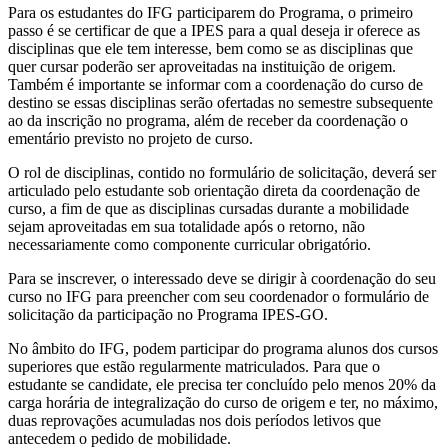
Para os estudantes do IFG participarem do Programa, o primeiro
passo é se certificar de que a IPES para a qual deseja ir oferece as
disciplinas que ele tem interesse, bem como se as disciplinas que
quer cursar poderão ser aproveitadas na instituição de origem.
Também é importante se informar com a coordenação do curso de
destino se essas disciplinas serão ofertadas no semestre subsequente
ao da inscrição no programa, além de receber da coordenação o
ementário previsto no projeto de curso.
O rol de disciplinas, contido no formulário de solicitação, deverá ser
articulado pelo estudante sob orientação direta da coordenação de
curso, a fim de que as disciplinas cursadas durante a mobilidade
sejam aproveitadas em sua totalidade após o retorno, não
necessariamente como componente curricular obrigatório.
Para se inscrever, o interessado deve se dirigir à coordenação do seu
curso no IFG para preencher com seu coordenador o formulário de
solicitação da participação no Programa IPES-GO.
No âmbito do IFG, podem participar do programa alunos dos cursos
superiores que estão regularmente matriculados. Para que o
estudante se candidate, ele precisa ter concluído pelo menos 20% da
carga horária de integralização do curso de origem e ter, no máximo,
duas reprovações acumuladas nos dois períodos letivos que
antecedem o pedido de mobilidade.