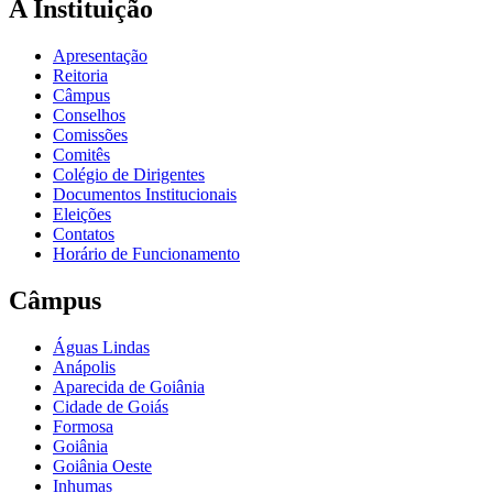
A Instituição
Apresentação
Reitoria
Câmpus
Conselhos
Comissões
Comitês
Colégio de Dirigentes
Documentos Institucionais
Eleições
Contatos
Horário de Funcionamento
Câmpus
Águas Lindas
Anápolis
Aparecida de Goiânia
Cidade de Goiás
Formosa
Goiânia
Goiânia Oeste
Inhumas