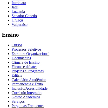
Itumbiara
Jataí
Luziânia
Senador Canedo
Uruaçu
Valparaíso
Ensino
Cursos
Processos Seletivos
Estrutura Organizacional
Documentos
Câmara de Ensino
Fóruns e debates
Projetos e Programas
Editais
Calendário Acadêmico
Permanência e Êxito
Inclusão/Acessibilidade
Currículo Integrado
Gestão Acadêmica
Serviços
Perguntas Frequentes