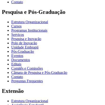
Contato
Pesquisa e Pós-Graduação
Estrutura Organizacional
Cursos
Programas Institucionais
Serviços
Pesquisa e Inovação
Polo de Inovação
Unidade Embrapii
Pós-Graduação
Eventos
Documentos
Editais
Comitês e Comissões
Câmara de Pesquisa e Pós-Graduação
Contato
Perguntas Frequentes
Extensão
Estrutura Organizacional