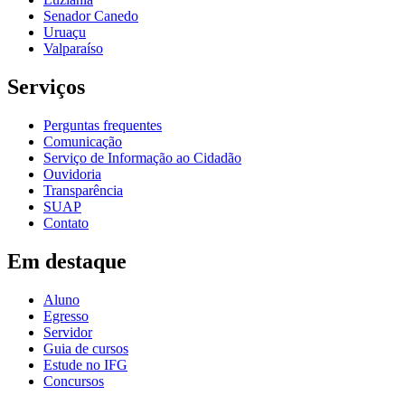
Senador Canedo
Uruaçu
Valparaíso
Serviços
Perguntas frequentes
Comunicação
Serviço de Informação ao Cidadão
Ouvidoria
Transparência
SUAP
Contato
Em destaque
Aluno
Egresso
Servidor
Guia de cursos
Estude no IFG
Concursos