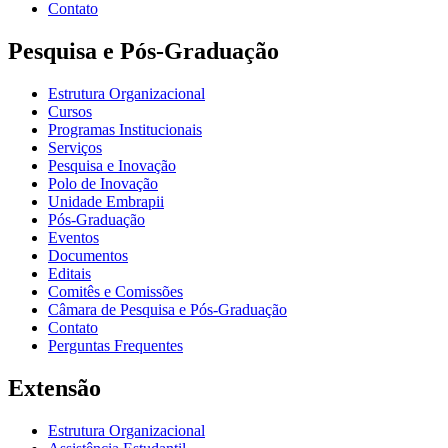
Contato
Pesquisa e Pós-Graduação
Estrutura Organizacional
Cursos
Programas Institucionais
Serviços
Pesquisa e Inovação
Polo de Inovação
Unidade Embrapii
Pós-Graduação
Eventos
Documentos
Editais
Comitês e Comissões
Câmara de Pesquisa e Pós-Graduação
Contato
Perguntas Frequentes
Extensão
Estrutura Organizacional