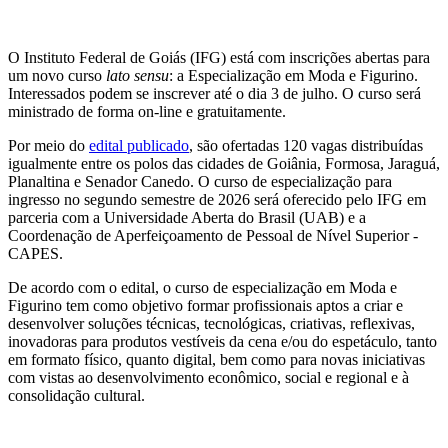
O Instituto Federal de Goiás (IFG) está com inscrições abertas para
um novo curso
lato sensu
: a Especialização em Moda e Figurino.
Interessados podem se inscrever até o dia 3 de julho. O curso será
ministrado de forma on-line e gratuitamente.
Por meio do
edital publicado
, são ofertadas 120 vagas distribuídas
igualmente entre os polos das cidades de Goiânia, Formosa, Jaraguá,
Planaltina e Senador Canedo. O curso de especialização para
ingresso no segundo semestre de 2026 será oferecido pelo IFG em
parceria com a Universidade Aberta do Brasil (UAB) e a
Coordenação de Aperfeiçoamento de Pessoal de Nível Superior -
CAPES.
De acordo com o edital, o curso de especialização em Moda e
Figurino tem como objetivo formar profissionais aptos a criar e
desenvolver soluções técnicas, tecnológicas, criativas, reflexivas,
inovadoras para produtos vestíveis da cena e/ou do espetáculo, tanto
em formato físico, quanto digital, bem como para novas iniciativas
com vistas ao desenvolvimento econômico, social e regional e à
consolidação cultural.