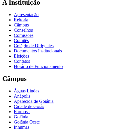
A Instituição
Apresentação
Reitoria
Câmpus
Conselhos
Comissões
Comitês
Colégio de Dirigentes
Documentos Institucionais
Eleições
Contatos
Horário de Funcionamento
Câmpus
Águas Lindas
Anápolis
Aparecida de Goiânia
Cidade de Goiás
Formosa
Goiânia
Goiânia Oeste
Inhumas