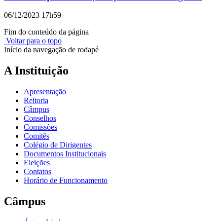
06/12/2023 17h59
Fim do conteúdo da página
Voltar para o topo
Início da navegação de rodapé
A Instituição
Apresentação
Reitoria
Câmpus
Conselhos
Comissões
Comitês
Colégio de Dirigentes
Documentos Institucionais
Eleições
Contatos
Horário de Funcionamento
Câmpus