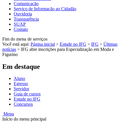
Comunicação
Serviço de Informação ao Cidadão
Ouvidoria
Transparência
SUAP
Contato
Fim do menu de serviços
Você está aqui:
Página inicial
>
Estude no IFG
>
IFG
>
Últimas
notícias
>
IFG abre inscrições para Especialização em Moda e
Figurino
Em destaque
Aluno
Egresso
Servidor
Guia de cursos
Estude no IFG
Concursos
Menu
Início do menu principal