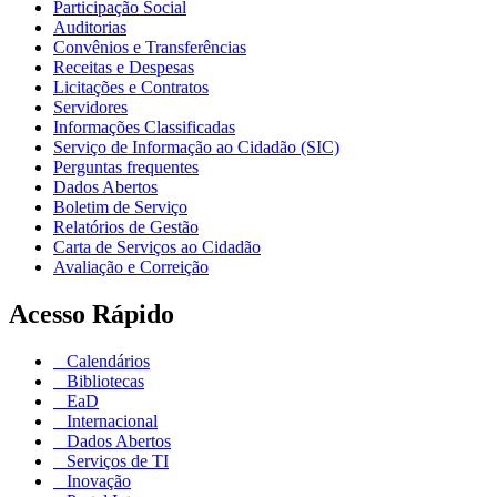
Participação Social
Auditorias
Convênios e Transferências
Receitas e Despesas
Licitações e Contratos
Servidores
Informações Classificadas
Serviço de Informação ao Cidadão (SIC)
Perguntas frequentes
Dados Abertos
Boletim de Serviço
Relatórios de Gestão
Carta de Serviços ao Cidadão
Avaliação e Correição
Acesso Rápido
Calendários
Bibliotecas
EaD
Internacional
Dados Abertos
Serviços de TI
Inovação