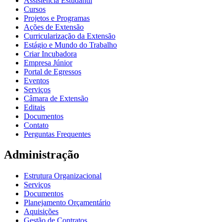
Assistência Estudantil
Cursos
Projetos e Programas
Ações de Extensão
Curricularização da Extensão
Estágio e Mundo do Trabalho
Criar Incubadora
Empresa Júnior
Portal de Egressos
Eventos
Serviços
Câmara de Extensão
Editais
Documentos
Contato
Perguntas Frequentes
Administração
Estrutura Organizacional
Serviços
Documentos
Planejamento Orçamentário
Aquisições
Gestão de Contratos