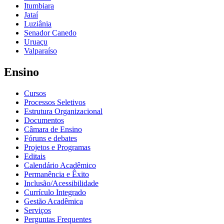
Itumbiara
Jataí
Luziânia
Senador Canedo
Uruaçu
Valparaíso
Ensino
Cursos
Processos Seletivos
Estrutura Organizacional
Documentos
Câmara de Ensino
Fóruns e debates
Projetos e Programas
Editais
Calendário Acadêmico
Permanência e Êxito
Inclusão/Acessibilidade
Currículo Integrado
Gestão Acadêmica
Serviços
Perguntas Frequentes