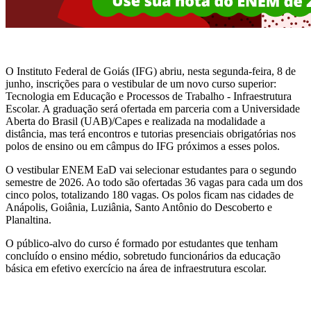
O Instituto Federal de Goiás (IFG) abriu, nesta segunda-feira, 8 de
junho, inscrições para o vestibular de um novo curso superior:
Tecnologia em Educação e Processos de Trabalho - Infraestrutura
Escolar. A graduação será ofertada em parceria com a Universidade
Aberta do Brasil (UAB)/Capes e realizada na modalidade a
distância, mas terá encontros e tutorias presenciais obrigatórias nos
polos de ensino ou em câmpus do IFG próximos a esses polos.
O vestibular ENEM EaD vai selecionar estudantes para o segundo
semestre de 2026. Ao todo são ofertadas 36 vagas para cada um dos
cinco polos, totalizando 180 vagas. Os polos ficam nas cidades de
Anápolis, Goiânia, Luziânia, Santo Antônio do Descoberto e
Planaltina.
O público-alvo do curso é formado por estudantes que tenham
concluído o ensino médio, sobretudo funcionários da educação
básica em efetivo exercício na área de infraestrutura escolar.