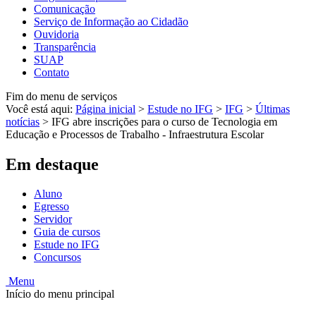
Comunicação
Serviço de Informação ao Cidadão
Ouvidoria
Transparência
SUAP
Contato
Fim do menu de serviços
Você está aqui:
Página inicial
>
Estude no IFG
>
IFG
>
Últimas
notícias
>
IFG abre inscrições para o curso de Tecnologia em
Educação e Processos de Trabalho - Infraestrutura Escolar
Em destaque
Aluno
Egresso
Servidor
Guia de cursos
Estude no IFG
Concursos
Menu
Início do menu principal