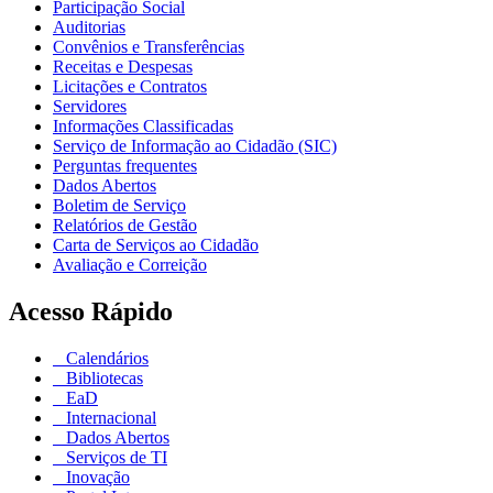
Participação Social
Auditorias
Convênios e Transferências
Receitas e Despesas
Licitações e Contratos
Servidores
Informações Classificadas
Serviço de Informação ao Cidadão (SIC)
Perguntas frequentes
Dados Abertos
Boletim de Serviço
Relatórios de Gestão
Carta de Serviços ao Cidadão
Avaliação e Correição
Acesso Rápido
Calendários
Bibliotecas
EaD
Internacional
Dados Abertos
Serviços de TI
Inovação