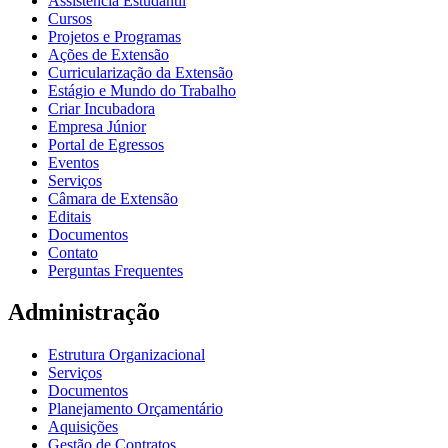
Assistência Estudantil
Cursos
Projetos e Programas
Ações de Extensão
Curricularização da Extensão
Estágio e Mundo do Trabalho
Criar Incubadora
Empresa Júnior
Portal de Egressos
Eventos
Serviços
Câmara de Extensão
Editais
Documentos
Contato
Perguntas Frequentes
Administração
Estrutura Organizacional
Serviços
Documentos
Planejamento Orçamentário
Aquisições
Gestão de Contratos