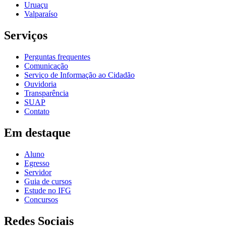
Uruaçu
Valparaíso
Serviços
Perguntas frequentes
Comunicação
Serviço de Informação ao Cidadão
Ouvidoria
Transparência
SUAP
Contato
Em destaque
Aluno
Egresso
Servidor
Guia de cursos
Estude no IFG
Concursos
Redes Sociais