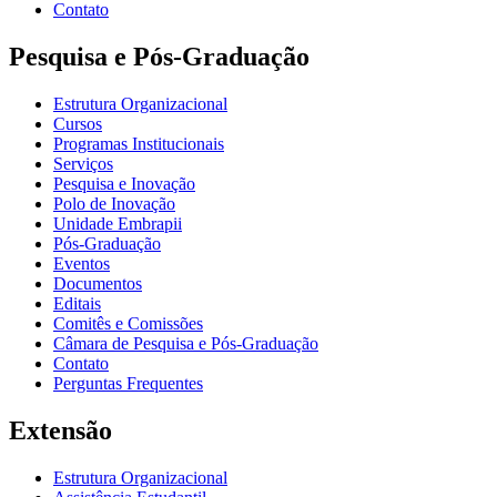
Contato
Pesquisa e Pós-Graduação
Estrutura Organizacional
Cursos
Programas Institucionais
Serviços
Pesquisa e Inovação
Polo de Inovação
Unidade Embrapii
Pós-Graduação
Eventos
Documentos
Editais
Comitês e Comissões
Câmara de Pesquisa e Pós-Graduação
Contato
Perguntas Frequentes
Extensão
Estrutura Organizacional