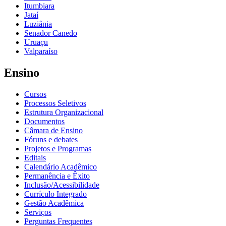
Itumbiara
Jataí
Luziânia
Senador Canedo
Uruaçu
Valparaíso
Ensino
Cursos
Processos Seletivos
Estrutura Organizacional
Documentos
Câmara de Ensino
Fóruns e debates
Projetos e Programas
Editais
Calendário Acadêmico
Permanência e Êxito
Inclusão/Acessibilidade
Currículo Integrado
Gestão Acadêmica
Serviços
Perguntas Frequentes