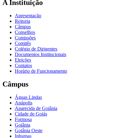
A Instituição
Apresentação
Reitoria
Câmpus
Conselhos
Comissões
Comitês
Colégio de Dirigentes
Documentos Institucionais
Eleições
Contatos
Horário de Funcionamento
Câmpus
Águas Lindas
Anápolis
Aparecida de Goiânia
Cidade de Goiás
Formosa
Goiânia
Goiânia Oeste
Inhumas