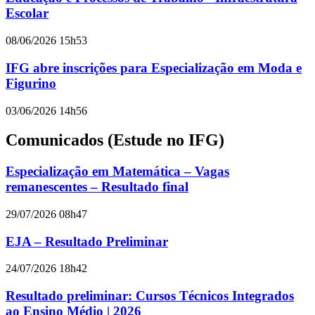
Escolar
08/06/2026 15h53
IFG abre inscrições para Especialização em Moda e
Figurino
03/06/2026 14h56
Comunicados (Estude no IFG)
Especialização em Matemática – Vagas
remanescentes – Resultado final
29/07/2026 08h47
EJA – Resultado Preliminar
24/07/2026 18h42
Resultado preliminar: Cursos Técnicos Integrados
ao Ensino Médio | 2026