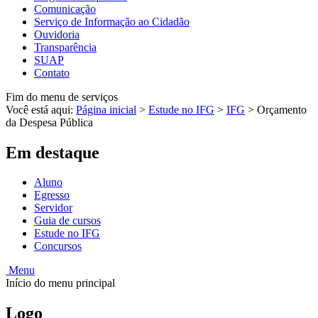
Comunicação
Serviço de Informação ao Cidadão
Ouvidoria
Transparência
SUAP
Contato
Fim do menu de serviços
Você está aqui:
Página inicial
>
Estude no IFG
>
IFG
>
Orçamento
da Despesa Pública
Em destaque
Aluno
Egresso
Servidor
Guia de cursos
Estude no IFG
Concursos
Menu
Início do menu principal
Logo