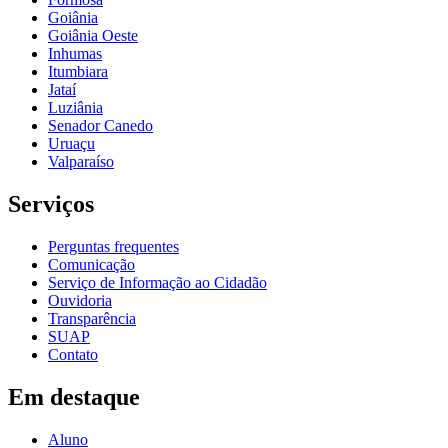
Goiânia
Goiânia Oeste
Inhumas
Itumbiara
Jataí
Luziânia
Senador Canedo
Uruaçu
Valparaíso
Serviços
Perguntas frequentes
Comunicação
Serviço de Informação ao Cidadão
Ouvidoria
Transparência
SUAP
Contato
Em destaque
Aluno