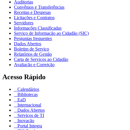
Auditorias
Convênios e Transferências
Receitas e Despesas
Licitações e Contratos
Servidores
Informações Classificadas
Serviço de Informação ao Cidadão (SIC)
Perguntas frequentes
Dados Abertos
Boletim de Serviço
Relatórios de Gestão
Carta de Serviços ao Cidadão
Avaliação e Correição
Acesso Rápido
Calendários
Bibliotecas
EaD
Internacional
Dados Abertos
Serviços de TI
Inovação
Portal Integra