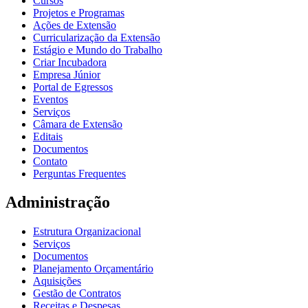
Cursos
Projetos e Programas
Ações de Extensão
Curricularização da Extensão
Estágio e Mundo do Trabalho
Criar Incubadora
Empresa Júnior
Portal de Egressos
Eventos
Serviços
Câmara de Extensão
Editais
Documentos
Contato
Perguntas Frequentes
Administração
Estrutura Organizacional
Serviços
Documentos
Planejamento Orçamentário
Aquisições
Gestão de Contratos
Receitas e Despesas