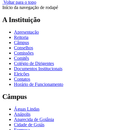
Voltar para o topo
Início da navegação de rodapé
A Instituição
Apresentação
Reitoria
Câmpus
Conselhos
Comissões
Comitês
Colégio de Dirigentes
Documentos Institucionais
Eleições
Contatos
Horário de Funcionamento
Câmpus
Águas Lindas
Anápolis
Aparecida de Goiânia
Cidade de Goiás
Formosa