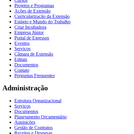
Cursos
Projetos e Programas
Ações de Extensão
Curricularização da Extensão
Estágio e Mundo do Trabalho
Criar Incubadora
Empresa Júnior
Portal de Egressos
Eventos
Serviços
Câmara de Extensão
Editais
Documentos
Contato
Perguntas Frequentes
Administração
Estrutura Organizacional
Serviços
Documentos
Planejamento Orçamentário
Aquisições
Gestão de Contratos
Receitas e Despesas