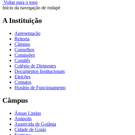
Voltar para o topo
Início da navegação de rodapé
A Instituição
Apresentação
Reitoria
Câmpus
Conselhos
Comissões
Comitês
Colégio de Dirigentes
Documentos Institucionais
Eleições
Contatos
Horário de Funcionamento
Câmpus
Águas Lindas
Anápolis
Aparecida de Goiânia
Cidade de Goiás
Formosa