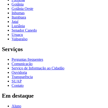
Goiânia
Goiânia Oeste
Inhumas
Itumbiara
Jataí
Luziânia
Senador Canedo
Uruaçu
Valparaíso
Serviços
Perguntas frequentes
Comunicação
Serviço de Informação ao Cidadão
Ouvidoria
Transparência
SUAP
Contato
Em destaque
Aluno