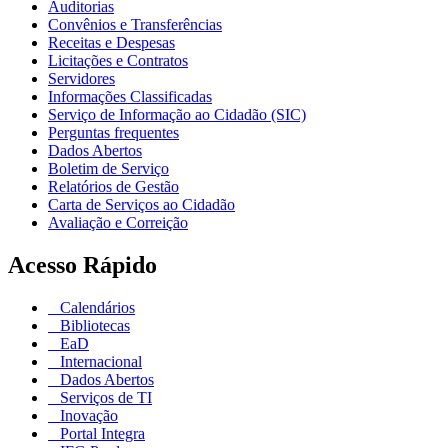
Auditorias
Convênios e Transferências
Receitas e Despesas
Licitações e Contratos
Servidores
Informações Classificadas
Serviço de Informação ao Cidadão (SIC)
Perguntas frequentes
Dados Abertos
Boletim de Serviço
Relatórios de Gestão
Carta de Serviços ao Cidadão
Avaliação e Correição
Acesso Rápido
Calendários
Bibliotecas
EaD
Internacional
Dados Abertos
Serviços de TI
Inovação
Portal Integra