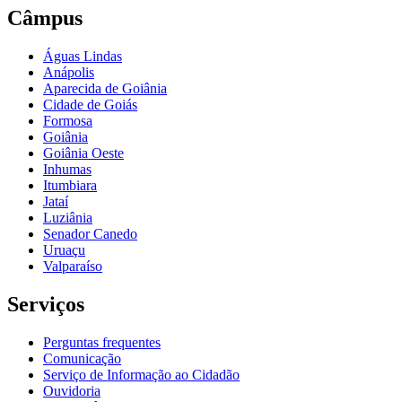
Câmpus
Águas Lindas
Anápolis
Aparecida de Goiânia
Cidade de Goiás
Formosa
Goiânia
Goiânia Oeste
Inhumas
Itumbiara
Jataí
Luziânia
Senador Canedo
Uruaçu
Valparaíso
Serviços
Perguntas frequentes
Comunicação
Serviço de Informação ao Cidadão
Ouvidoria