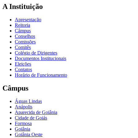
A Instituição
Apresentação
Reitoria
Câmpus
Conselhos
Comissões
Comitês
Colégio de Dirigentes
Documentos Institucionais
Eleições
Contatos
Horário de Funcionamento
Câmpus
Águas Lindas
Anápolis
Aparecida de Goiânia
Cidade de Goiás
Formosa
Goiânia
Goiânia Oeste