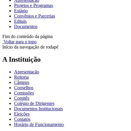
Apresentação
Projetos e Programas
Estágio
Convênios e Parcerias
Editais
Documentos
Fim do conteúdo da página
Voltar para o topo
Início da navegação de rodapé
A Instituição
Apresentação
Reitoria
Câmpus
Conselhos
Comissões
Comitês
Colégio de Dirigentes
Documentos Institucionais
Eleições
Contatos
Horário de Funcionamento