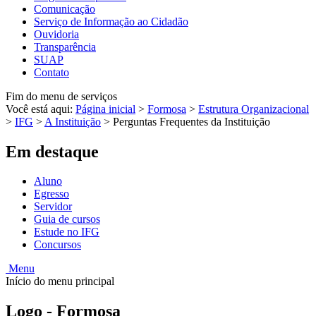
Comunicação
Serviço de Informação ao Cidadão
Ouvidoria
Transparência
SUAP
Contato
Fim do menu de serviços
Você está aqui:
Página inicial
>
Formosa
>
Estrutura Organizacional
>
IFG
>
A Instituição
>
Perguntas Frequentes da Instituição
Em destaque
Aluno
Egresso
Servidor
Guia de cursos
Estude no IFG
Concursos
Menu
Início do menu principal
Logo - Formosa