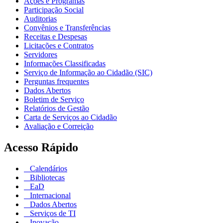
Ações e Programas
Participação Social
Auditorias
Convênios e Transferências
Receitas e Despesas
Licitações e Contratos
Servidores
Informações Classificadas
Serviço de Informação ao Cidadão (SIC)
Perguntas frequentes
Dados Abertos
Boletim de Serviço
Relatórios de Gestão
Carta de Serviços ao Cidadão
Avaliação e Correição
Acesso Rápido
Calendários
Bibliotecas
EaD
Internacional
Dados Abertos
Serviços de TI
Inovação