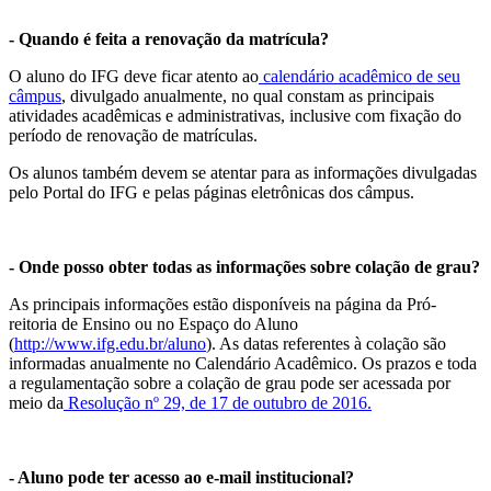
- Quando é feita a renovação da matrícula?
O aluno do IFG deve ficar atento ao
calendário acadêmico de seu
câmpus
, divulgado anualmente, no qual constam as principais
atividades acadêmicas e administrativas, inclusive com fixação do
período de renovação de matrículas.
Os alunos também devem se atentar para as informações divulgadas
pelo Portal do IFG e pelas páginas eletrônicas dos câmpus.
- Onde posso obter todas as informações sobre colação de grau?
As principais informações estão disponíveis na página da Pró-
reitoria de Ensino ou no Espaço do Aluno
(
http://www.ifg.edu.br/aluno
). As datas referentes à colação são
informadas anualmente no Calendário Acadêmico. Os prazos e toda
a regulamentação sobre a colação de grau pode ser acessada por
meio da
Resolução nº 29, de 17 de outubro de 2016.
- Aluno pode ter acesso ao e-mail institucional?