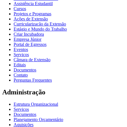
Assistência Estudantil
Cursos
Projetos e Programas
Ações de Extensão
Curricularização da Extensão
Estágio e Mundo do Trabalho
Criar Incubadora
Empresa Júnior
Portal de Egressos
Eventos
Serviços
Câmara de Extensão
Editais
Documentos
Contato
Perguntas Frequentes
Administração
Estrutura Organizacional
Serviços
Documentos
Planejamento Orçamentário
Aquisições