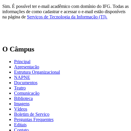
Sim. É possível ter e-mail acadêmico com domínio do IFG. Todas as
informações de como cadastrar e acessar o e-mail estão disponíveis
na página de
Serviços de Tecnologia da Informação (TI).
O Câmpus
Principal
Apresentação
Estrutura Organizacional
NAPNE
Documentos
Teatro
Comunicação
Biblioteca
Imagens
Vídeos
Boletim de Serviço
Perguntas Frequentes
Editais
Contato