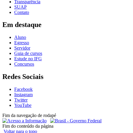
Transparência
SUAP
Contato
Em destaque
Aluno
Egresso
Servidor
Guia de cursos
Estude no IFG
Concursos
Redes Sociais
Facebook
Instagram
Twitter
YouTube
Fim da navegação de rodapé
Fim do conteúdo da página
Voltar para o topo