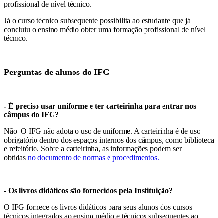
profissional de nível técnico.
Já o curso técnico subsequente possibilita ao estudante que já
concluiu o ensino médio obter uma formação profissional de nível
técnico.
Perguntas de alunos do IFG
- É preciso usar uniforme
e ter carteirinha
para entrar nos
câmpus do IFG?
Não. O IFG não adota o uso de uniforme. A carteirinha é de uso
obrigatório dentro dos espaços internos dos câmpus, como biblioteca
e refeitório. Sobre a carteirinha, as informações podem ser
obtidas
no documento de normas e procedimentos.
- Os livros didáticos são fornecidos pela Instituição?
O IFG fornece os livros didáticos para seus alunos dos cursos
técnicos integrados ao ensino médio e técnicos subsequentes ao