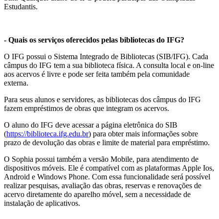
Estudantis.
- Quais os serviços oferecidos pelas bibliotecas do IFG?
O IFG possui o Sistema Integrado de Bibliotecas (SIB/IFG). Cada
câmpus do IFG tem a sua biblioteca física. A consulta local e on-line
aos acervos é livre e pode ser feita também pela comunidade
externa.
Para seus alunos e servidores, as bibliotecas dos câmpus do IFG
fazem empréstimos de obras que integram os acervos.
O aluno do IFG deve acessar a página eletrônica do SIB
(
https://biblioteca.ifg.edu.br
) para obter mais informações sobre
prazo de devolução das obras e limite de material para empréstimo.
O Sophia possui também a versão Mobile, para atendimento de
dispositivos móveis. Ele é compatível com as plataformas Apple Ios,
Android e Windows Phone. Com essa funcionalidade será possível
realizar pesquisas, avaliação das obras, reservas e renovações de
acervo diretamente do aparelho móvel, sem a necessidade de
instalação de aplicativos.