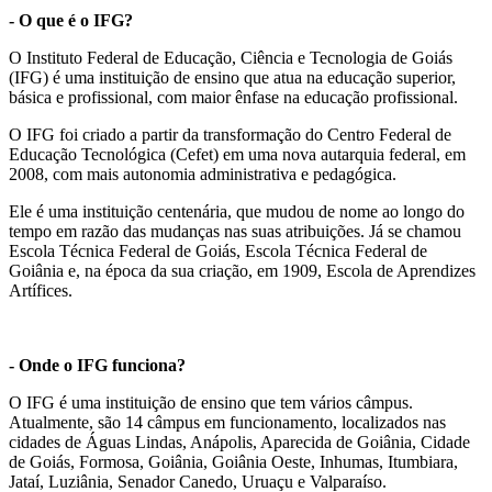
- O que é o IFG?
O Instituto Federal de Educação, Ciência e Tecnologia de Goiás
(IFG) é uma instituição de ensino que atua na educação superior,
básica e profissional, com maior ênfase na educação profissional.
O IFG foi criado a partir da transformação do Centro Federal de
Educação Tecnológica (Cefet) em uma nova autarquia federal, em
2008, com mais autonomia administrativa e pedagógica.
Ele é uma instituição centenária, que mudou de nome ao longo do
tempo em razão das mudanças nas suas atribuições. Já se chamou
Escola Técnica Federal de Goiás, Escola Técnica Federal de
Goiânia e, na época da sua criação, em 1909, Escola de Aprendizes
Artífices.
- Onde o IFG funciona?
O IFG é uma instituição de ensino que tem vários câmpus.
Atualmente, são 14 câmpus em funcionamento, localizados nas
cidades de Águas Lindas, Anápolis, Aparecida de Goiânia, Cidade
de Goiás, Formosa, Goiânia, Goiânia Oeste, Inhumas, Itumbiara,
Jataí, Luziânia, Senador Canedo, Uruaçu e Valparaíso.