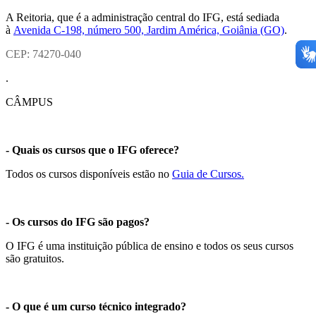
A Reitoria, que é a administração central do IFG, está sediada
à
Avenida C-198, número 500, Jardim América, Goiânia (GO)
.
CEP: 74270-040
.
CÂMPUS
- Quais os cursos que o IFG oferece?
Todos os cursos disponíveis estão no
Guia de Cursos.
- Os cursos do IFG são pagos?
O IFG é uma instituição pública de ensino e todos os seus cursos
são gratuitos.
- O que é um curso técnico integrado?