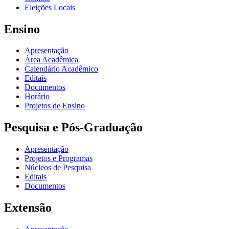
Eleições Locais
Ensino
Apresentação
Área Acadêmica
Calendário Acadêmico
Editais
Documentos
Horário
Projetos de Ensino
Pesquisa e Pós-Graduação
Apresentação
Projetos e Programas
Núcleos de Pesquisa
Editais
Documentos
Extensão