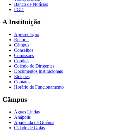
Banco de Notícias
PGD
A Instituição
Apresentação
Reitoria
Câmpus
Conselhos
Comissões
Comitês
Colégio de Dirigentes
Documentos Institucionais
Eleições
Contatos
Horário de Funcionamento
Câmpus
Águas Lindas
Anápolis
Aparecida de Goiânia
Cidade de Goiás