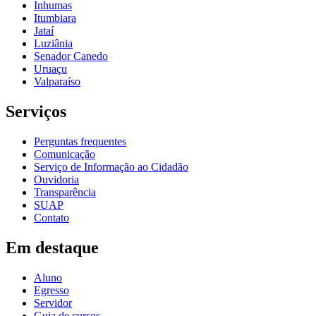
Inhumas
Itumbiara
Jataí
Luziânia
Senador Canedo
Uruaçu
Valparaíso
Serviços
Perguntas frequentes
Comunicação
Serviço de Informação ao Cidadão
Ouvidoria
Transparência
SUAP
Contato
Em destaque
Aluno
Egresso
Servidor
Guia de cursos