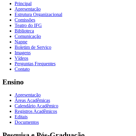
Principal
Apresentação
Estrutura Organizacional
Comissões
Teatro do IFG
Biblioteca
Comunicação
Napne
Boletim de Serviço
Imagens
Vídeos
Perguntas Frequentes
Contato
Ensino
Apresentação
Áreas Acadêmicas
Calendário Acadêmico
Registros Acadêmicos
Editais
Documentos
Pesquisa e Pós-Graduação