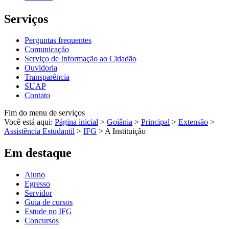
Serviços
Perguntas frequentes
Comunicação
Serviço de Informação ao Cidadão
Ouvidoria
Transparência
SUAP
Contato
Fim do menu de serviços
Você está aqui:
Página inicial
>
Goiânia
>
Principal
>
Extensão
>
Assistência Estudantil
>
IFG
>
A Instituição
Em destaque
Aluno
Egresso
Servidor
Guia de cursos
Estude no IFG
Concursos