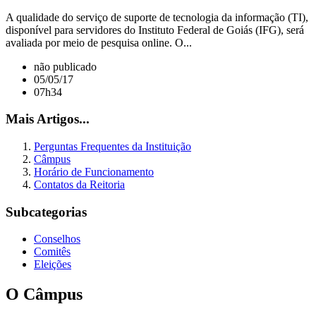
A qualidade do serviço de suporte de tecnologia da informação (TI),
disponível para servidores do Instituto Federal de Goiás (IFG), será
avaliada por meio de pesquisa online. O...
não publicado
05/05/17
07h34
Mais Artigos...
Perguntas Frequentes da Instituição
Câmpus
Horário de Funcionamento
Contatos da Reitoria
Subcategorias
Conselhos
Comitês
Eleições
O Câmpus