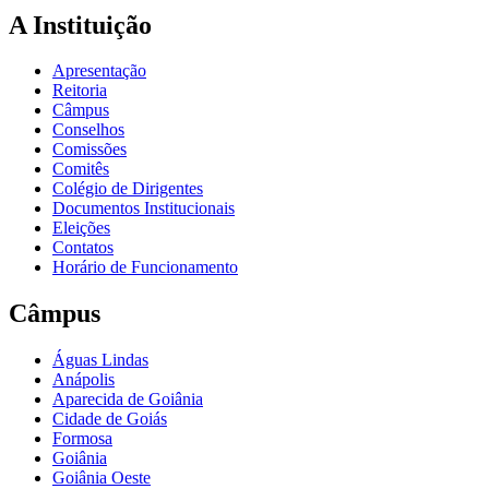
A Instituição
Apresentação
Reitoria
Câmpus
Conselhos
Comissões
Comitês
Colégio de Dirigentes
Documentos Institucionais
Eleições
Contatos
Horário de Funcionamento
Câmpus
Águas Lindas
Anápolis
Aparecida de Goiânia
Cidade de Goiás
Formosa
Goiânia
Goiânia Oeste