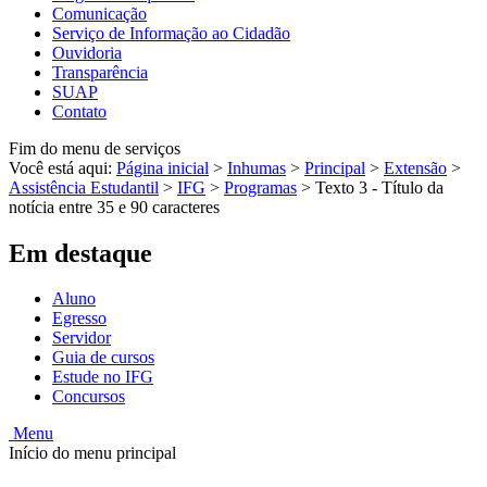
Comunicação
Serviço de Informação ao Cidadão
Ouvidoria
Transparência
SUAP
Contato
Fim do menu de serviços
Você está aqui:
Página inicial
>
Inhumas
>
Principal
>
Extensão
>
Assistência Estudantil
>
IFG
>
Programas
>
Texto 3 - Título da
notícia entre 35 e 90 caracteres
Em destaque
Aluno
Egresso
Servidor
Guia de cursos
Estude no IFG
Concursos
Menu
Início do menu principal