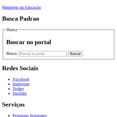
Ministério da Educação
Busca Padrao
Busca
Buscar no portal
Busca:
Buscar
Redes Sociais
Facebook
Instagram
Twitter
YouTube
Serviços
Perguntas frequentes