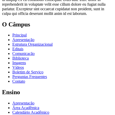
reprehenderit in voluptate velit esse cillum dolore eu fugiat nulla
pariatur. Excepteur sint occaecat cupidatat non proident, sunt in
culpa qui officia deserunt mollit anim id est laborum.
O Câmpus
Principal
Apresentação
Estrutura Organizacional
Editais
Comunicação
Biblioteca
Imagens
Vídeos
Boletim de Serviço
Perguntas Frequentes
Contato
Ensino
Apresentação
Área Acadêmica
Calendário Acadêmico