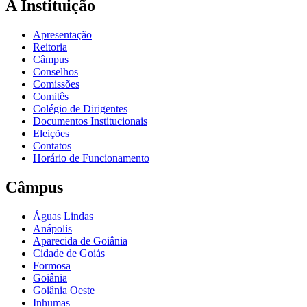
A Instituição
Apresentação
Reitoria
Câmpus
Conselhos
Comissões
Comitês
Colégio de Dirigentes
Documentos Institucionais
Eleições
Contatos
Horário de Funcionamento
Câmpus
Águas Lindas
Anápolis
Aparecida de Goiânia
Cidade de Goiás
Formosa
Goiânia
Goiânia Oeste
Inhumas