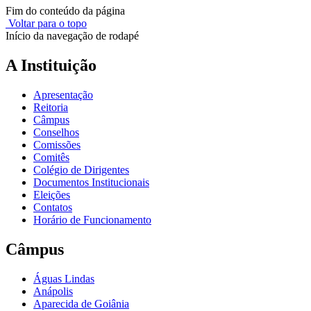
Fim do conteúdo da página
Voltar para o topo
Início da navegação de rodapé
A Instituição
Apresentação
Reitoria
Câmpus
Conselhos
Comissões
Comitês
Colégio de Dirigentes
Documentos Institucionais
Eleições
Contatos
Horário de Funcionamento
Câmpus
Águas Lindas
Anápolis
Aparecida de Goiânia