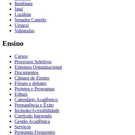
Itumbiara
Jataí
Luziânia
Senador Canedo
Uruaçu
Valparaíso
Ensino
Cursos
Processos Seletivos
Estrutura Organizacional
Documentos
Câmara de Ensino
Fóruns e debates
Projetos e Programas
Editais
Calendário Acadêmico
Permanência e Êxito
Inclusão/Acessibilidade
Currículo Integrado
Gestão Acadêmica
Serviços
Perguntas Frequentes