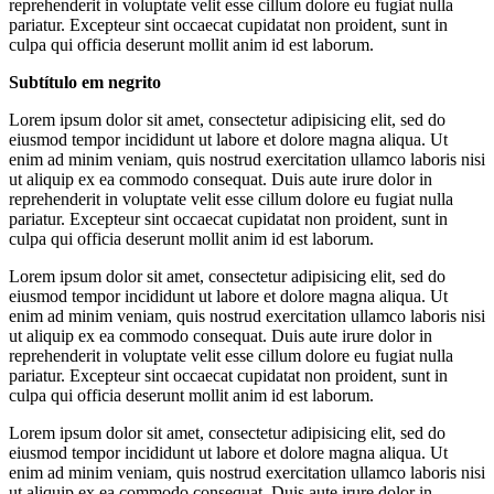
reprehenderit in voluptate velit esse cillum dolore eu fugiat nulla
pariatur. Excepteur sint occaecat cupidatat non proident, sunt in
culpa qui officia deserunt mollit anim id est laborum.
Subtítulo em negrito
Lorem ipsum dolor sit amet, consectetur adipisicing elit, sed do
eiusmod tempor incididunt ut labore et dolore magna aliqua. Ut
enim ad minim veniam, quis nostrud exercitation ullamco laboris nisi
ut aliquip ex ea commodo consequat. Duis aute irure dolor in
reprehenderit in voluptate velit esse cillum dolore eu fugiat nulla
pariatur. Excepteur sint occaecat cupidatat non proident, sunt in
culpa qui officia deserunt mollit anim id est laborum.
Lorem ipsum dolor sit amet, consectetur adipisicing elit, sed do
eiusmod tempor incididunt ut labore et dolore magna aliqua. Ut
enim ad minim veniam, quis nostrud exercitation ullamco laboris nisi
ut aliquip ex ea commodo consequat. Duis aute irure dolor in
reprehenderit in voluptate velit esse cillum dolore eu fugiat nulla
pariatur. Excepteur sint occaecat cupidatat non proident, sunt in
culpa qui officia deserunt mollit anim id est laborum.
Lorem ipsum dolor sit amet, consectetur adipisicing elit, sed do
eiusmod tempor incididunt ut labore et dolore magna aliqua. Ut
enim ad minim veniam, quis nostrud exercitation ullamco laboris nisi
ut aliquip ex ea commodo consequat. Duis aute irure dolor in