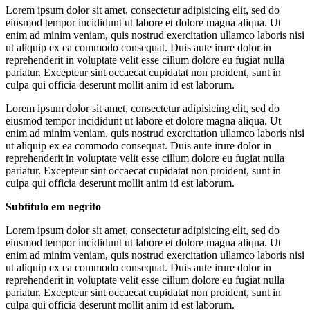
Lorem ipsum dolor sit amet, consectetur adipisicing elit, sed do
eiusmod tempor incididunt ut labore et dolore magna aliqua. Ut
enim ad minim veniam, quis nostrud exercitation ullamco laboris nisi
ut aliquip ex ea commodo consequat. Duis aute irure dolor in
reprehenderit in voluptate velit esse cillum dolore eu fugiat nulla
pariatur. Excepteur sint occaecat cupidatat non proident, sunt in
culpa qui officia deserunt mollit anim id est laborum.
Lorem ipsum dolor sit amet, consectetur adipisicing elit, sed do
eiusmod tempor incididunt ut labore et dolore magna aliqua. Ut
enim ad minim veniam, quis nostrud exercitation ullamco laboris nisi
ut aliquip ex ea commodo consequat. Duis aute irure dolor in
reprehenderit in voluptate velit esse cillum dolore eu fugiat nulla
pariatur. Excepteur sint occaecat cupidatat non proident, sunt in
culpa qui officia deserunt mollit anim id est laborum.
Subtítulo em negrito
Lorem ipsum dolor sit amet, consectetur adipisicing elit, sed do
eiusmod tempor incididunt ut labore et dolore magna aliqua. Ut
enim ad minim veniam, quis nostrud exercitation ullamco laboris nisi
ut aliquip ex ea commodo consequat. Duis aute irure dolor in
reprehenderit in voluptate velit esse cillum dolore eu fugiat nulla
pariatur. Excepteur sint occaecat cupidatat non proident, sunt in
culpa qui officia deserunt mollit anim id est laborum.