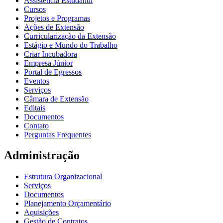
Assistência Estudantil
Cursos
Projetos e Programas
Ações de Extensão
Curricularização da Extensão
Estágio e Mundo do Trabalho
Criar Incubadora
Empresa Júnior
Portal de Egressos
Eventos
Serviços
Câmara de Extensão
Editais
Documentos
Contato
Perguntas Frequentes
Administração
Estrutura Organizacional
Serviços
Documentos
Planejamento Orçamentário
Aquisições
Gestão de Contratos