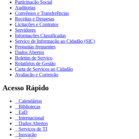
Participação Social
Auditorias
Convênios e Transferências
Receitas e Despesas
Licitações e Contratos
Servidores
Informações Classificadas
Serviço de Informação ao Cidadão (SIC)
Perguntas frequentes
Dados Abertos
Boletim de Serviço
Relatórios de Gestão
Carta de Serviços ao Cidadão
Avaliação e Correição
Acesso Rápido
Calendários
Bibliotecas
EaD
Internacional
Dados Abertos
Serviços de TI
Inovação