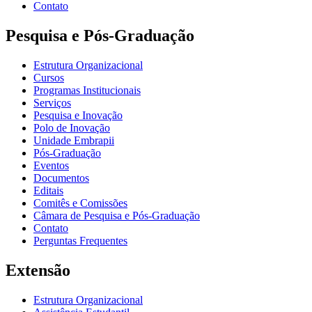
Contato
Pesquisa e Pós-Graduação
Estrutura Organizacional
Cursos
Programas Institucionais
Serviços
Pesquisa e Inovação
Polo de Inovação
Unidade Embrapii
Pós-Graduação
Eventos
Documentos
Editais
Comitês e Comissões
Câmara de Pesquisa e Pós-Graduação
Contato
Perguntas Frequentes
Extensão
Estrutura Organizacional