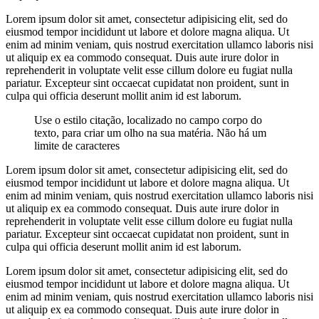
Lorem ipsum dolor sit amet, consectetur adipisicing elit, sed do
eiusmod tempor incididunt ut labore et dolore magna aliqua. Ut
enim ad minim veniam, quis nostrud exercitation ullamco laboris nisi
ut aliquip ex ea commodo consequat. Duis aute irure dolor in
reprehenderit in voluptate velit esse cillum dolore eu fugiat nulla
pariatur. Excepteur sint occaecat cupidatat non proident, sunt in
culpa qui officia deserunt mollit anim id est laborum.
Use o estilo citação, localizado no campo corpo do
texto, para criar um olho na sua matéria. Não há um
limite de caracteres
Lorem ipsum dolor sit amet, consectetur adipisicing elit, sed do
eiusmod tempor incididunt ut labore et dolore magna aliqua. Ut
enim ad minim veniam, quis nostrud exercitation ullamco laboris nisi
ut aliquip ex ea commodo consequat. Duis aute irure dolor in
reprehenderit in voluptate velit esse cillum dolore eu fugiat nulla
pariatur. Excepteur sint occaecat cupidatat non proident, sunt in
culpa qui officia deserunt mollit anim id est laborum.
Lorem ipsum dolor sit amet, consectetur adipisicing elit, sed do
eiusmod tempor incididunt ut labore et dolore magna aliqua. Ut
enim ad minim veniam, quis nostrud exercitation ullamco laboris nisi
ut aliquip ex ea commodo consequat. Duis aute irure dolor in