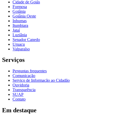
Cidade de Goiás
Formosa
Goiânia
Goiânia Oeste
Inhumas
Itumbiara
Jataí
Luziânia
Senador Canedo
Uruaçu
Valparaíso
Serviços
Perguntas frequentes
Comunicação
Serviço de Informação ao Cidadão
Ouvidoria
Transparência
SUAP
Contato
Em destaque