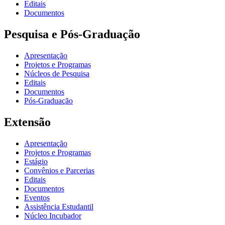
Editais
Documentos
Pesquisa e Pós-Graduação
Apresentação
Projetos e Programas
Núcleos de Pesquisa
Editais
Documentos
Pós-Graduação
Extensão
Apresentação
Projetos e Programas
Estágio
Convênios e Parcerias
Editais
Documentos
Eventos
Assistência Estudantil
Núcleo Incubador