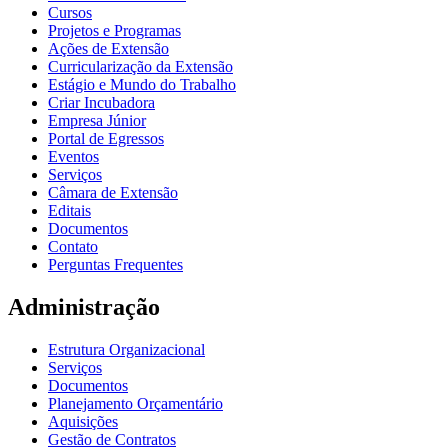
Cursos
Projetos e Programas
Ações de Extensão
Curricularização da Extensão
Estágio e Mundo do Trabalho
Criar Incubadora
Empresa Júnior
Portal de Egressos
Eventos
Serviços
Câmara de Extensão
Editais
Documentos
Contato
Perguntas Frequentes
Administração
Estrutura Organizacional
Serviços
Documentos
Planejamento Orçamentário
Aquisições
Gestão de Contratos