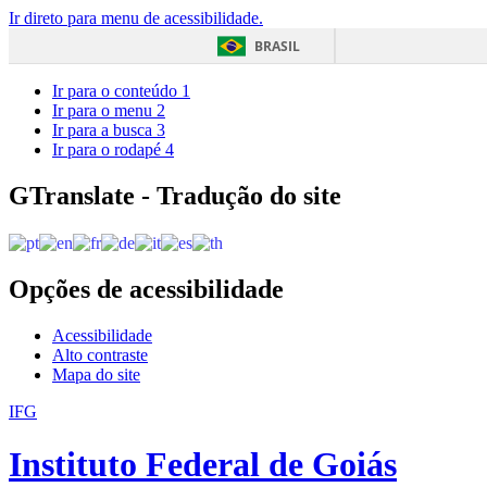
Ir direto para menu de acessibilidade.
BRASIL
Ir para o conteúdo
1
Ir para o menu
2
Ir para a busca
3
Ir para o rodapé
4
GTranslate - Tradução do site
Opções de acessibilidade
Acessibilidade
Alto contraste
Mapa do site
IFG
Instituto Federal de Goiás