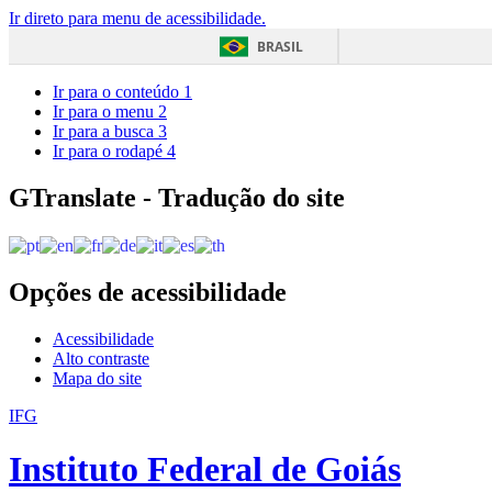
Ir direto para menu de acessibilidade.
BRASIL
Ir para o conteúdo
1
Ir para o menu
2
Ir para a busca
3
Ir para o rodapé
4
GTranslate - Tradução do site
Opções de acessibilidade
Acessibilidade
Alto contraste
Mapa do site
IFG
Instituto Federal de Goiás