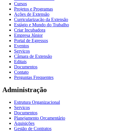
Cursos
Projetos e Programas
Ações de Extensão
Curricularização da Extensão
Estágio e Mundo do Trabalho
Criar Incubadora
Empresa Júnior
Portal de Egressos
Eventos
Serviços
Câmara de Extensão
Editais
Documentos
Contato
Perguntas Frequentes
Administração
Estrutura Organizacional
Serviços
Documentos
Planejamento Orçamentário
Aquisições
Gestão de Contratos