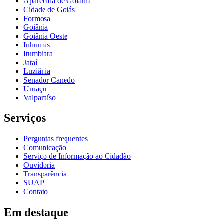
Aparecida de Goiânia
Cidade de Goiás
Formosa
Goiânia
Goiânia Oeste
Inhumas
Itumbiara
Jataí
Luziânia
Senador Canedo
Uruaçu
Valparaíso
Serviços
Perguntas frequentes
Comunicação
Serviço de Informação ao Cidadão
Ouvidoria
Transparência
SUAP
Contato
Em destaque