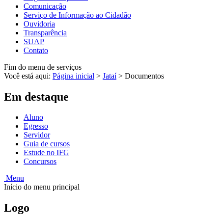
Comunicação
Serviço de Informação ao Cidadão
Ouvidoria
Transparência
SUAP
Contato
Fim do menu de serviços
Você está aqui:
Página inicial
>
Jataí
>
Documentos
Em destaque
Aluno
Egresso
Servidor
Guia de cursos
Estude no IFG
Concursos
Menu
Início do menu principal
Logo