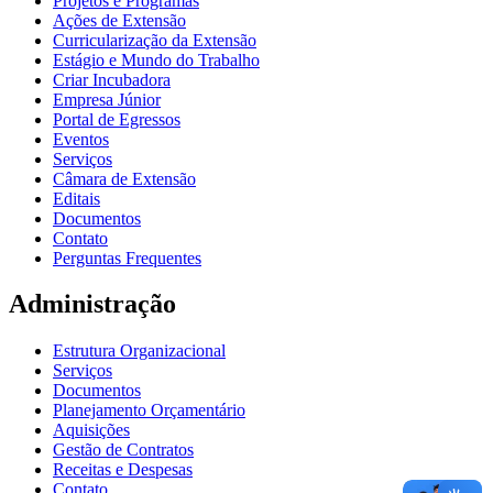
Projetos e Programas
Ações de Extensão
Curricularização da Extensão
Estágio e Mundo do Trabalho
Criar Incubadora
Empresa Júnior
Portal de Egressos
Eventos
Serviços
Câmara de Extensão
Editais
Documentos
Contato
Perguntas Frequentes
Administração
Estrutura Organizacional
Serviços
Documentos
Planejamento Orçamentário
Aquisições
Gestão de Contratos
Receitas e Despesas
Contato