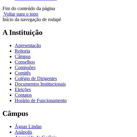
Fim do conteúdo da página
Voltar para o topo
Início da navegação de rodapé
A Instituição
Apresentação
Reitoria
Câmpus
Conselhos
Comissões
Comitês
Colégio de Dirigentes
Documentos Institucionais
Eleições
Contatos
Horário de Funcionamento
Câmpus
Águas Lindas
Anápolis