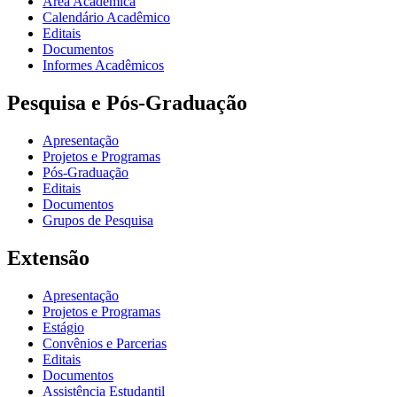
Área Acadêmica
Calendário Acadêmico
Editais
Documentos
Informes Acadêmicos
Pesquisa e Pós-Graduação
Apresentação
Projetos e Programas
Pós-Graduação
Editais
Documentos
Grupos de Pesquisa
Extensão
Apresentação
Projetos e Programas
Estágio
Convênios e Parcerias
Editais
Documentos
Assistência Estudantil