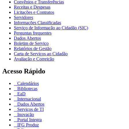
Convênios e Transferências
Receitas e Despesas
Licitações e Contratos
Servidores
Informações Classificadas
Serviço de Informação ao Cidadão (SIC)
Perguntas frequentes
Dados Abertos
Boletim de Serviço
Relatórios de Gestão
Carta de Serviços ao Cidadão
Avaliação e Correição
Acesso Rápido
Calendários
Bibliotecas
EaD
Internacional
Dados Abertos
Serviços de TI
Inovação
Portal Integra
IFG Produz