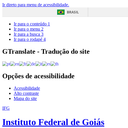
Ir direto para menu de acessibilidade.
BRASIL
Ir para o conteúdo
1
Ir para o menu
2
Ir para a busca
3
Ir para o rodapé
4
GTranslate - Tradução do site
Opções de acessibilidade
Acessibilidade
Alto contraste
Mapa do site
IFG
Instituto Federal de Goiás