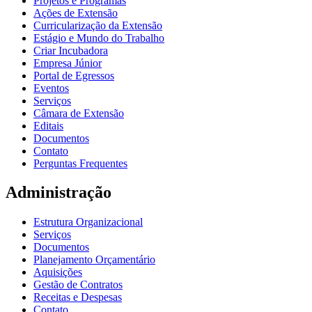
Projetos e Programas
Ações de Extensão
Curricularização da Extensão
Estágio e Mundo do Trabalho
Criar Incubadora
Empresa Júnior
Portal de Egressos
Eventos
Serviços
Câmara de Extensão
Editais
Documentos
Contato
Perguntas Frequentes
Administração
Estrutura Organizacional
Serviços
Documentos
Planejamento Orçamentário
Aquisições
Gestão de Contratos
Receitas e Despesas
Contato