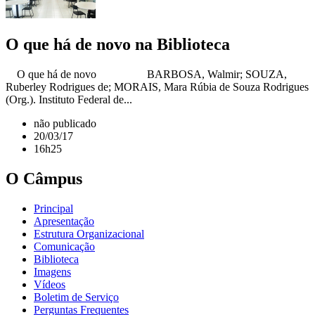
O que há de novo na Biblioteca
O que há de novo BARBOSA, Walmir; SOUZA,
Ruberley Rodrigues de; MORAIS, Mara Rúbia de Souza Rodrigues
(Org.). Instituto Federal de...
não publicado
20/03/17
16h25
O Câmpus
Principal
Apresentação
Estrutura Organizacional
Comunicação
Biblioteca
Imagens
Vídeos
Boletim de Serviço
Perguntas Frequentes