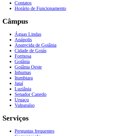
Contatos
Horário de Funcionamento
Câmpus
Águas Lindas
Anápolis
Aparecida de Goiânia
Cidade de Goiás
Formosa
Goiânia
Goiânia Oeste
Inhumas
Itumbiara
Jataí
Luziânia
Senador Canedo
Uruaçu
Valparaíso
Serviços
Perguntas frequentes