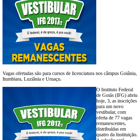
Vagas ofertadas são para cursos de licenciatura nos câmpus Goiânia,
Itumbiara, Luziânia e Uruaçu.
O Instituto Federal
de Goiás (IFG) abriu
hoje, 3, as inscrições
para um novo
vestibular, com
oferta de 77 vagas
remanescentes,
distribuídas em
quatro da Instituição.