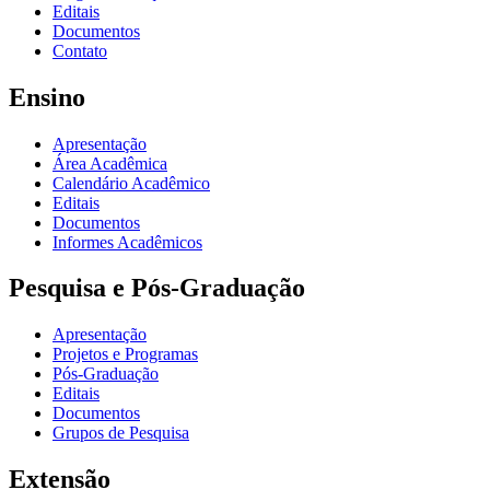
Editais
Documentos
Contato
Ensino
Apresentação
Área Acadêmica
Calendário Acadêmico
Editais
Documentos
Informes Acadêmicos
Pesquisa e Pós-Graduação
Apresentação
Projetos e Programas
Pós-Graduação
Editais
Documentos
Grupos de Pesquisa
Extensão