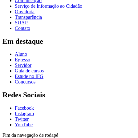
Comunicação
Serviço de Informação ao Cidadão
Ouvidoria
Transparência
SUAP
Contato
Em destaque
Aluno
Egresso
Servidor
Guia de cursos
Estude no IFG
Concursos
Redes Sociais
Facebook
Instagram
Twitter
YouTube
Fim da navegação de rodapé