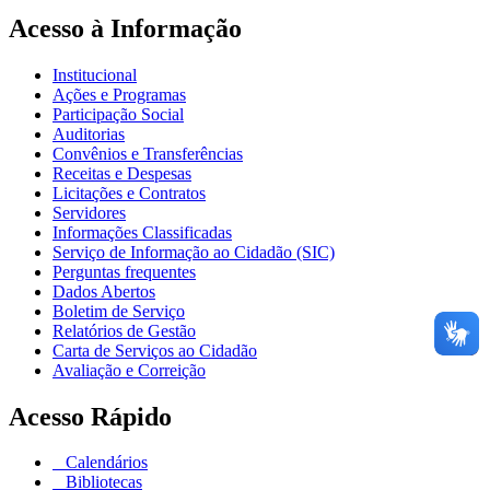
Acesso à Informação
Institucional
Ações e Programas
Participação Social
Auditorias
Convênios e Transferências
Receitas e Despesas
Licitações e Contratos
Servidores
Informações Classificadas
Serviço de Informação ao Cidadão (SIC)
Perguntas frequentes
Dados Abertos
Boletim de Serviço
Relatórios de Gestão
Carta de Serviços ao Cidadão
Avaliação e Correição
Acesso Rápido
Calendários
Bibliotecas