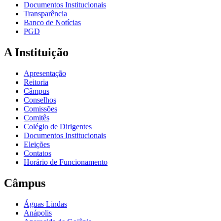
Documentos Institucionais
Transparência
Banco de Notícias
PGD
A Instituição
Apresentação
Reitoria
Câmpus
Conselhos
Comissões
Comitês
Colégio de Dirigentes
Documentos Institucionais
Eleições
Contatos
Horário de Funcionamento
Câmpus
Águas Lindas
Anápolis