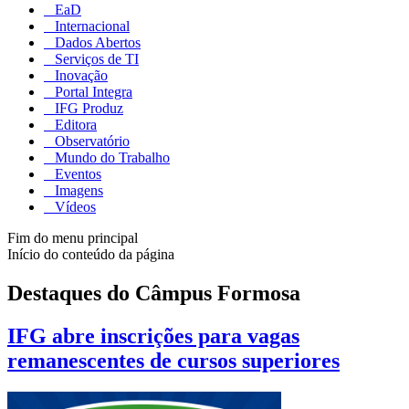
EaD
Internacional
Dados Abertos
Serviços de TI
Inovação
Portal Integra
IFG Produz
Editora
Observatório
Mundo do Trabalho
Eventos
Imagens
Vídeos
Fim do menu principal
Início do conteúdo da página
Destaques do Câmpus Formosa
IFG abre inscrições para vagas
remanescentes de cursos superiores