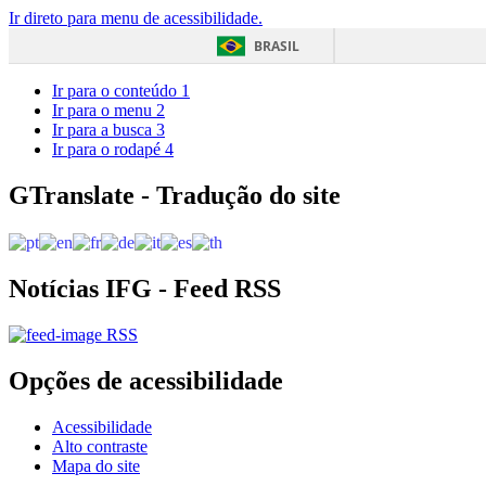
Ir direto para menu de acessibilidade.
BRASIL
Ir para o conteúdo
1
Ir para o menu
2
Ir para a busca
3
Ir para o rodapé
4
GTranslate - Tradução do site
Notícias IFG - Feed RSS
RSS
Opções de acessibilidade
Acessibilidade
Alto contraste
Mapa do site