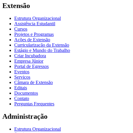
Extensão
Estrutura Organizacional
Assistência Estudantil
Cursos
Projetos e Programas
Ações de Extensão
Curricularização da Extensão
Estágio e Mundo do Trabalho
Criar Incubadora
Empresa Júnior
Portal de Egressos
Eventos
Serviços
Câmara de Extensão
Editais
Documentos
Contato
Perguntas Frequentes
Administração
Estrutura Organizacional