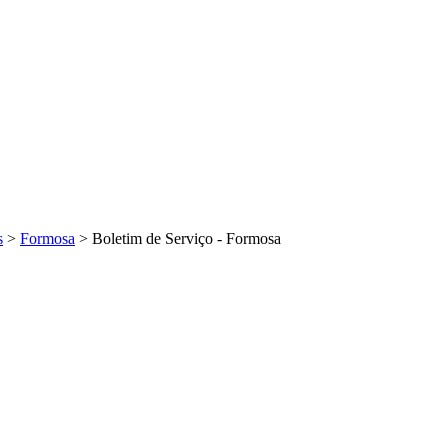
s
>
Formosa
>
Boletim de Serviço - Formosa