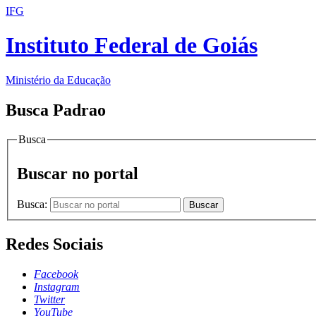
IFG
Instituto Federal de Goiás
Ministério da Educação
Busca Padrao
Busca
Buscar no portal
Busca:
Buscar
Redes Sociais
Facebook
Instagram
Twitter
YouTube