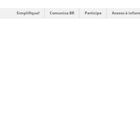
Simplifique!
Comunica BR
Participe
Acesso à infor