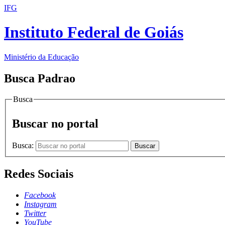
IFG
Instituto Federal de Goiás
Ministério da Educação
Busca Padrao
Busca
Buscar no portal
Busca:
Buscar
Redes Sociais
Facebook
Instagram
Twitter
YouTube