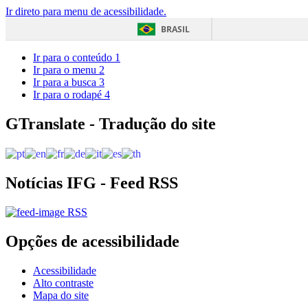
Ir direto para menu de acessibilidade.
BRASIL
Ir para o conteúdo
1
Ir para o menu
2
Ir para a busca
3
Ir para o rodapé
4
GTranslate - Tradução do site
Notícias IFG - Feed RSS
RSS
Opções de acessibilidade
Acessibilidade
Alto contraste
Mapa do site