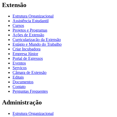
Extensão
Estrutura Organizacional
Assistência Estudantil
Cursos
Projetos e Programas
Ações de Extensão
Curricularização da Extensão
Estágio e Mundo do Trabalho
Criar Incubadora
Empresa Júnior
Portal de Egressos
Eventos
Serviços
Câmara de Extensão
Editais
Documentos
Contato
Perguntas Frequentes
Administração
Estrutura Organizacional