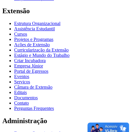
Extensão
Estrutura Organizacional
Assistência Estudantil
Cursos
Projetos e Programas
Ações de Extensão
Curricularização da Extensão
Estágio e Mundo do Trabalho
Criar Incubadora
Empresa Júnior
Portal de Egressos
Eventos
Serviços
Câmara de Extensão
Editais
Documentos
Contato
Perguntas Frequentes
Administração