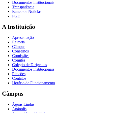
Documentos Institucionais
Transparência
Banco de Notícias
PGD
A Instituição
Apresentação
Reitoria
Câmpus
Conselhos
Comissões
Comitês
Colégio de Dirigentes
Documentos Institucionais
Eleições
Contatos
Horário de Funcionamento
Câmpus
Águas Lindas
Anápolis