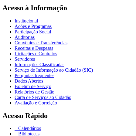
Acesso à Informação
Institucional
Ações e Programas
Participação Social
Auditorias
Convênios e Transferências
Receitas e Despesas
Licitações e Contratos
Servidores
Informações Classificadas
Serviço de Informação ao Cidadão (SIC)
Perguntas frequentes
Dados Abertos
Boletim de Serviço
Relatórios de Gestão
Carta de Serviços ao Cidadão
Avaliação e Correição
Acesso Rápido
Calendários
Bibliotecas