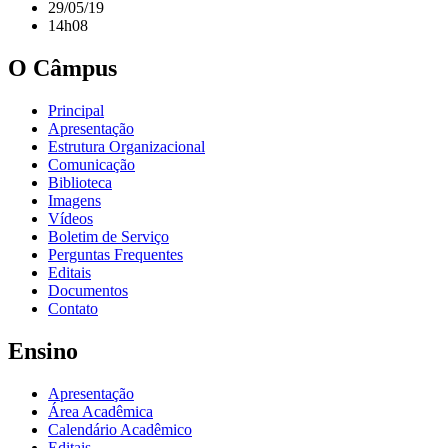
29/05/19
14h08
O Câmpus
Principal
Apresentação
Estrutura Organizacional
Comunicação
Biblioteca
Imagens
Vídeos
Boletim de Serviço
Perguntas Frequentes
Editais
Documentos
Contato
Ensino
Apresentação
Área Acadêmica
Calendário Acadêmico
Editais