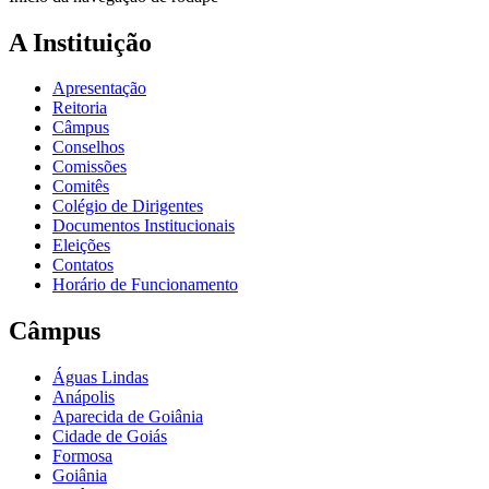
A Instituição
Apresentação
Reitoria
Câmpus
Conselhos
Comissões
Comitês
Colégio de Dirigentes
Documentos Institucionais
Eleições
Contatos
Horário de Funcionamento
Câmpus
Águas Lindas
Anápolis
Aparecida de Goiânia
Cidade de Goiás
Formosa
Goiânia