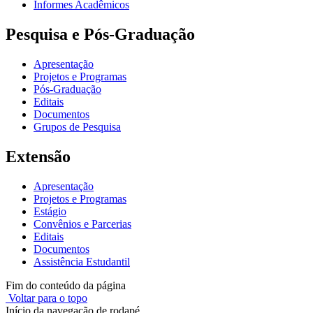
Informes Acadêmicos
Pesquisa e Pós-Graduação
Apresentação
Projetos e Programas
Pós-Graduação
Editais
Documentos
Grupos de Pesquisa
Extensão
Apresentação
Projetos e Programas
Estágio
Convênios e Parcerias
Editais
Documentos
Assistência Estudantil
Fim do conteúdo da página
Voltar para o topo
Início da navegação de rodapé