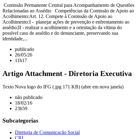
Comissão Permanente Central para Acompanhamento de Questões
Relacionadas ao Assédio Competências da Comissão de Apoio ao
Acolhimento:Art. 12. Compete à Comissão de Apoio ao
Acolhimento:I - planejar ações de prevenção e enfrentamento ao
assédio;II - realizar o acolhimento e a orientação da vítima do
possível caso de assédio e do denunciante, preservando sua
identidade,...
publicado
26/05/26
11h17
Artigo Attachment - Diretoria Executiva
Texto Nova logo do IFG (.jpg 171 KB) (abre em nova janela)
não publicado
18/02/16
23h59
Subcategorias
Diretoria de Comunicação Social
CRI