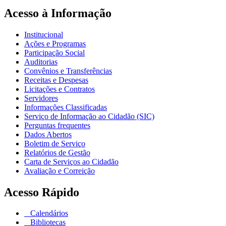
Acesso à Informação
Institucional
Ações e Programas
Participação Social
Auditorias
Convênios e Transferências
Receitas e Despesas
Licitações e Contratos
Servidores
Informações Classificadas
Serviço de Informação ao Cidadão (SIC)
Perguntas frequentes
Dados Abertos
Boletim de Serviço
Relatórios de Gestão
Carta de Serviços ao Cidadão
Avaliação e Correição
Acesso Rápido
Calendários
Bibliotecas