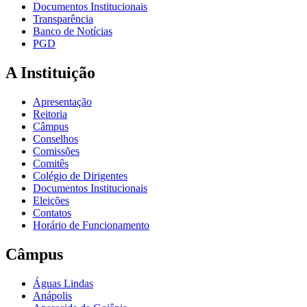
Documentos Institucionais
Transparência
Banco de Notícias
PGD
A Instituição
Apresentação
Reitoria
Câmpus
Conselhos
Comissões
Comitês
Colégio de Dirigentes
Documentos Institucionais
Eleições
Contatos
Horário de Funcionamento
Câmpus
Águas Lindas
Anápolis