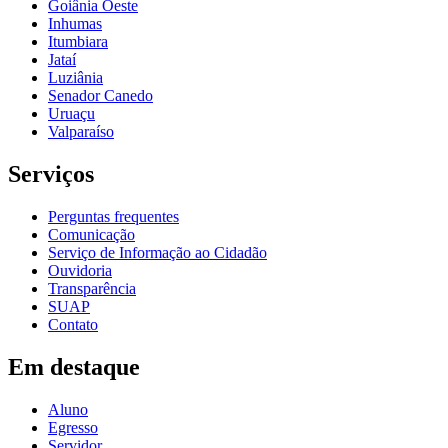
Goiânia Oeste
Inhumas
Itumbiara
Jataí
Luziânia
Senador Canedo
Uruaçu
Valparaíso
Serviços
Perguntas frequentes
Comunicação
Serviço de Informação ao Cidadão
Ouvidoria
Transparência
SUAP
Contato
Em destaque
Aluno
Egresso
Servidor