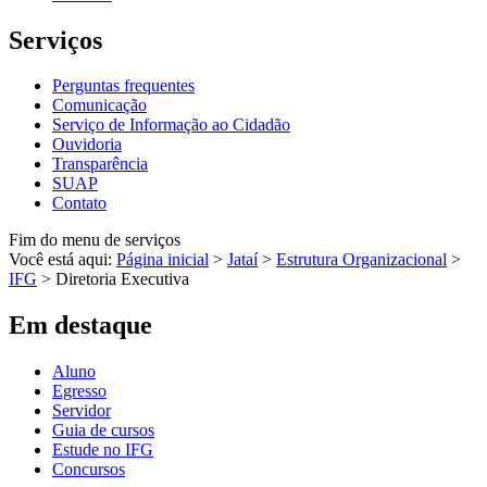
Serviços
Perguntas frequentes
Comunicação
Serviço de Informação ao Cidadão
Ouvidoria
Transparência
SUAP
Contato
Fim do menu de serviços
Você está aqui:
Página inicial
>
Jataí
>
Estrutura Organizacional
>
IFG
>
Diretoria Executiva
Em destaque
Aluno
Egresso
Servidor
Guia de cursos
Estude no IFG
Concursos