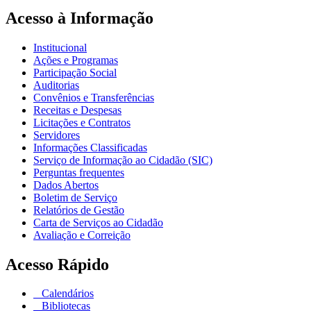
Acesso à Informação
Institucional
Ações e Programas
Participação Social
Auditorias
Convênios e Transferências
Receitas e Despesas
Licitações e Contratos
Servidores
Informações Classificadas
Serviço de Informação ao Cidadão (SIC)
Perguntas frequentes
Dados Abertos
Boletim de Serviço
Relatórios de Gestão
Carta de Serviços ao Cidadão
Avaliação e Correição
Acesso Rápido
Calendários
Bibliotecas