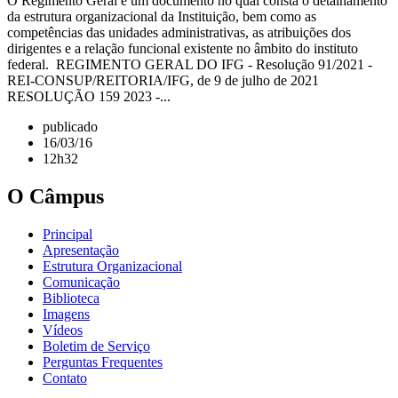
O Regimento Geral é um documento no qual consta o detalhamento
da estrutura organizacional da Instituição, bem como as
competências das unidades administrativas, as atribuições dos
dirigentes e a relação funcional existente no âmbito do instituto
federal. REGIMENTO GERAL DO IFG - Resolução 91/2021 -
REI-CONSUP/REITORIA/IFG, de 9 de julho de 2021
RESOLUÇÃO 159 2023 -...
publicado
16/03/16
12h32
O Câmpus
Principal
Apresentação
Estrutura Organizacional
Comunicação
Biblioteca
Imagens
Vídeos
Boletim de Serviço
Perguntas Frequentes
Contato