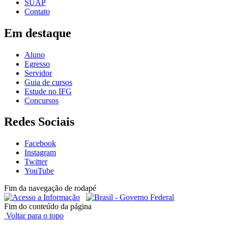
SUAP
Contato
Em destaque
Aluno
Egresso
Servidor
Guia de cursos
Estude no IFG
Concursos
Redes Sociais
Facebook
Instagram
Twitter
YouTube
Fim da navegação de rodapé
Fim do conteúdo da página
Voltar para o topo