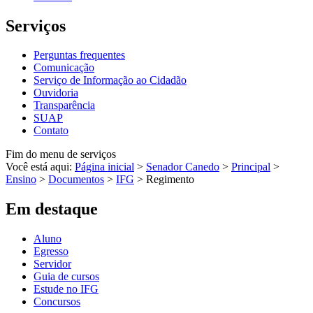
Serviços
Perguntas frequentes
Comunicação
Serviço de Informação ao Cidadão
Ouvidoria
Transparência
SUAP
Contato
Fim do menu de serviços
Você está aqui:
Página inicial
>
Senador Canedo
>
Principal
>
Ensino
>
Documentos
>
IFG
>
Regimento
Em destaque
Aluno
Egresso
Servidor
Guia de cursos
Estude no IFG
Concursos