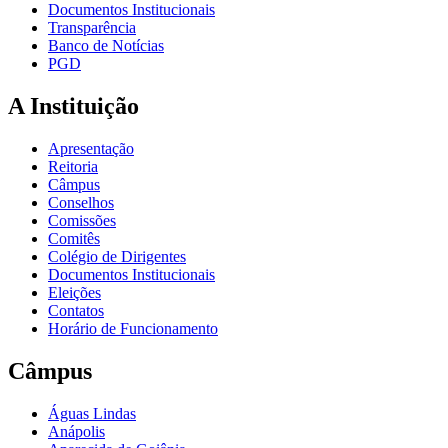
Documentos Institucionais
Transparência
Banco de Notícias
PGD
A Instituição
Apresentação
Reitoria
Câmpus
Conselhos
Comissões
Comitês
Colégio de Dirigentes
Documentos Institucionais
Eleições
Contatos
Horário de Funcionamento
Câmpus
Águas Lindas
Anápolis