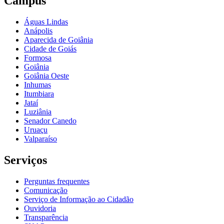
Câmpus
Águas Lindas
Anápolis
Aparecida de Goiânia
Cidade de Goiás
Formosa
Goiânia
Goiânia Oeste
Inhumas
Itumbiara
Jataí
Luziânia
Senador Canedo
Uruaçu
Valparaíso
Serviços
Perguntas frequentes
Comunicação
Serviço de Informação ao Cidadão
Ouvidoria
Transparência