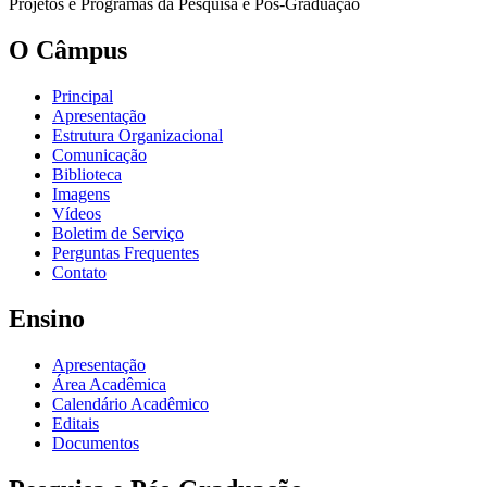
Projetos e Programas da Pesquisa e Pós-Graduação
O Câmpus
Principal
Apresentação
Estrutura Organizacional
Comunicação
Biblioteca
Imagens
Vídeos
Boletim de Serviço
Perguntas Frequentes
Contato
Ensino
Apresentação
Área Acadêmica
Calendário Acadêmico
Editais
Documentos