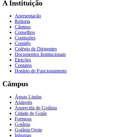
A Instituição
Apresentação
Reitoria
Câmpus
Conselhos
Comissões
Comitês
Colégio de Dirigentes
Documentos Institucionais
Eleições
Contatos
Horário de Funcionamento
Câmpus
Águas Lindas
Anápolis
Aparecida de Goiânia
Cidade de Goiás
Formosa
Goiânia
Goiânia Oeste
Inhumas