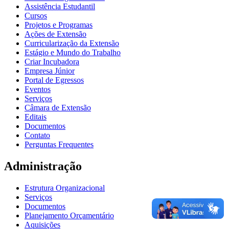
Assistência Estudantil
Cursos
Projetos e Programas
Ações de Extensão
Curricularização da Extensão
Estágio e Mundo do Trabalho
Criar Incubadora
Empresa Júnior
Portal de Egressos
Eventos
Serviços
Câmara de Extensão
Editais
Documentos
Contato
Perguntas Frequentes
Administração
Estrutura Organizacional
Serviços
Documentos
Planejamento Orçamentário
Aquisições