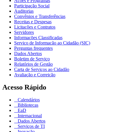
Ações e Programas
Participação Social
Auditorias
Convênios e Transferências
Receitas e Despesas
Licitações e Contratos
Servidores
Informações Classificadas
Serviço de Informação ao Cidadão (SIC)
Perguntas frequentes
Dados Abertos
Boletim de Serviço
Relatórios de Gestão
Carta de Serviços ao Cidadão
Avaliação e Correição
Acesso Rápido
Calendários
Bibliotecas
EaD
Internacional
Dados Abertos
Serviços de TI
Inovação