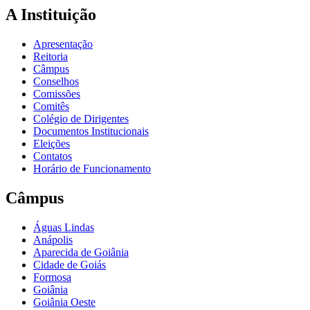
A Instituição
Apresentação
Reitoria
Câmpus
Conselhos
Comissões
Comitês
Colégio de Dirigentes
Documentos Institucionais
Eleições
Contatos
Horário de Funcionamento
Câmpus
Águas Lindas
Anápolis
Aparecida de Goiânia
Cidade de Goiás
Formosa
Goiânia
Goiânia Oeste