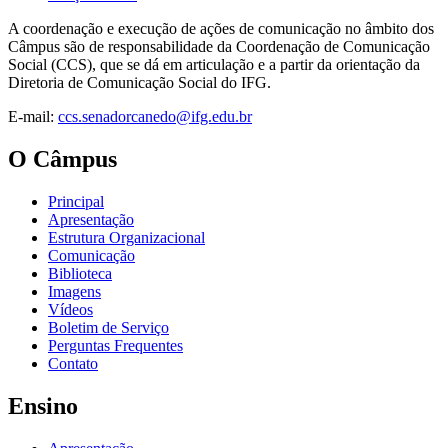
A coordenação e execução de ações de comunicação no âmbito dos
Câmpus são de responsabilidade da Coordenação de Comunicação
Social (CCS), que se dá em articulação e a partir da orientação da
Diretoria de Comunicação Social do IFG.
E-mail:
ccs.senadorcanedo@ifg.edu.br
O Câmpus
Principal
Apresentação
Estrutura Organizacional
Comunicação
Biblioteca
Imagens
Vídeos
Boletim de Serviço
Perguntas Frequentes
Contato
Ensino