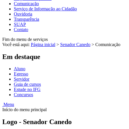
Comunicação
Serviço de Informação ao Cidadão
Ouvidoria
Transparência
SUAP
Contato
Fim do menu de serviços
Você está aqui:
Página inicial
>
Senador Canedo
>
Comunicação
Em destaque
Aluno
Egresso
Servidor
Guia de cursos
Estude no IFG
Concursos
Menu
Início do menu principal
Logo - Senador Canedo