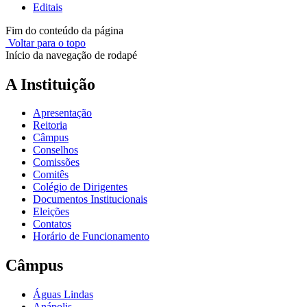
Editais
Fim do conteúdo da página
Voltar para o topo
Início da navegação de rodapé
A Instituição
Apresentação
Reitoria
Câmpus
Conselhos
Comissões
Comitês
Colégio de Dirigentes
Documentos Institucionais
Eleições
Contatos
Horário de Funcionamento
Câmpus
Águas Lindas
Anápolis