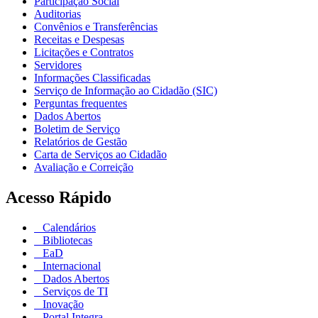
Participação Social
Auditorias
Convênios e Transferências
Receitas e Despesas
Licitações e Contratos
Servidores
Informações Classificadas
Serviço de Informação ao Cidadão (SIC)
Perguntas frequentes
Dados Abertos
Boletim de Serviço
Relatórios de Gestão
Carta de Serviços ao Cidadão
Avaliação e Correição
Acesso Rápido
Calendários
Bibliotecas
EaD
Internacional
Dados Abertos
Serviços de TI
Inovação
Portal Integra