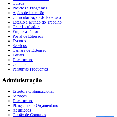
Cursos
Projetos e Programas
Ações de Extensão
Curricularização da Extensão
Estágio e Mundo do Trabalho
Criar Incubadora
Empresa Júnior
Portal de Egressos
Eventos
Serviços
Câmara de Extensão
Editais
Documentos
Contato
Perguntas Frequentes
Administração
Estrutura Organizacional
Serviços
Documentos
Planejamento Orçamentário
Aquisições
Gestão de Contratos