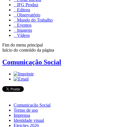
IFG Produz
Editora
Observatório
Mundo do Trabalho
Eventos
Imagens
Vídeos
Fim do menu principal
Início do conteúdo da página
Comunicação Social
Comunicação Social
Termo de uso
Imprensa
Identidade visual
Eleições 2026