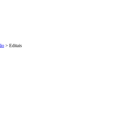
ão
>
Editais