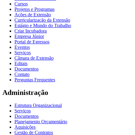
Cursos
Projetos e Programas
Ações de Extensão
Curricularização da Extensão
Estágio e Mundo do Trabalho
Criar Incubadora
Empresa Júnior
Portal de Egressos
Eventos
Serviços
Câmara de Extensão
Editais
Documentos
Contato
Perguntas Frequentes
Administração
Estrutura Organizacional
Serviços
Documentos
Planejamento Orçamentário
Aquisições
Gestão de Contratos