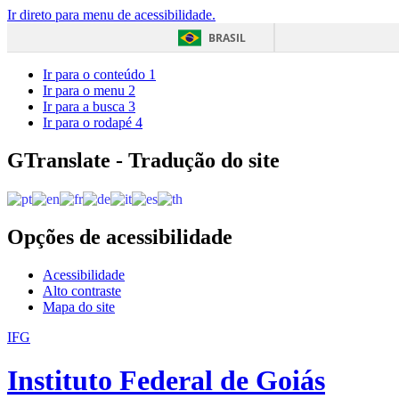
Ir direto para menu de acessibilidade.
BRASIL
Ir para o conteúdo
1
Ir para o menu
2
Ir para a busca
3
Ir para o rodapé
4
GTranslate - Tradução do site
Opções de acessibilidade
Acessibilidade
Alto contraste
Mapa do site
IFG
Instituto Federal de Goiás