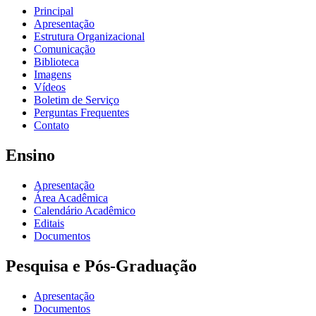
Principal
Apresentação
Estrutura Organizacional
Comunicação
Biblioteca
Imagens
Vídeos
Boletim de Serviço
Perguntas Frequentes
Contato
Ensino
Apresentação
Área Acadêmica
Calendário Acadêmico
Editais
Documentos
Pesquisa e Pós-Graduação
Apresentação
Documentos