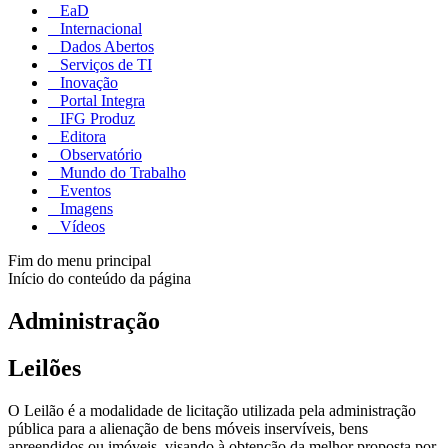
EaD
Internacional
Dados Abertos
Serviços de TI
Inovação
Portal Integra
IFG Produz
Editora
Observatório
Mundo do Trabalho
Eventos
Imagens
Vídeos
Fim do menu principal
Início do conteúdo da página
Administração
Leilões
O Leilão é a modalidade de licitação utilizada pela administração
pública para a alienação de bens móveis inservíveis, bens
apreendidos ou imóveis, visando à obtenção da melhor proposta por