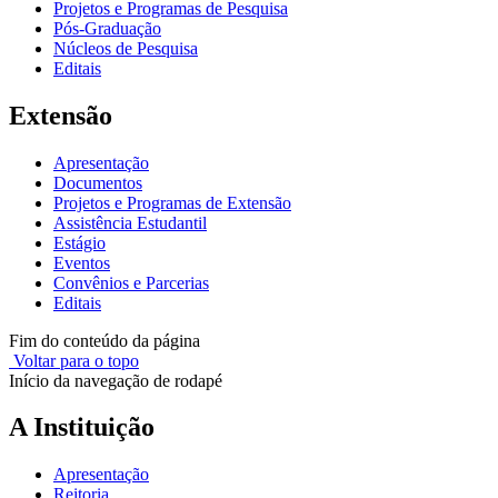
Projetos e Programas de Pesquisa
Pós-Graduação
Núcleos de Pesquisa
Editais
Extensão
Apresentação
Documentos
Projetos e Programas de Extensão
Assistência Estudantil
Estágio
Eventos
Convênios e Parcerias
Editais
Fim do conteúdo da página
Voltar para o topo
Início da navegação de rodapé
A Instituição
Apresentação
Reitoria