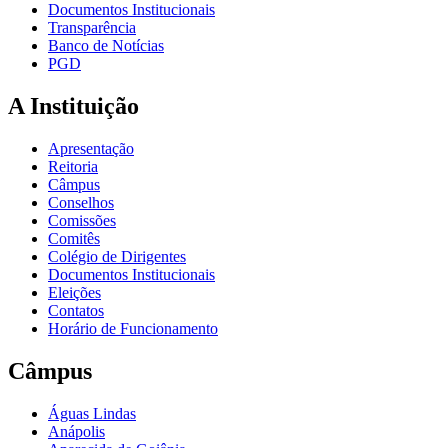
Documentos Institucionais
Transparência
Banco de Notícias
PGD
A Instituição
Apresentação
Reitoria
Câmpus
Conselhos
Comissões
Comitês
Colégio de Dirigentes
Documentos Institucionais
Eleições
Contatos
Horário de Funcionamento
Câmpus
Águas Lindas
Anápolis