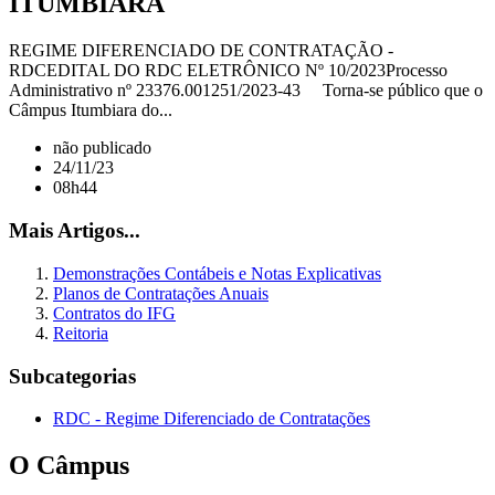
ITUMBIARA
REGIME DIFERENCIADO DE CONTRATAÇÃO -
RDCEDITAL DO RDC ELETRÔNICO Nº 10/2023Processo
Administrativo nº 23376.001251/2023-43 Torna-se público que o
Câmpus Itumbiara do...
não publicado
24/11/23
08h44
Mais Artigos...
Demonstrações Contábeis e Notas Explicativas
Planos de Contratações Anuais
Contratos do IFG
Reitoria
Subcategorias
RDC - Regime Diferenciado de Contratações
O Câmpus