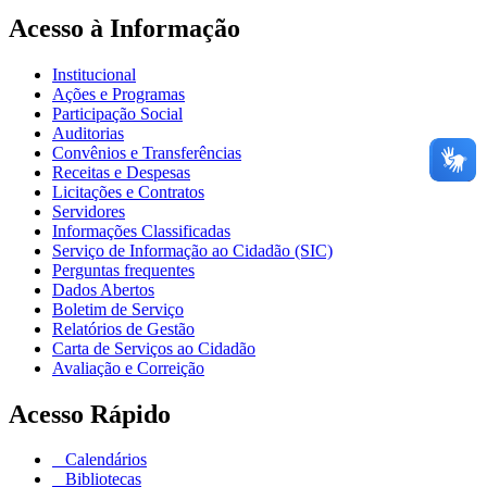
Acesso à Informação
Institucional
Ações e Programas
Participação Social
Auditorias
Convênios e Transferências
Receitas e Despesas
Licitações e Contratos
Servidores
Informações Classificadas
Serviço de Informação ao Cidadão (SIC)
Perguntas frequentes
Dados Abertos
Boletim de Serviço
Relatórios de Gestão
Carta de Serviços ao Cidadão
Avaliação e Correição
Acesso Rápido
Calendários
Bibliotecas