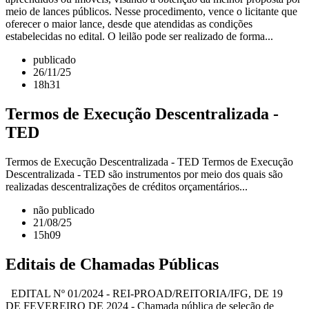
meio de lances públicos. Nesse procedimento, vence o licitante que
oferecer o maior lance, desde que atendidas as condições
estabelecidas no edital. O leilão pode ser realizado de forma...
publicado
26/11/25
18h31
Termos de Execução Descentralizada -
TED
Termos de Execução Descentralizada - TED Termos de Execução
Descentralizada - TED são instrumentos por meio dos quais são
realizadas descentralizações de créditos orçamentários...
não publicado
21/08/25
15h09
Editais de Chamadas Públicas
EDITAL Nº 01/2024 - REI-PROAD/REITORIA/IFG, DE 19
DE FEVEREIRO DE 2024 - Chamada pública de seleção de