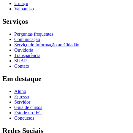
Uruaçu
Valparaíso
Serviços
Perguntas frequentes
Comunicação
Serviço de Informação ao Cidadão
Ouvidoria
Transparência
SUAP
Contato
Em destaque
Aluno
Egresso
Servidor
Guia de cursos
Estude no IFG
Concursos
Redes Sociais