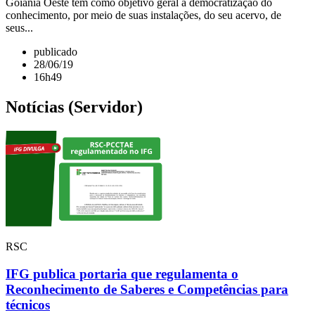
Goiânia Oeste tem como objetivo geral a democratização do
conhecimento, por meio de suas instalações, do seu acervo, de
seus...
publicado
28/06/19
16h49
Notícias (Servidor)
RSC
IFG publica portaria que regulamenta o
Reconhecimento de Saberes e Competências para
técnicos