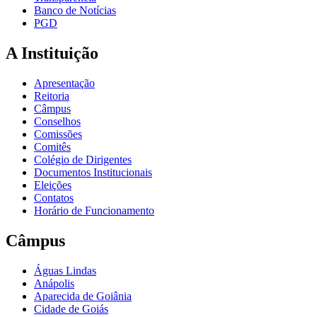
Banco de Notícias
PGD
A Instituição
Apresentação
Reitoria
Câmpus
Conselhos
Comissões
Comitês
Colégio de Dirigentes
Documentos Institucionais
Eleições
Contatos
Horário de Funcionamento
Câmpus
Águas Lindas
Anápolis
Aparecida de Goiânia
Cidade de Goiás