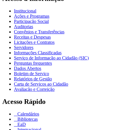
Institucional
Ações e Programas
Participação Social
Auditorias
Convênios e Transferências
Receitas e Despesas
Licitações e Contratos
Servidores
Informações Classificadas
Serviço de Informação ao Cidadão (SIC)
Perguntas frequentes
Dados Abertos
Boletim de Serviço
Relatórios de Gestão
Carta de Serviços ao Cidadão
Avaliação e Correição
Acesso Rápido
Calendários
Bibliotecas
EaD
Internacional