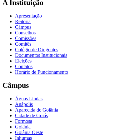
A Instituição
Apresentação
Reitoria
Câmpus
Conselhos
Comissões
Comitês
Colégio de Dirigentes
Documentos Institucionais
Eleições
Contatos
Horário de Funcionamento
Câmpus
Águas Lindas
Anápolis
Aparecida de Goiânia
Cidade de Goiás
Formosa
Goiânia
Goiânia Oeste
Inhumas