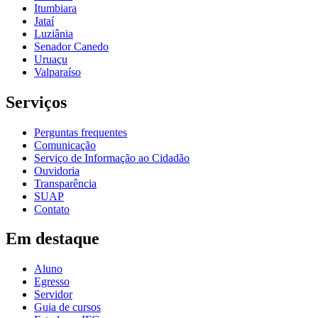
Itumbiara
Jataí
Luziânia
Senador Canedo
Uruaçu
Valparaíso
Serviços
Perguntas frequentes
Comunicação
Serviço de Informação ao Cidadão
Ouvidoria
Transparência
SUAP
Contato
Em destaque
Aluno
Egresso
Servidor
Guia de cursos