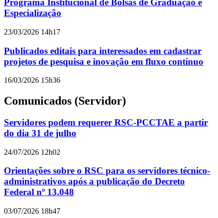
Programa Institucional de Bolsas de Graduação e
Especialização
23/03/2026 14h17
Publicados editais para interessados em cadastrar
projetos de pesquisa e inovação em fluxo contínuo
16/03/2026 15h36
Comunicados (Servidor)
Servidores podem requerer RSC-PCCTAE a partir
do dia 31 de julho
24/07/2026 12h02
Orientações sobre o RSC para os servidores técnico-
administrativos após a publicação do Decreto
Federal nº 13.048
03/07/2026 18h47