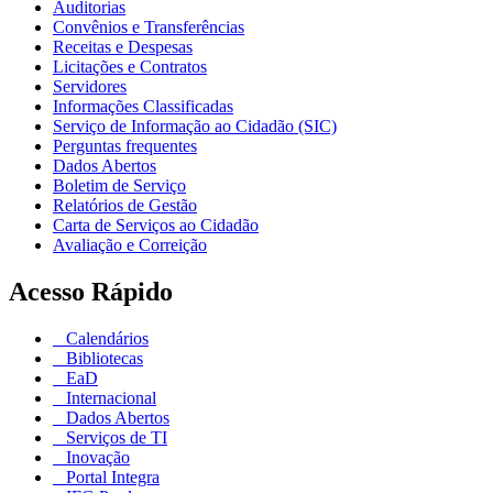
Auditorias
Convênios e Transferências
Receitas e Despesas
Licitações e Contratos
Servidores
Informações Classificadas
Serviço de Informação ao Cidadão (SIC)
Perguntas frequentes
Dados Abertos
Boletim de Serviço
Relatórios de Gestão
Carta de Serviços ao Cidadão
Avaliação e Correição
Acesso Rápido
Calendários
Bibliotecas
EaD
Internacional
Dados Abertos
Serviços de TI
Inovação
Portal Integra