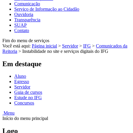
Comunicação
Serviço de Informação ao Cidadão
Ouvidoria
Transparência
SUAP
Contato
Fim do menu de serviços
Você está aqui:
Página inicial
>
Servidor
>
IFG
>
Comunicados da
Reitoria
>
Instabilidade no site e serviços digitais do IFG
Em destaque
Aluno
Egresso
Servidor
Guia de cursos
Estude no IFG
Concursos
Menu
Início do menu principal
Logo