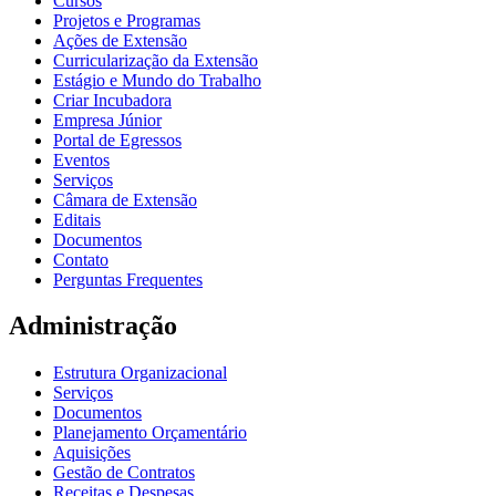
Cursos
Projetos e Programas
Ações de Extensão
Curricularização da Extensão
Estágio e Mundo do Trabalho
Criar Incubadora
Empresa Júnior
Portal de Egressos
Eventos
Serviços
Câmara de Extensão
Editais
Documentos
Contato
Perguntas Frequentes
Administração
Estrutura Organizacional
Serviços
Documentos
Planejamento Orçamentário
Aquisições
Gestão de Contratos
Receitas e Despesas