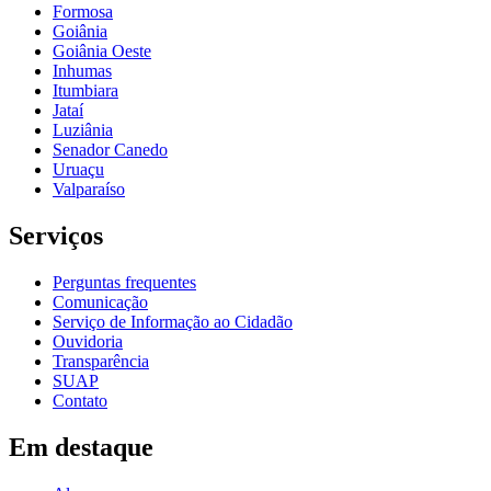
Formosa
Goiânia
Goiânia Oeste
Inhumas
Itumbiara
Jataí
Luziânia
Senador Canedo
Uruaçu
Valparaíso
Serviços
Perguntas frequentes
Comunicação
Serviço de Informação ao Cidadão
Ouvidoria
Transparência
SUAP
Contato
Em destaque