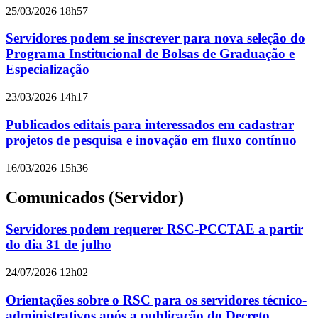
25/03/2026 18h57
Servidores podem se inscrever para nova seleção do
Programa Institucional de Bolsas de Graduação e
Especialização
23/03/2026 14h17
Publicados editais para interessados em cadastrar
projetos de pesquisa e inovação em fluxo contínuo
16/03/2026 15h36
Comunicados (Servidor)
Servidores podem requerer RSC-PCCTAE a partir
do dia 31 de julho
24/07/2026 12h02
Orientações sobre o RSC para os servidores técnico-
administrativos após a publicação do Decreto