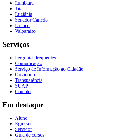
Itumbiara
Jataí
Luziânia
Senador Canedo
Uruaçu
Valparaíso
Serviços
Perguntas frequentes
Comunicação
Serviço de Informação ao Cidadão
Ouvidoria
Transparência
SUAP
Contato
Em destaque
Aluno
Egresso
Servidor
Guia de cursos