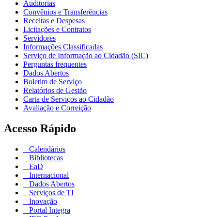
Auditorias
Convênios e Transferências
Receitas e Despesas
Licitações e Contratos
Servidores
Informações Classificadas
Serviço de Informação ao Cidadão (SIC)
Perguntas frequentes
Dados Abertos
Boletim de Serviço
Relatórios de Gestão
Carta de Serviços ao Cidadão
Avaliação e Correição
Acesso Rápido
Calendários
Bibliotecas
EaD
Internacional
Dados Abertos
Serviços de TI
Inovação
Portal Integra