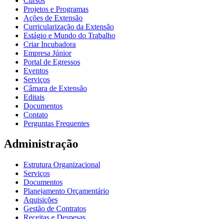
Cursos
Projetos e Programas
Ações de Extensão
Curricularização da Extensão
Estágio e Mundo do Trabalho
Criar Incubadora
Empresa Júnior
Portal de Egressos
Eventos
Serviços
Câmara de Extensão
Editais
Documentos
Contato
Perguntas Frequentes
Administração
Estrutura Organizacional
Serviços
Documentos
Planejamento Orçamentário
Aquisições
Gestão de Contratos
Receitas e Despesas