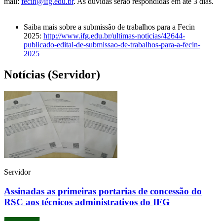
mail:
fecin@ifg.edu.br
. As dúvidas serão respondidas em até 3 dias.
Saiba mais sobre a submissão de trabalhos para a Fecin
2025:
http://www.ifg.edu.br/ultimas-noticias/42644-
publicado-edital-de-submissao-de-trabalhos-para-a-fecin-
2025
Notícias (Servidor)
Servidor
Assinadas as primeiras portarias de concessão do
RSC aos técnicos administrativos do IFG