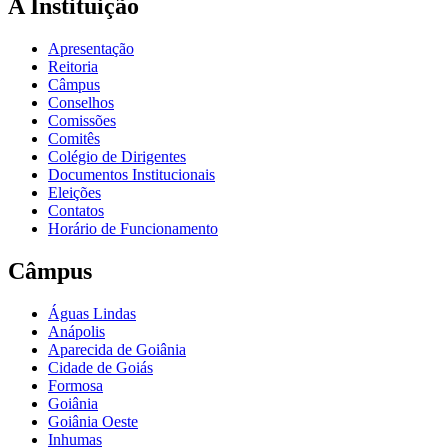
A Instituição
Apresentação
Reitoria
Câmpus
Conselhos
Comissões
Comitês
Colégio de Dirigentes
Documentos Institucionais
Eleições
Contatos
Horário de Funcionamento
Câmpus
Águas Lindas
Anápolis
Aparecida de Goiânia
Cidade de Goiás
Formosa
Goiânia
Goiânia Oeste
Inhumas